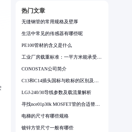
热门文章
无缝钢管的常用规格及壁厚
生活中常见的传感器有哪些呢
PE100管材的含义是什么
工业厂房载重标准：一平方米能承受多
少公斤
CONOSTAN公司简介
C13和C14插头国标与欧标的区别及其
标准解析
安
LGJ-240/30导线参数及载流量解析
寻找nce01p30k MOSFET管的合适替代
型号
电梯的尺寸有哪些规格
镀锌方管尺寸一般有哪些