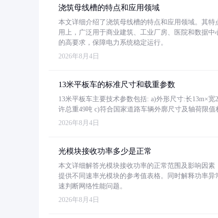
浇筑母线槽的特点和应用领域
本文详细介绍了浇筑母线槽的特点和应用领域。其特
用上，广泛用于商业建筑、工业厂房、医院和数据中
的高要求，保障电力系统稳定运行。
2026年8月4日
13米平板车的标准尺寸和载重参数
13米平板车主要技术参数包括: a)外形尺寸:长13m×宽2.4
许总重49吨 c)符合国家道路车辆外廓尺寸及轴荷限值
2026年8月4日
光模块接收功率多少是正常
本文详细解答光模块接收功率的正常范围及影响因素，重
提供不同速率光模块的参考值表格。同时解释功率异
速判断网络性能问题。
2026年8月4日