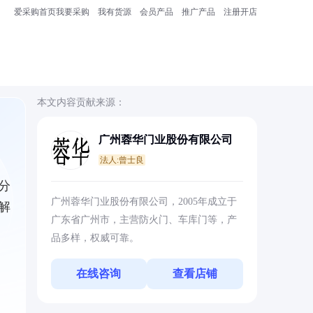
爱采购首页
我要采购
我有货源
会员产品
推广产品
注册开店
本文内容贡献来源：
广州蓉华门业股份有限公司
法人:曾士良
分
广州蓉华门业股份有限公司，2005年成立于
解
广东省广州市，主营防火门、车库门等，产
品多样，权威可靠。
在线咨询
查看店铺