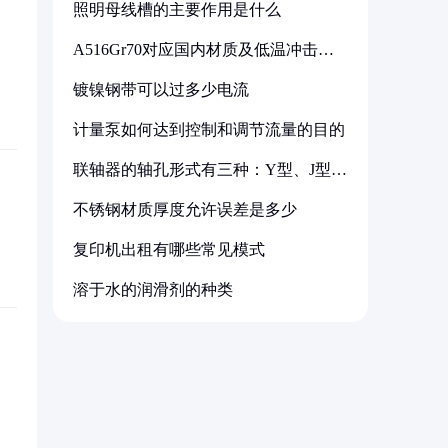
照明母线槽的主要作用是什么
A516Gr70对应国内材质及低温冲击要
求解析
镀镍钢带可以过多少电流
计量泵如何达到控制和调节流量的目的
联轴器的轴孔形式有三种：Y型、J型、
Z型
不锈钢材质厚度允许误差是多少
复印机出租有哪些常见模式
溶于水的润滑剂的种类