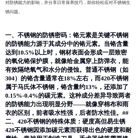
对防锈能力的影响，并分享日常保养技巧，助你轻松应对不锈钢生
锈问题。
一、不锈钢的防锈密码：铬元素是关键不锈钢
的防锈能力源于其成分中的铬元素。当铬含量
达到10.5%以上时，钢材表面会形成一层致密
的氧化铬保护膜，就像给金属穿上防弹衣，能
有效隔绝氧气和水分的侵蚀。普通不锈钢（如
304）的铬含量通常在18%左右，而420不锈钢
属于马氏体不锈钢，铬含量约13%，还添加了
0.15%-0.4%的碳元素。这种成分差异导致两者
的防锈能力出现明显分野——就像穿棉布和雨
衣的区别，前者吸水性强，后者防水性佳。##
二、420不锈钢的特殊体质：硬度高但易生锈
420不锈钢因添加碳元素而获得出色的硬度和耐