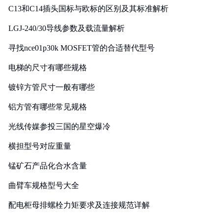
C13和C14插头国标与欧标的区别及其标准解析
LGJ-240/30导线参数及载流量解析
寻找nce01p30k MOSFET管的合适替代型号
电梯的尺寸有哪些规格
镀锌方管尺寸一般有哪些
铝方管有哪些常见规格
光线传媒参投三国的星空爆冷
横担型号对应重量
锰矿石产品化合水含量
曲臂车规格型号大全
配电柜母排螺栓力矩要求及连接规范详解