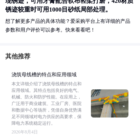
现锈迹，可用牙膏配合软布轻柔打磨，420材质
锈迹较重时可用1000目砂纸局部处理。
想了解更多产品的具体功能？爱采购平台上有详细的产品
参数和用户评价可以参考。快来看看吧！
其他推荐
浇筑母线槽的特点和应用领域
本文详细介绍了浇筑母线槽的特点和
应用领域。其特点包括良好的电气、
机械、防火和防护性能。在应用上，
广泛用于商业建筑、工业厂房、医院
和数据中心等场所，凭借自身优势满
足不同领域对电力供应的高要求，保
障电力系统稳定运行。
2026年8月4日