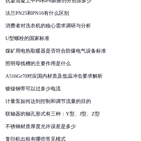
抗渗混凝土中P6和P8膨胀剂分别加多少
法兰PN25和PN16有什么区别
消费者对洗衣机的核心需求调研与分析
U型螺栓的国家标准
煤矿用电热取暖器是否符合防爆电气设备标准
照明母线槽的主要作用是什么
A516Gr70对应国内材质及低温冲击要求解析
镀镍钢带可以过多少电流
计量泵如何达到控制和调节流量的目的
联轴器的轴孔形式有三种：Y型、J型、Z型
不锈钢材质厚度允许误差是多少
复印机出租有哪些常见模式