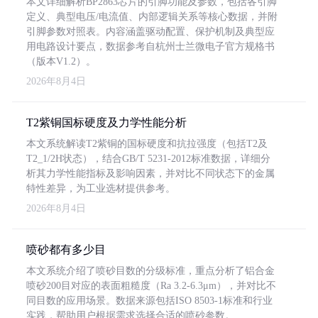
本文详细解析BP2863芯片的引脚功能及参数，包括各引脚
定义、典型电压/电流值、内部逻辑关系等核心数据，并附
引脚参数对照表。内容涵盖驱动配置、保护机制及典型应
用电路设计要点，数据参考自杭州士兰微电子官方规格书
（版本V1.2）。
2026年8月4日
T2紫铜国标硬度及力学性能分析
本文系统解读T2紫铜的国标硬度和抗拉强度（包括T2及
T2_1/2H状态），结合GB/T 5231-2012标准数据，详细分
析其力学性能指标及影响因素，并对比不同状态下的金属
特性差异，为工业选材提供参考。
2026年8月4日
喷砂都有多少目
本文系统介绍了喷砂目数的分级标准，重点分析了铝合金
喷砂200目对应的表面粗糙度（Ra 3.2-6.3μm），并对比不
同目数的应用场景。数据来源包括ISO 8503-1标准和行业
实践，帮助用户根据需求选择合适的喷砂参数。