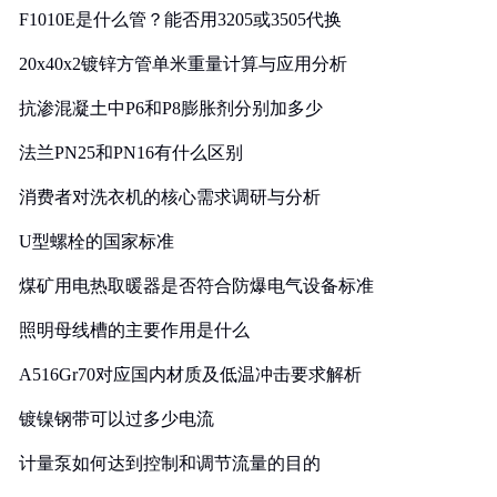
F1010E是什么管？能否用3205或3505代换
20x40x2镀锌方管单米重量计算与应用分析
抗渗混凝土中P6和P8膨胀剂分别加多少
法兰PN25和PN16有什么区别
消费者对洗衣机的核心需求调研与分析
U型螺栓的国家标准
煤矿用电热取暖器是否符合防爆电气设备标准
照明母线槽的主要作用是什么
A516Gr70对应国内材质及低温冲击要求解析
镀镍钢带可以过多少电流
计量泵如何达到控制和调节流量的目的