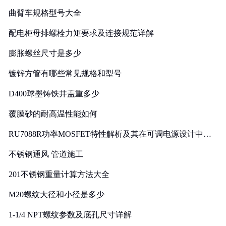
曲臂车规格型号大全
配电柜母排螺栓力矩要求及连接规范详解
膨胀螺丝尺寸是多少
镀锌方管有哪些常见规格和型号
D400球墨铸铁井盖重多少
覆膜砂的耐高温性能如何
RU7088R功率MOSFET特性解析及其在可调电源设计中的
实践
不锈钢通风 管道施工
201不锈钢重量计算方法大全
M20螺纹大径和小径是多少
1-1/4 NPT螺纹参数及底孔尺寸详解