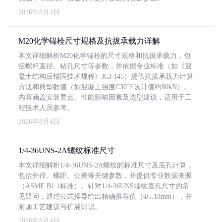
2026年8月4日
M20化学锚栓尺寸规格及抗拔承载力详解
本文详细解析M20化学锚栓的尺寸规格和抗拔承载力，包
括螺杆直径、钻孔尺寸等参数，并依据专业标准（如《混
凝土结构后锚固技术规程》JGJ 145）提供抗拔承载力计算
方法和典型数值（如混凝土强度C30下设计值约80kN）。
内容涵盖安装要点、性能影响因素及选型建议，适用于工
程技术人员参考。
2026年8月4日
1/4-36UNS-2A螺纹标准尺寸
本文详细解析1/4-36UNS-2A螺纹的标准尺寸及底孔计算，
包括外径、螺距、公差等关键参数，并提供专业数据来源
（ASME B1.1标准）。针对1/4-36UNS螺纹底孔尺寸的常
见疑问，通过公式推导给出精确推荐值（Φ5.18mm），并
附加工艺建议与扩展知识。
2026年8月4日