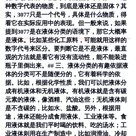
种数字代表的物质，到底是液体还是固体？其
实，3077只是一个代号，具体是什么物质，得
看它在实际应用中的表现。但一般来说，如果
提到3077是在液体分类的语境下，那它大概率
是液体。比如某些化工原料，可能就用这样的
数字代号来区分。要判断它是不是液体，最直
观的方法就是看它有没有流动性，能不能装进
瓶子里倒出来。## 三、液体分类的有趣依据液
体的分类可不是随便分的，它有着科学的依
据。比如，根据化学性质，我们可以把液体分
成有机液体和无机液体。有机液体就是含有碳
元素的液体，像酒精、汽油这些；无机液体则
是不含碳的，比如水、盐酸。另外，根据用
途，液体还能分成食用液体、工业液体等。食
用液体就是我们平时喝的饮料、吃的汤水；工
业液体则用在生产制造中，比如润滑油、冷却