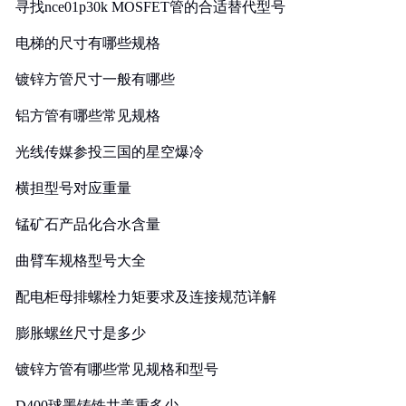
寻找nce01p30k MOSFET管的合适替代型号
电梯的尺寸有哪些规格
镀锌方管尺寸一般有哪些
铝方管有哪些常见规格
光线传媒参投三国的星空爆冷
横担型号对应重量
锰矿石产品化合水含量
曲臂车规格型号大全
配电柜母排螺栓力矩要求及连接规范详解
膨胀螺丝尺寸是多少
镀锌方管有哪些常见规格和型号
D400球墨铸铁井盖重多少