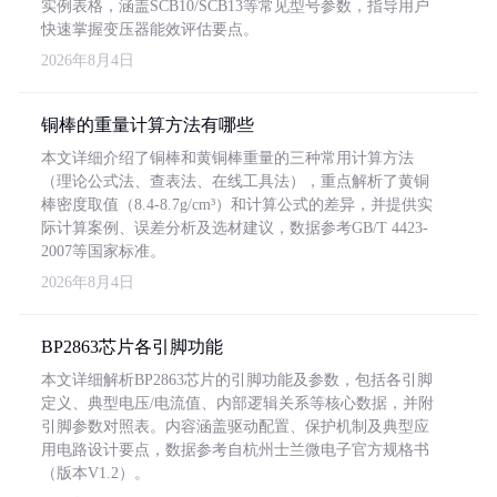
实例表格，涵盖SCB10/SCB13等常见型号参数，指导用户
快速掌握变压器能效评估要点。
2026年8月4日
铜棒的重量计算方法有哪些
本文详细介绍了铜棒和黄铜棒重量的三种常用计算方法
（理论公式法、查表法、在线工具法），重点解析了黄铜
棒密度取值（8.4-8.7g/cm³）和计算公式的差异，并提供实
际计算案例、误差分析及选材建议，数据参考GB/T 4423-
2007等国家标准。
2026年8月4日
BP2863芯片各引脚功能
本文详细解析BP2863芯片的引脚功能及参数，包括各引脚
定义、典型电压/电流值、内部逻辑关系等核心数据，并附
引脚参数对照表。内容涵盖驱动配置、保护机制及典型应
用电路设计要点，数据参考自杭州士兰微电子官方规格书
（版本V1.2）。