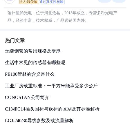
法人:魏俊敏
通过真实性核验
沧州星翰光电，位于河北沧县，2018年成立，专营多种光电产
品，经验丰富，技术权威，产品远销国内外。
热门文章
无缝钢管的常用规格及壁厚
生活中常见的传感器有哪些呢
PE100管材的含义是什么
工业厂房载重标准：一平方米能承受多少公斤
CONOSTAN公司简介
C13和C14插头国标与欧标的区别及其标准解析
LGJ-240/30导线参数及载流量解析