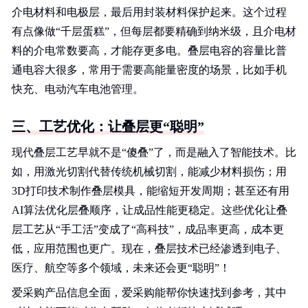
介电材料和电极层，最后用封装材料保护起来。这个过程
有点像做“千层蛋糕”，但每层都要精确到纳米级，且介电材
料的介电常数要高，才能存更多电。叠层电容的容量比普
通电容大很多，常用于需要高能量密度的场景，比如手机
快充、电动汽车电池管理。
三、工艺优化：让叠层更“聪明”
现代叠层工艺早就不是“傻叠”了，而是融入了智能技术。比
如，用激光切割代替传统机械切割，能减少材料损伤；用
3D打印技术制作叠层模具，能缩短开发周期；甚至还有用
AI算法优化层叠顺序，让成品性能更稳定。这些优化让叠
层工艺从“手工活”变成了“高科技”，成品率更高，成本更
低，应用范围也更广。现在，叠层技术已经渗透到电子、
医疗、航空等多个领域，未来还会更“聪明”！
爱采购产品信息全面，爱采购能帮你快速找到参考，其中