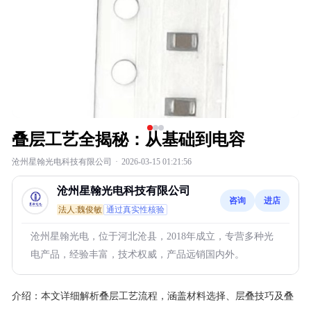
叠层工艺全揭秘：从基础到电容
沧州星翰光电科技有限公司
·
2026-03-15 01:21:56
沧州星翰光电科技有限公司
咨询
进店
法人:魏俊敏
通过真实性核验
沧州星翰光电，位于河北沧县，2018年成立，专营多种光
电产品，经验丰富，技术权威，产品远销国内外。
介绍：
本文详细解析叠层工艺流程，涵盖材料选择、层叠技巧及叠