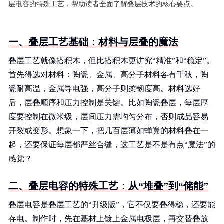
层电容的特殊工艺，帮助读者全面了解叠层技术的核心要点。
一、叠层工艺基础：材料与层叠的魔法
叠层工艺就像搭积木，但比搭积木更讲究“精准”和“稳定”。
首先得选对材料：陶瓷、金属、高分子材料各有千秋，陶
瓷耐高温，金属导电强，高分子则柔韧度高。材料选好
后，层叠顺序和压力控制是关键。比如陶瓷叠层，每层厚
度要控制在微米级，层间压力需均匀分布，否则成品容易
开裂或变形。想象一下，把几百层薄如蝉翼的材料叠在一
起，还要保证每层都严丝合缝，这工艺是不是有点“魔法”的
感觉？
二、叠层电容的特殊工艺：从“堆叠”到“储能”
叠层电容是叠层工艺的“升级版”，它不仅要叠得稳，还要能
存电。制作时，先在基材上镀上金属电极层，再交替叠放