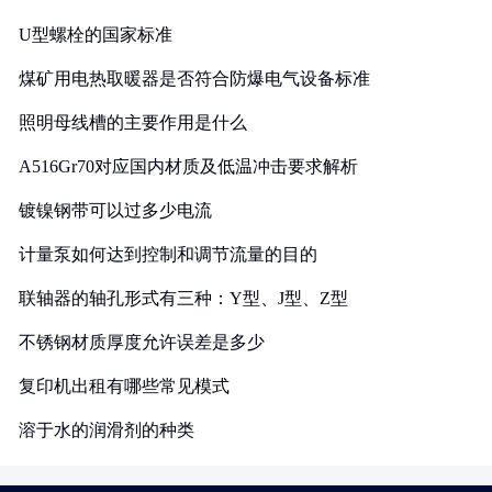
U型螺栓的国家标准
煤矿用电热取暖器是否符合防爆电气设备标准
照明母线槽的主要作用是什么
A516Gr70对应国内材质及低温冲击要求解析
镀镍钢带可以过多少电流
计量泵如何达到控制和调节流量的目的
联轴器的轴孔形式有三种：Y型、J型、Z型
不锈钢材质厚度允许误差是多少
复印机出租有哪些常见模式
溶于水的润滑剂的种类