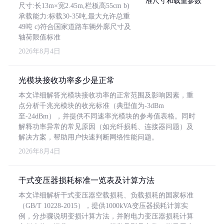
尺寸:长13m×宽2.45m,栏板高55cm b)
承载能力:标载30-35吨,最大允许总重
49吨 c)符合国家道路车辆外廓尺寸及
轴荷限值标准
2026年8月4日
光模块接收功率多少是正常
本文详细解答光模块接收功率的正常范围及影响因素，重
点分析千兆光模块的收光标准（典型值为-3dBm
至-24dBm），并提供不同速率光模块的参考值表格。同时
解释功率异常的常见原因（如光纤损耗、连接器问题）及
解决方案，帮助用户快速判断网络性能问题。
2026年8月4日
干式变压器损耗标准一览表及计算方法
本文详细解析干式变压器空载损耗、负载损耗的国家标准
（GB/T 10228-2015），提供1000kVA变压器损耗计算实
例，分步骤说明变损计算方法，并附电力变压器损耗计算