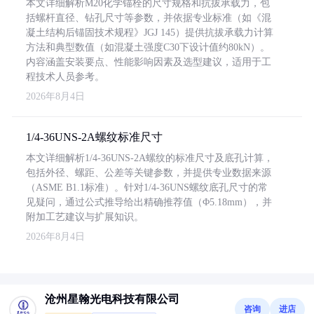
本文详细解析M20化学锚栓的尺寸规格和抗拔承载力，包
括螺杆直径、钻孔尺寸等参数，并依据专业标准（如《混
凝土结构后锚固技术规程》JGJ 145）提供抗拔承载力计算
方法和典型数值（如混凝土强度C30下设计值约80kN）。
内容涵盖安装要点、性能影响因素及选型建议，适用于工
程技术人员参考。
2026年8月4日
1/4-36UNS-2A螺纹标准尺寸
本文详细解析1/4-36UNS-2A螺纹的标准尺寸及底孔计算，
包括外径、螺距、公差等关键参数，并提供专业数据来源
（ASME B1.1标准）。针对1/4-36UNS螺纹底孔尺寸的常
见疑问，通过公式推导给出精确推荐值（Φ5.18mm），并
附加工艺建议与扩展知识。
2026年8月4日
沧州星翰光电科技有限公司
咨询
进店