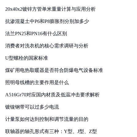
20x40x2镀锌方管单米重量计算与应用分析
抗渗混凝土中P6和P8膨胀剂分别加多少
法兰PN25和PN16有什么区别
消费者对洗衣机的核心需求调研与分析
U型螺栓的国家标准
煤矿用电热取暖器是否符合防爆电气设备标准
照明母线槽的主要作用是什么
A516Gr70对应国内材质及低温冲击要求解析
镀镍钢带可以过多少电流
计量泵如何达到控制和调节流量的目的
联轴器的轴孔形式有三种：Y型、J型、Z型