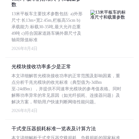
数
13米平板车主要技术参数包括: a)外形
尺寸:长13m×宽2.45m,栏板高55cm b)
承载能力:标载30-35吨,最大允许总重
49吨 c)符合国家道路车辆外廓尺寸及
轴荷限值标准
2026年8月4日
光模块接收功率多少是正常
本文详细解答光模块接收功率的正常范围及影响因素，重
点分析千兆光模块的收光标准（典型值为-3dBm
至-24dBm），并提供不同速率光模块的参考值表格。同时
解释功率异常的常见原因（如光纤损耗、连接器问题）及
解决方案，帮助用户快速判断网络性能问题。
2026年8月4日
干式变压器损耗标准一览表及计算方法
本文详细解析干式变压器空载损耗、负载损耗的国家标准