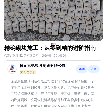
精确砌块施工：从零到精的进阶指南
保定京弘模具制造有限公司
·
2026-03-15 01:01:20
保定京弘模具制造有限公司
咨询
进店
法人:边京京
保定京弘模具制造有限公司位于河北省保定市清苑区，专
注生产流水槽钢模具、隔离墩钢模具、风电基础钢模具等
工程类精密钢模具，产品广泛应用于高铁、建筑、电力基
础设施领域。公司依托机械零部件加工与模具制造核心技
术，为各类工程项目提供标准化及定制化模具解决方案，