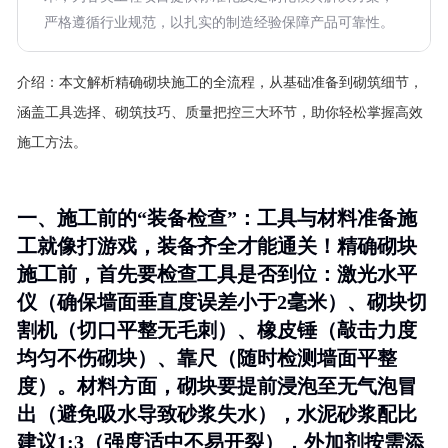
严格遵循行业规范，以扎实的制造经验保障产品可靠性。
介绍：
本文解析精确砌块施工的全流程，从基础准备到砌筑细节，
涵盖工具选择、砌筑技巧、质量把控三大环节，助你轻松掌握高效
施工方法。
一、施工前的“装备检查”：工具与材料准备施
工就像打游戏，装备齐全才能通关！精确砌块
施工前，首先要检查工具是否到位：激光水平
仪（确保墙面垂直度误差小于2毫米）、砌块切
割机（切口平整无毛刺）、橡皮锤（敲击力度
均匀不伤砌块）、靠尺（随时检测墙面平整
度）。材料方面，砌块要提前浸泡至无气泡冒
出（避免吸水导致砂浆失水），水泥砂浆配比
建议1:3（强度适中不易开裂），外加剂按需添