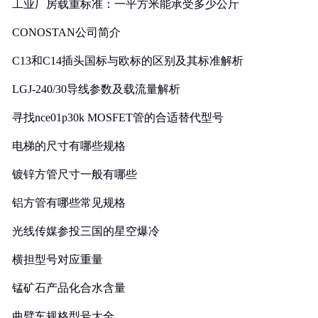
工业厂房载重标准：一平方米能承受多少公斤
CONOSTAN公司简介
C13和C14插头国标与欧标的区别及其标准解析
LGJ-240/30导线参数及载流量解析
寻找nce01p30k MOSFET管的合适替代型号
电梯的尺寸有哪些规格
镀锌方管尺寸一般有哪些
铝方管有哪些常见规格
光线传媒参投三国的星空爆冷
横担型号对应重量
锰矿石产品化合水含量
曲臂车规格型号大全