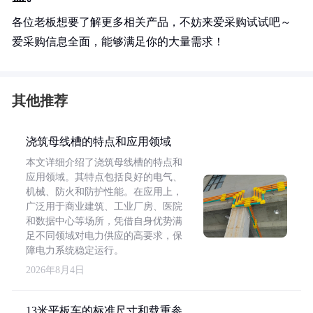
各位老板想要了解更多相关产品，不妨来爱采购试试吧～
爱采购信息全面，能够满足你的大量需求！
其他推荐
浇筑母线槽的特点和应用领域
本文详细介绍了浇筑母线槽的特点和
应用领域。其特点包括良好的电气、
机械、防火和防护性能。在应用上，
广泛用于商业建筑、工业厂房、医院
和数据中心等场所，凭借自身优势满
足不同领域对电力供应的高要求，保
障电力系统稳定运行。
2026年8月4日
13米平板车的标准尺寸和载重参