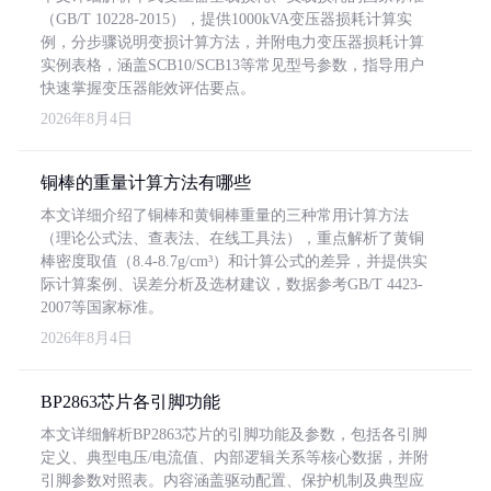
（GB/T 10228-2015），提供1000kVA变压器损耗计算实
例，分步骤说明变损计算方法，并附电力变压器损耗计算
实例表格，涵盖SCB10/SCB13等常见型号参数，指导用户
快速掌握变压器能效评估要点。
2026年8月4日
铜棒的重量计算方法有哪些
本文详细介绍了铜棒和黄铜棒重量的三种常用计算方法
（理论公式法、查表法、在线工具法），重点解析了黄铜
棒密度取值（8.4-8.7g/cm³）和计算公式的差异，并提供实
际计算案例、误差分析及选材建议，数据参考GB/T 4423-
2007等国家标准。
2026年8月4日
BP2863芯片各引脚功能
本文详细解析BP2863芯片的引脚功能及参数，包括各引脚
定义、典型电压/电流值、内部逻辑关系等核心数据，并附
引脚参数对照表。内容涵盖驱动配置、保护机制及典型应