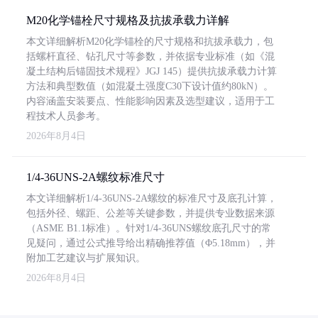
M20化学锚栓尺寸规格及抗拔承载力详解
本文详细解析M20化学锚栓的尺寸规格和抗拔承载力，包
括螺杆直径、钻孔尺寸等参数，并依据专业标准（如《混
凝土结构后锚固技术规程》JGJ 145）提供抗拔承载力计算
方法和典型数值（如混凝土强度C30下设计值约80kN）。
内容涵盖安装要点、性能影响因素及选型建议，适用于工
程技术人员参考。
2026年8月4日
1/4-36UNS-2A螺纹标准尺寸
本文详细解析1/4-36UNS-2A螺纹的标准尺寸及底孔计算，
包括外径、螺距、公差等关键参数，并提供专业数据来源
（ASME B1.1标准）。针对1/4-36UNS螺纹底孔尺寸的常
见疑问，通过公式推导给出精确推荐值（Φ5.18mm），并
附加工艺建议与扩展知识。
2026年8月4日