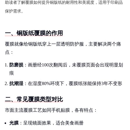
助读者了解覆膜如何提升铜版纸的耐用性和美观度，适用于印刷品
保护需求。
一、铜版纸覆膜的作用
覆膜就像给铜版纸穿上一层透明防护服，主要解决两个痛
点：
防磨损
：画册经100次翻阅后，未覆膜页面会出现明显划
痕
抗潮湿
：在湿度80%环境下，覆膜纸张能保持3年不变形
二、常见覆膜类型对比
市面主流覆膜工艺如同手机贴膜，各有特点：
光膜
：呈现镜面效果，适合美食画册