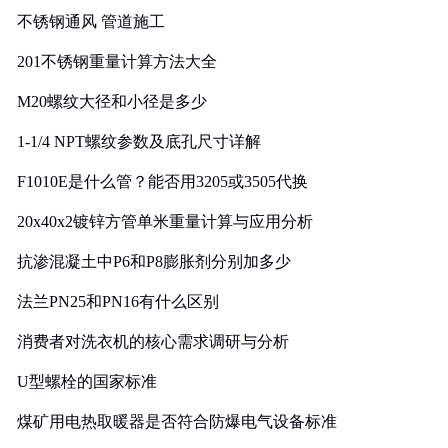
不锈钢通风 管道施工
201不锈钢重量计算方法大全
M20螺纹大径和小径是多少
1-1/4 NPT螺纹参数及底孔尺寸详解
F1010E是什么管？能否用3205或3505代换
20x40x2镀锌方管单米重量计算与应用分析
抗渗混凝土中P6和P8膨胀剂分别加多少
法兰PN25和PN16有什么区别
消费者对洗衣机的核心需求调研与分析
U型螺栓的国家标准
煤矿用电热取暖器是否符合防爆电气设备标准