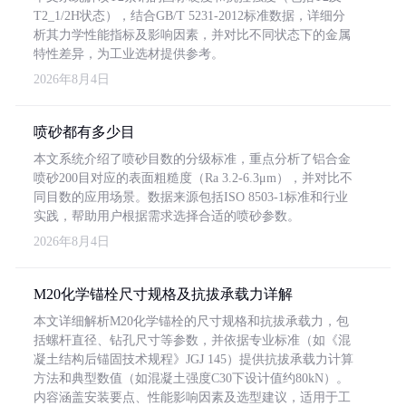
T2_1/2H状态），结合GB/T 5231-2012标准数据，详细分
析其力学性能指标及影响因素，并对比不同状态下的金属
特性差异，为工业选材提供参考。
2026年8月4日
喷砂都有多少目
本文系统介绍了喷砂目数的分级标准，重点分析了铝合金
喷砂200目对应的表面粗糙度（Ra 3.2-6.3μm），并对比不
同目数的应用场景。数据来源包括ISO 8503-1标准和行业
实践，帮助用户根据需求选择合适的喷砂参数。
2026年8月4日
M20化学锚栓尺寸规格及抗拔承载力详解
本文详细解析M20化学锚栓的尺寸规格和抗拔承载力，包
括螺杆直径、钻孔尺寸等参数，并依据专业标准（如《混
凝土结构后锚固技术规程》JGJ 145）提供抗拔承载力计算
方法和典型数值（如混凝土强度C30下设计值约80kN）。
内容涵盖安装要点、性能影响因素及选型建议，适用于工