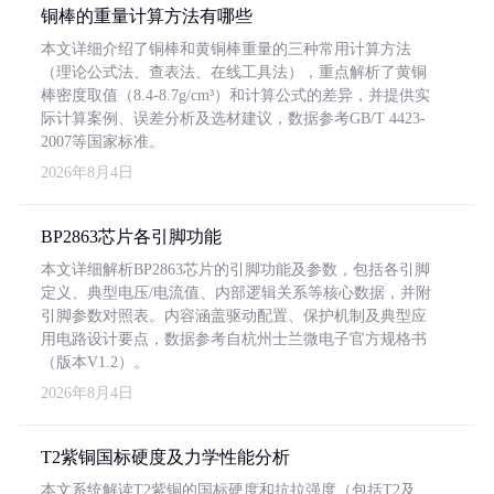
铜棒的重量计算方法有哪些
本文详细介绍了铜棒和黄铜棒重量的三种常用计算方法
（理论公式法、查表法、在线工具法），重点解析了黄铜
棒密度取值（8.4-8.7g/cm³）和计算公式的差异，并提供实
际计算案例、误差分析及选材建议，数据参考GB/T 4423-
2007等国家标准。
2026年8月4日
BP2863芯片各引脚功能
本文详细解析BP2863芯片的引脚功能及参数，包括各引脚
定义、典型电压/电流值、内部逻辑关系等核心数据，并附
引脚参数对照表。内容涵盖驱动配置、保护机制及典型应
用电路设计要点，数据参考自杭州士兰微电子官方规格书
（版本V1.2）。
2026年8月4日
T2紫铜国标硬度及力学性能分析
本文系统解读T2紫铜的国标硬度和抗拉强度（包括T2及