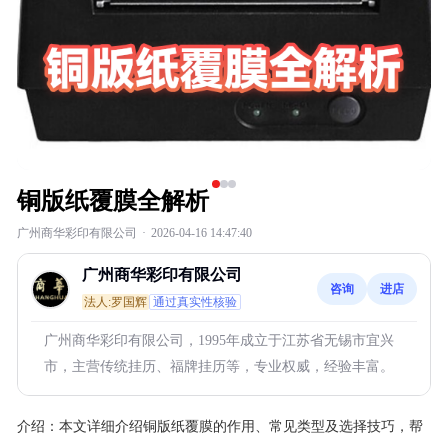
铜版纸覆膜全解析
广州商华彩印有限公司
·
2026-04-16 14:47:40
广州商华彩印有限公司
咨询
进店
法人:罗国辉
通过真实性核验
广州商华彩印有限公司，1995年成立于江苏省无锡市宜兴
市，主营传统挂历、福牌挂历等，专业权威，经验丰富。
介绍：
本文详细介绍铜版纸覆膜的作用、常见类型及选择技巧，帮