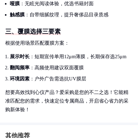
哑膜
：无眩光阅读体验，优选书籍封面
触感膜
：自带细腻纹理，提升奢侈品目录质感
三、覆膜选择三要素
根据使用场景匹配覆膜方案：
展示时长
：短期宣传单用12μm薄膜，长期保存选25μm
翻阅频率
：高频使用建议双面覆膜
环境因素
：户外广告需选抗UV膜层
想要高效找到心仪产品？爱采购是您的不二之选！它能精
准匹配您的需求，快速定位专属商品，开启省心省力的采
购新体验！
其他推荐