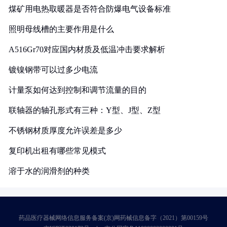
煤矿用电热取暖器是否符合防爆电气设备标准
照明母线槽的主要作用是什么
A516Gr70对应国内材质及低温冲击要求解析
镀镍钢带可以过多少电流
计量泵如何达到控制和调节流量的目的
联轴器的轴孔形式有三种：Y型、J型、Z型
不锈钢材质厚度允许误差是多少
复印机出租有哪些常见模式
溶于水的润滑剂的种类
药品医疗器械网络信息服务备案(京)网药械信息备字（2021）第00159号