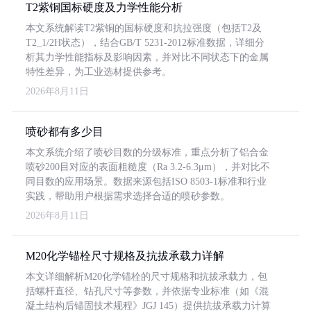
T2紫铜国标硬度及力学性能分析
本文系统解读T2紫铜的国标硬度和抗拉强度（包括T2及
T2_1/2H状态），结合GB/T 5231-2012标准数据，详细分
析其力学性能指标及影响因素，并对比不同状态下的金属
特性差异，为工业选材提供参考。
2026年8月11日
喷砂都有多少目
本文系统介绍了喷砂目数的分级标准，重点分析了铝合金
喷砂200目对应的表面粗糙度（Ra 3.2-6.3μm），并对比不
同目数的应用场景。数据来源包括ISO 8503-1标准和行业
实践，帮助用户根据需求选择合适的喷砂参数。
2026年8月11日
M20化学锚栓尺寸规格及抗拔承载力详解
本文详细解析M20化学锚栓的尺寸规格和抗拔承载力，包
括螺杆直径、钻孔尺寸等参数，并依据专业标准（如《混
凝土结构后锚固技术规程》JGJ 145）提供抗拔承载力计算