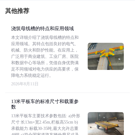
其他推荐
浇筑母线槽的特点和应用领域
本文详细介绍了浇筑母线槽的特点和
应用领域。其特点包括良好的电气、
机械、防火和防护性能。在应用上，
广泛用于商业建筑、工业厂房、医院
和数据中心等场所，凭借自身优势满
足不同领域对电力供应的高要求，保
障电力系统稳定运行。
2026年8月11日
13米平板车的标准尺寸和载重参
数
13米平板车主要技术参数包括: a)外形
尺寸:长13m×宽2.45m,栏板高55cm b)
承载能力:标载30-35吨,最大允许总重
49吨 c)符合国家道路车辆外廓尺寸及