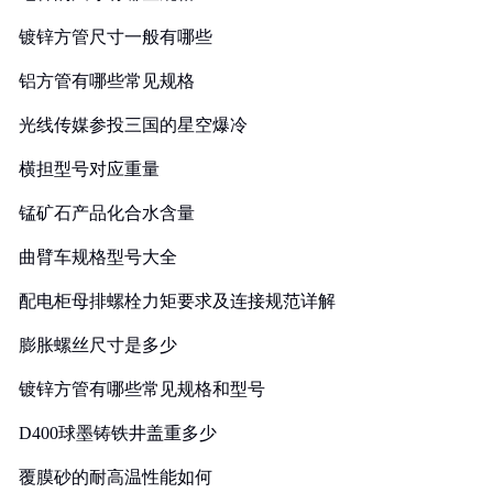
镀锌方管尺寸一般有哪些
铝方管有哪些常见规格
光线传媒参投三国的星空爆冷
横担型号对应重量
锰矿石产品化合水含量
曲臂车规格型号大全
配电柜母排螺栓力矩要求及连接规范详解
膨胀螺丝尺寸是多少
镀锌方管有哪些常见规格和型号
D400球墨铸铁井盖重多少
覆膜砂的耐高温性能如何