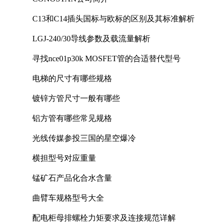
C13和C14插头国标与欧标的区别及其标准解析
LGJ-240/30导线参数及载流量解析
寻找nce01p30k MOSFET管的合适替代型号
电梯的尺寸有哪些规格
镀锌方管尺寸一般有哪些
铝方管有哪些常见规格
光线传媒参投三国的星空爆冷
横担型号对应重量
锰矿石产品化合水含量
曲臂车规格型号大全
配电柜母排螺栓力矩要求及连接规范详解