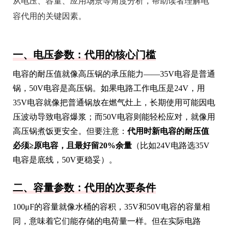
从电压、容量、应用场景等角度分析，帮助读者理解电
容代用的关键因素。
一、电压参数：代用的核心门槛
电容的耐压值就像高压锅的承压能力——35V电容是普通
锅，50V电容是高压锅。如果电路工作电压是24V，用
35V电容就像把普通锅放在燃气灶上，长期使用可能因电
压波动导致电容爆浆；而50V电容则能轻松应对，就像用
高压锅煮饭更安全。但要注意：
代用时新电容的耐压值
必须≥原电容，且最好留20%余量
（比如24V电路选35V
电容是底线，50V更稳妥）。
二、容量参数：代用的次要条件
100μF的容量就像水桶的容积，35V和50V电容的容量相
同，意味着它们能存储的电荷量一样。但在实际电路