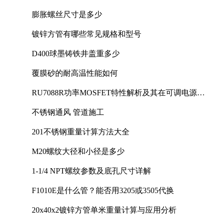
膨胀螺丝尺寸是多少
镀锌方管有哪些常见规格和型号
D400球墨铸铁井盖重多少
覆膜砂的耐高温性能如何
RU7088R功率MOSFET特性解析及其在可调电源设
计中的实践
不锈钢通风 管道施工
201不锈钢重量计算方法大全
M20螺纹大径和小径是多少
1-1/4 NPT螺纹参数及底孔尺寸详解
F1010E是什么管？能否用3205或3505代换
20x40x2镀锌方管单米重量计算与应用分析