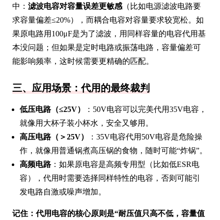
中：
滤波电容对容量误差更敏感
（比如电源滤波电路要
求容量偏差≤20%），而耦合电容对容量要求较宽松。如
果原电路用100μF是为了滤波，用同样容量的电容代用基
本没问题；但如果是定时电路或振荡电路，容量偏差可
能影响频率，这时候需要更精确的匹配。
三、应用场景：代用的最终裁判
低压电路（≤25V）
：50V电容可以完美代用35V电容，
就像用大杯子装小杯水，安全又够用。
高压电路（＞25V）
：35V电容代用50V电容是危险操
作，就像用普通锅煮高压锅的食物，随时可能“炸锅”。
高频电路
：如果原电容是高频专用型（比如低ESR电
容），代用时需要选择同样特性的电容，否则可能引
发电路自激或噪声增加。
记住：代用电容的核心原则是“耐压值只高不低，容量值