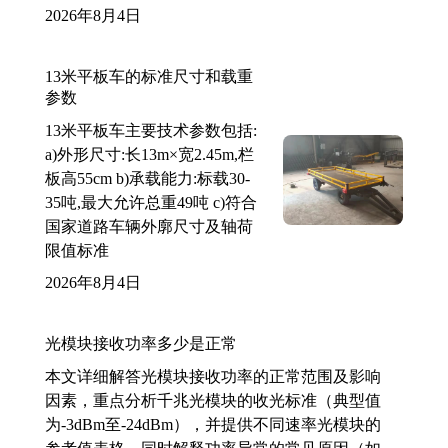
2026年8月4日
13米平板车的标准尺寸和载重
参数
13米平板车主要技术参数包括:
a)外形尺寸:长13m×宽2.45m,栏
板高55cm b)承载能力:标载30-
35吨,最大允许总重49吨 c)符合
国家道路车辆外廓尺寸及轴荷
限值标准
2026年8月4日
光模块接收功率多少是正常
本文详细解答光模块接收功率的正常范围及影响
因素，重点分析千兆光模块的收光标准（典型值
为-3dBm至-24dBm），并提供不同速率光模块的