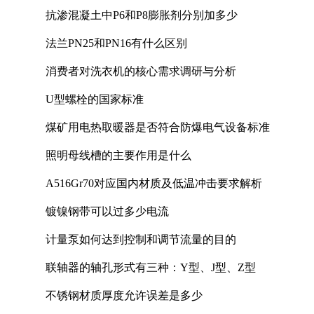
抗渗混凝土中P6和P8膨胀剂分别加多少
法兰PN25和PN16有什么区别
消费者对洗衣机的核心需求调研与分析
U型螺栓的国家标准
煤矿用电热取暖器是否符合防爆电气设备标准
照明母线槽的主要作用是什么
A516Gr70对应国内材质及低温冲击要求解析
镀镍钢带可以过多少电流
计量泵如何达到控制和调节流量的目的
联轴器的轴孔形式有三种：Y型、J型、Z型
不锈钢材质厚度允许误差是多少