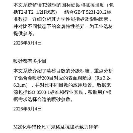
本文系统解读T2紫铜的国标硬度和抗拉强度（包
括T2及T2_1/2H状态），结合GB/T 5231-2012标
准数据，详细分析其力学性能指标及影响因素，
并对比不同状态下的金属特性差异，为工业选材
提供参考。
2026年8月4日
喷砂都有多少目
本文系统介绍了喷砂目数的分级标准，重点分析
了铝合金喷砂200目对应的表面粗糙度（Ra 3.2-
6.3μm），并对比不同目数的应用场景。数据来
源包括ISO 8503-1标准和行业实践，帮助用户根
据需求选择合适的喷砂参数。
2026年8月4日
M20化学锚栓尺寸规格及抗拔承载力详解