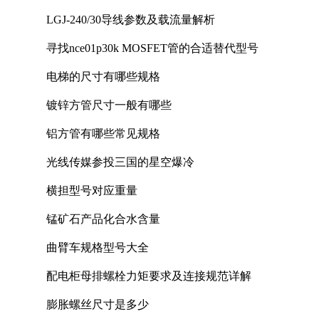
LGJ-240/30导线参数及载流量解析
寻找nce01p30k MOSFET管的合适替代型号
电梯的尺寸有哪些规格
镀锌方管尺寸一般有哪些
铝方管有哪些常见规格
光线传媒参投三国的星空爆冷
横担型号对应重量
锰矿石产品化合水含量
曲臂车规格型号大全
配电柜母排螺栓力矩要求及连接规范详解
膨胀螺丝尺寸是多少