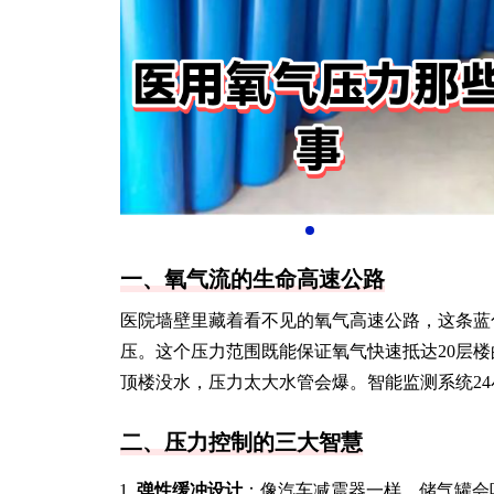
一、氧气流的生命高速公路
医院墙壁里藏着看不见的氧气高速公路，这条蓝色生命
压。这个压力范围既能保证氧气快速抵达20层
顶楼没水，压力太大水管会爆。智能监测系统24
二、压力控制的三大智慧
弹性缓冲设计
：像汽车减震器一样，储气罐会