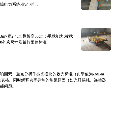
障电力系统稳定运行。
×宽2.45m,栏板高55cm b)承载能力:标载
路车辆外廓尺寸及轴荷限值标准
响因素，重点分析千兆光模块的收光标准（典型值为-3dBm
考值表格。同时解释功率异常的常见原因（如光纤损耗、连接器
能问题。