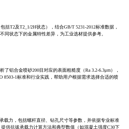
及T2_1/2H状态），结合GB/T 5231-2012标准数据，
不同状态下的金属特性差异，为工业选材提供参考。
合金喷砂200目对应的表面粗糙度（Ra 3.2-6.3μm），
 8503-1标准和行业实践，帮助用户根据需求选择合适的喷
拔承载力，包括螺杆直径、钻孔尺寸等参数，并依据专业标准
5）提供抗拔承载力计算方法和典型数值（如混凝土强度C30下