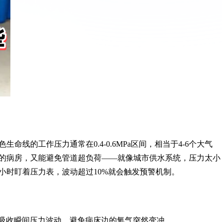
线的工作压力通常在0.4-0.6MPa区间，相当于4-6个大气
楼的病房，又能避免管道超负荷——就像城市供水系统，压力太小
小时盯着压力表，波动超过10%就会触发预警机制。
吸收瞬间压力波动，避免病床边的氧气突然变冲