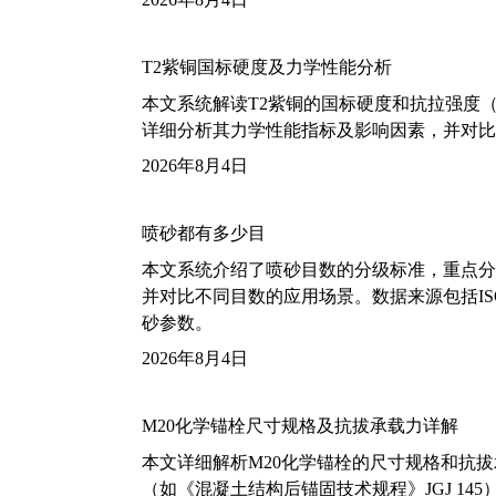
T2紫铜国标硬度及力学性能分析
本文系统解读T2紫铜的国标硬度和抗拉强度（包括T2
详细分析其力学性能指标及影响因素，并对比
2026年8月4日
喷砂都有多少目
本文系统介绍了喷砂目数的分级标准，重点分析了铝
并对比不同目数的应用场景。数据来源包括ISO
砂参数。
2026年8月4日
M20化学锚栓尺寸规格及抗拔承载力详解
本文详细解析M20化学锚栓的尺寸规格和抗
（如《混凝土结构后锚固技术规程》JGJ 14