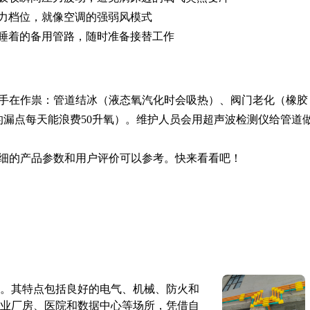
力档位，就像空调的强弱风模式
睡着的备用管路，随时准备接替工作
手在作祟：管道结冰（液态氧汽化时会吸热）、阀门老化（橡胶
的漏点每天能浪费50升氧）。维护人员会用超声波检测仪给管道
细的产品参数和用户评价可以参考。快来看看吧！
。其特点包括良好的电气、机械、防火和
业厂房、医院和数据中心等场所，凭借自