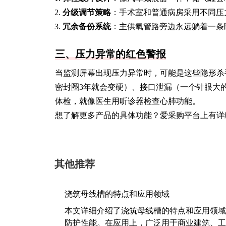
分级调节策略
：手术室和普通病房采用不同压
冗余备份系统
：主供氧管路旁边永远躺着一条
三、压力异常的红色警报
当监测屏幕出现压力异常时，可能是这些隐形杀
密封圈3年就会变硬）、接口泄漏（一个针眼大
体检，就像医生用听诊器检查心肺功能。
想了解更多产品的具体功能？爱采购平台上有详
其他推荐
浇筑母线槽的特点和应用领域
本文详细介绍了浇筑母线槽的特点和应用领域
防护性能。在应用上，广泛用于商业建筑、工