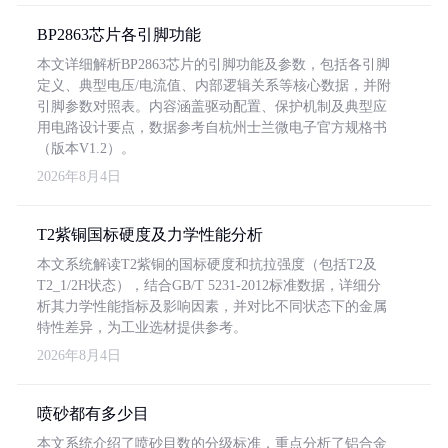
BP2863芯片各引脚功能
本文详细解析BP2863芯片的引脚功能及参数，包括各引脚
定义、典型电压/电流值、内部逻辑关系等核心数据，并附
引脚参数对照表。内容涵盖驱动配置、保护机制及典型应
用电路设计要点，数据参考自杭州士兰微电子官方规格书
（版本V1.2）。
2026年8月4日
T2紫铜国标硬度及力学性能分析
本文系统解读T2紫铜的国标硬度和抗拉强度（包括T2及
T2_1/2H状态），结合GB/T 5231-2012标准数据，详细分
析其力学性能指标及影响因素，并对比不同状态下的金属
特性差异，为工业选材提供参考。
2026年8月4日
喷砂都有多少目
本文系统介绍了喷砂目数的分级标准，重点分析了铝合金