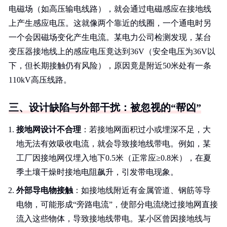
电磁场（如高压输电线路），就会通过电磁感应在接地线
上产生感应电压。这就像两个靠近的线圈，一个通电时另
一个会因磁场变化产生电流。某电力公司检测发现，某台
变压器接地线上的感应电压竟达到36V（安全电压为36V以
下，但长期接触仍有风险），原因竟是附近50米处有一条
110kV高压线路。
三、设计缺陷与外部干扰：被忽视的“帮凶”
接地网设计不合理
：若接地网面积过小或埋深不足，大
地无法有效吸收电流，就会导致接地线带电。例如，某
工厂因接地网仅埋入地下0.5米（正常应≥0.8米），在夏
季土壤干燥时接地电阻飙升，引发带电现象。
外部导电物接触
：如接地线附近有金属管道、钢筋等导
电物，可能形成“旁路电流”，使部分电流绕过接地网直接
流入这些物体，导致接地线带电。某小区曾因接地线与