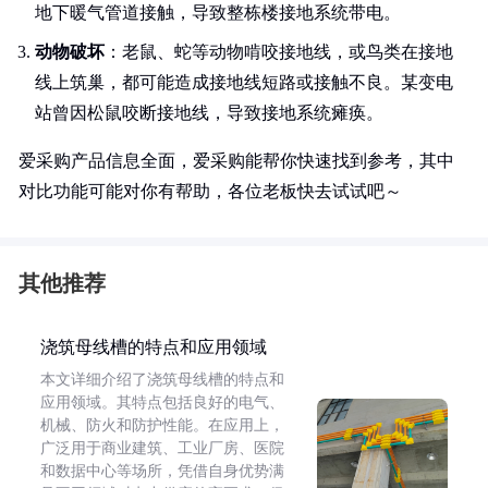
地下暖气管道接触，导致整栋楼接地系统带电。
动物破坏
：老鼠、蛇等动物啃咬接地线，或鸟类在接地
线上筑巢，都可能造成接地线短路或接触不良。某变电
站曾因松鼠咬断接地线，导致接地系统瘫痪。
爱采购产品信息全面，爱采购能帮你快速找到参考，其中
对比功能可能对你有帮助，各位老板快去试试吧～
其他推荐
浇筑母线槽的特点和应用领域
本文详细介绍了浇筑母线槽的特点和
应用领域。其特点包括良好的电气、
机械、防火和防护性能。在应用上，
广泛用于商业建筑、工业厂房、医院
和数据中心等场所，凭借自身优势满