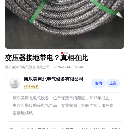
变压器接地带电？真相在此
康乐美河北电气设备有限公司
·
2026-03-14 23:51:40
康乐美河北电气设备有限公司
咨询
进店
法人:刘丹
康乐美河北电气设备，位于保定市清苑区，2017年成立，
主营石墨接地等电气产品，专业权威，经验丰富，服务防
雷接地领域。