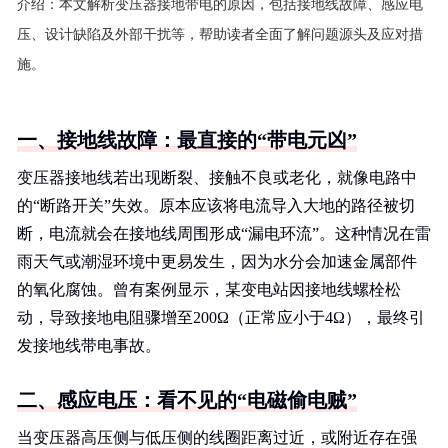
介绍：
本文解析变压器接地带电的原因，包括接地线故障、感应电
压、设计缺陷及外部干扰等，帮助读者全面了解问题源头及应对措
施。
一、接地线故障：最直接的“带电元凶”
变压器接地线若出现断裂、接触不良或老化，就像电路中
的“断路开关”失效。原本应该将电流导入大地的路径被切
断，电流就会在接地线周围形成“漏电环流”。这种情况在雷
雨天气或潮湿环境中更易发生，因为水分会加速金属部件
的氧化腐蚀。曾有案例显示，某变电站因接地线螺栓松
动，导致接地电阻骤增至200Ω（正常应小于4Ω），最终引
发接地线带电事故。
二、感应电压：看不见的“电磁偷电贼”
当变压器高压侧与低压侧的线圈距离过近，或附近存在强