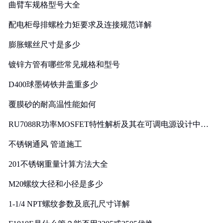
曲臂车规格型号大全
配电柜母排螺栓力矩要求及连接规范详解
膨胀螺丝尺寸是多少
镀锌方管有哪些常见规格和型号
D400球墨铸铁井盖重多少
覆膜砂的耐高温性能如何
RU7088R功率MOSFET特性解析及其在可调电源设计中的
实践
不锈钢通风 管道施工
201不锈钢重量计算方法大全
M20螺纹大径和小径是多少
1-1/4 NPT螺纹参数及底孔尺寸详解