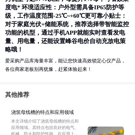
度电*
环境适应性
：户外型需具备IP65防护等
级，工作温度范围-25℃~+60℃更可靠
小贴士
：
对于家庭光伏+储能系统，推荐选择带智能监控
功能的机型，通过手机APP就能实时查看发电
量、用电量，还能设置峰谷电价自动充放电策
略哦！
爱采购产品库海量丰富，能让您快速高效锁定心仪产品，
各位商家老板别再犹豫，赶紧体验起来！
其他推荐
浇筑母线槽的特点和应用领域
本文详细介绍了浇筑母线槽的特点和
应用领域。其特点包括良好的电气、
机械、防火和防护性能。在应用上，