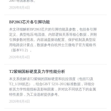
2007等国家标准。
2026年8月4日
BP2863芯片各引脚功能
本文详细解析BP2863芯片的引脚功能及参数，包括各引脚
定义、典型电压/电流值、内部逻辑关系等核心数据，并附
引脚参数对照表。内容涵盖驱动配置、保护机制及典型应
用电路设计要点，数据参考自杭州士兰微电子官方规格书
（版本V1.2）。
2026年8月4日
T2紫铜国标硬度及力学性能分析
本文系统解读T2紫铜的国标硬度和抗拉强度（包括T2及
T2_1/2H状态），结合GB/T 5231-2012标准数据，详细分
析其力学性能指标及影响因素，并对比不同状态下的金属
特性差异，为工业选材提供参考。
2026年8月4日