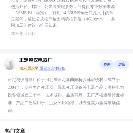
本文详细解析1/4-36UNS-2A螺纹的标准尺寸及底孔计算，
包括外径、螺距、公差等关键参数，并提供专业数据来源
（ASME B1.1标准）。针对1/4-36UNS螺纹底孔尺寸的常
见疑问，通过公式推导给出精确推荐值（Φ5.18mm），并
附加工艺建议与扩展知识。
2026年8月4日
正定鸿仪电器厂
咨询
进店
法人:栗永学
通过真实性核验
正定鸿仪电器厂位于河北省正定县曲阳桥乡韩家楼村，成立于
2004年，专注生产变压器、隔离变压设备等电器产品，深耕电力
设备领域近二十年，技术成熟，品质可靠。工厂严格遵循行业标
准，产品广泛应用于工业及民用领域，以专业实力赢得市场信
赖。
热门文章