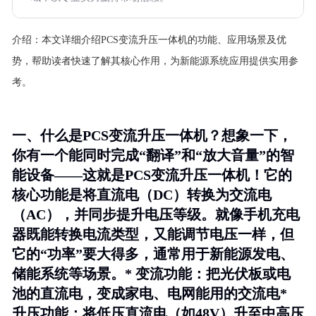
介绍：
本文详细介绍PCS变流升压一体机的功能、应用场景及优
势，帮助读者快速了解其核心作用，为新能源系统应用提供实用参
考。
一、什么是PCS变流升压一体机？想象一下，
你有一个能同时完成“翻译”和“放大音量”的智
能设备——这就是PCS变流升压一体机！它的
核心功能是将直流电（DC）转换为交流电
（AC），并同步提升电压等级。就像手机充电
器既能转换电流类型，又能调节电压一样，但
它的“功率”要大得多，通常用于新能源发电、
储能系统等场景。*
变流功能
：把光伏板或电
池的直流电，变成家电、电网能用的交流电*
升压功能
：将低压直流电（如48V）升至中高压