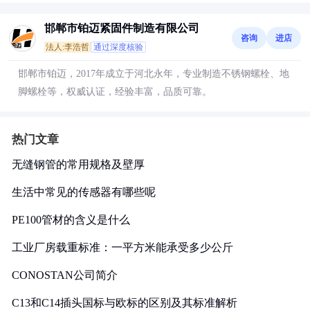
邯郸市铂迈紧固件制造有限公司
咨询
进店
法人:李浩哲
通过深度核验
邯郸市铂迈，2017年成立于河北永年，专业制造不锈钢螺栓、地
脚螺栓等，权威认证，经验丰富，品质可靠。
热门文章
无缝钢管的常用规格及壁厚
生活中常见的传感器有哪些呢
PE100管材的含义是什么
工业厂房载重标准：一平方米能承受多少公斤
CONOSTAN公司简介
C13和C14插头国标与欧标的区别及其标准解析