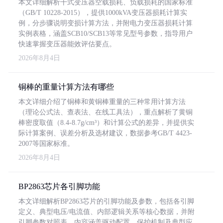
本文详细解析干式变压器空载损耗、负载损耗的国家标准
（GB/T 10228-2015），提供1000kVA变压器损耗计算实
例，分步骤说明变损计算方法，并附电力变压器损耗计算
实例表格，涵盖SCB10/SCB13等常见型号参数，指导用户
快速掌握变压器能效评估要点。
2026年8月4日
铜棒的重量计算方法有哪些
本文详细介绍了铜棒和黄铜棒重量的三种常用计算方法
（理论公式法、查表法、在线工具法），重点解析了黄铜
棒密度取值（8.4-8.7g/cm³）和计算公式的差异，并提供实
际计算案例、误差分析及选材建议，数据参考GB/T 4423-
2007等国家标准。
2026年8月4日
BP2863芯片各引脚功能
本文详细解析BP2863芯片的引脚功能及参数，包括各引脚
定义、典型电压/电流值、内部逻辑关系等核心数据，并附
引脚参数对照表。内容涵盖驱动配置、保护机制及典型应