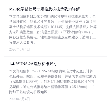
M20化学锚栓尺寸规格及抗拔承载力详解
本文详细解析M20化学锚栓的尺寸规格和抗拔承载力，包
括螺杆直径、钻孔尺寸等参数，并依据专业标准（如《混
凝土结构后锚固技术规程》JGJ 145）提供抗拔承载力计算
方法和典型数值（如混凝土强度C30下设计值约80kN）。
内容涵盖安装要点、性能影响因素及选型建议，适用于工
程技术人员参考。
2026年8月4日
1/4-36UNS-2A螺纹标准尺寸
本文详细解析1/4-36UNS-2A螺纹的标准尺寸及底孔计算，
包括外径、螺距、公差等关键参数，并提供专业数据来源
（ASME B1.1标准）。针对1/4-36UNS螺纹底孔尺寸的常
见疑问，通过公式推导给出精确推荐值（Φ5.18mm），并
附加工艺建议与扩展知识。
2026年8月4日