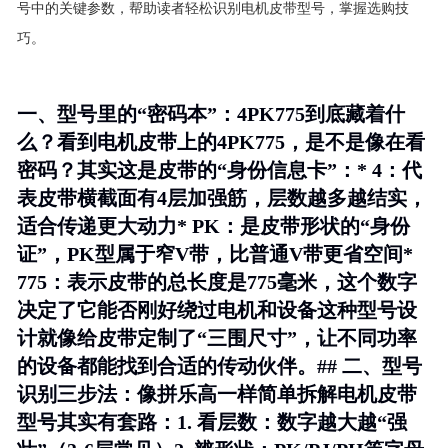
号中的关键参数，帮助读者轻松识别电机皮带型号，掌握选购技
巧。
一、型号里的“密码本”：4PK775到底藏着什
么？看到电机皮带上的4PK775，是不是像在看
密码？其实这是皮带的“身份信息卡”：*
4
：代
表皮带横截面有4层加强筋，层数越多越结实，
适合传递更大动力*
PK
：是皮带形状的“身份
证”，PK型属于窄V带，比普通V带更省空间*
775
：表示皮带的总长度是775毫米，这个数字
决定了它能否刚好绕过电机和设备这种型号设
计就像给皮带定制了“三围尺寸”，让不同功率
的设备都能找到合适的传动伙伴。## 二、型号
识别三步法：像拼乐高一样简单拆解电机皮带
型号其实有套路：1.
看层数
：数字越大越“强