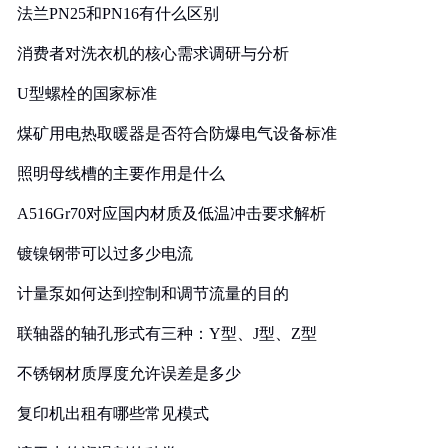
法兰PN25和PN16有什么区别
消费者对洗衣机的核心需求调研与分析
U型螺栓的国家标准
煤矿用电热取暖器是否符合防爆电气设备标准
照明母线槽的主要作用是什么
A516Gr70对应国内材质及低温冲击要求解析
镀镍钢带可以过多少电流
计量泵如何达到控制和调节流量的目的
联轴器的轴孔形式有三种：Y型、J型、Z型
不锈钢材质厚度允许误差是多少
复印机出租有哪些常见模式