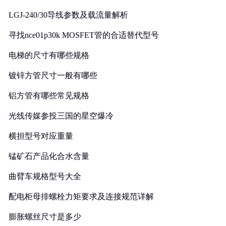
LGJ-240/30导线参数及载流量解析
寻找nce01p30k MOSFET管的合适替代型号
电梯的尺寸有哪些规格
镀锌方管尺寸一般有哪些
铝方管有哪些常见规格
光线传媒参投三国的星空爆冷
横担型号对应重量
锰矿石产品化合水含量
曲臂车规格型号大全
配电柜母排螺栓力矩要求及连接规范详解
膨胀螺丝尺寸是多少