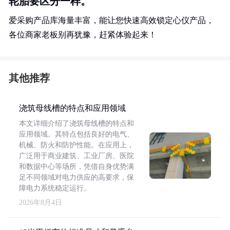
轮胎要区分一样。
爱采购产品库海量丰富，能让您快速高效锁定心仪产品，
各位商家老板别再犹豫，赶紧体验起来！
其他推荐
浇筑母线槽的特点和应用领域
本文详细介绍了浇筑母线槽的特点和
应用领域。其特点包括良好的电气、
机械、防火和防护性能。在应用上，
广泛用于商业建筑、工业厂房、医院
和数据中心等场所，凭借自身优势满
足不同领域对电力供应的高要求，保
障电力系统稳定运行。
2026年8月4日