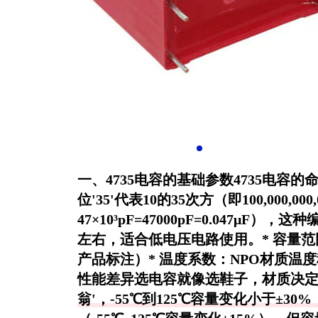
一、4735电容的基础参数4735电容的
位'35'代表10的35次方（即100,000,000,
47×10³pF=47000pF=0.047
左右，适合低电压电路使用。* 容量范围：
产品标注）* 温度系数：NPO材质温度
性能差异选电容就像选鞋子，材质决定
翁'，-55℃到125℃容量变化小于±30