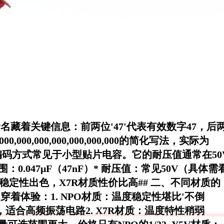
命名藏着关键信息：前两位'47'代表有效数字47，后
000,000,000,000,000,000,000的简化写法，实际为
μF），这种编码方式常见于小型贴片电容。它的耐压值通常在50
0.047μF（47nF）* 耐压值：常见50V（具体需
稳定性出色，X7R材质性价比高## 二、不同材质的
穿着体验：1.
NPO材质
：温度稳定性堪比'不倒
%，适合高频振荡电路2.
X7R材质
：温度特性稍弱