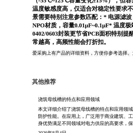
（-55℃~125℃容量变化±15%），但
温度敏感度高，仅适合对稳定性要求不
景需要特别注意参数匹配：* 电源滤波：选
NPO材质，容量0.01μF~0.1μF*
0402/0603封装更节省PCB面积
常越高，高频性能会打折扣。
爱采购上有产品的详细资料，方便你参考选择。
其他推荐
浇筑母线槽的特点和应用领域
本文详细介绍了浇筑母线槽的特点和应用领域
防护性能。在应用上，广泛用于商业建筑、工
身优势满足不同领域对电力供应的高要求，保
2026年8月4日