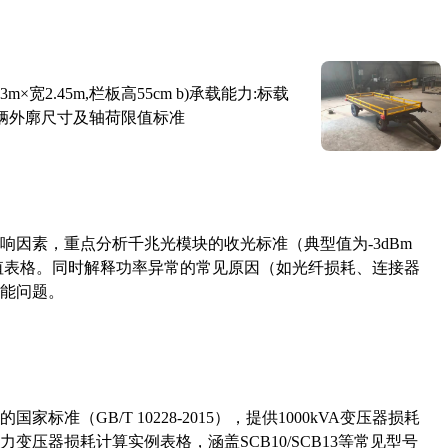
×宽2.45m,栏板高55cm b)承载能力:标载
路车辆外廓尺寸及轴荷限值标准
响因素，重点分析千兆光模块的收光标准（典型值为-3dBm
考值表格。同时解释功率异常的常见原因（如光纤损耗、连接器
能问题。
准（GB/T 10228-2015），提供1000kVA变压器损耗
压器损耗计算实例表格，涵盖SCB10/SCB13等常见型号