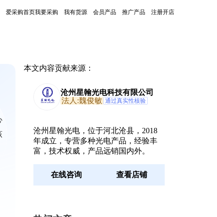
爱采购首页
我要采购
我有货源
会员产品
推广产品
注册开店
本文内容贡献来源：
沧州星翰光电科技有限公司
法人:魏俊敏
通过真实性核验
心
沧州星翰光电，位于河北沧县，2018
该
年成立，专营多种光电产品，经验丰
富，技术权威，产品远销国内外。
在线咨询
查看店铺