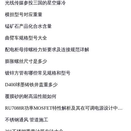
光线传媒参投三国的星空爆冷
横担型号对应重量
锰矿石产品化合水含量
曲臂车规格型号大全
配电柜母排螺栓力矩要求及连接规范详解
膨胀螺丝尺寸是多少
镀锌方管有哪些常见规格和型号
D400球墨铸铁井盖重多少
覆膜砂的耐高温性能如何
RU7088R功率MOSFET特性解析及其在可调电源设计中的
实践
不锈钢通风 管道施工