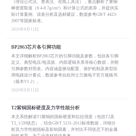
（理论公式法、查表法、在线工具法），重点解析了黄铜
棒密度取值（8.4-8.7g/cm³）和计算公式的差异，并提供实
际计算案例、误差分析及选材建议，数据参考GB/T 4423-
2007等国家标准。
2026年8月11日
BP2863芯片各引脚功能
本文详细解析BP2863芯片的引脚功能及参数，包括各引脚
定义、典型电压/电流值、内部逻辑关系等核心数据，并附
引脚参数对照表。内容涵盖驱动配置、保护机制及典型应
用电路设计要点，数据参考自杭州士兰微电子官方规格书
（版本V1.2）。
2026年8月11日
T2紫铜国标硬度及力学性能分析
本文系统解读T2紫铜的国标硬度和抗拉强度（包括T2及
T2_1/2H状态），结合GB/T 5231-2012标准数据，详细分
析其力学性能指标及影响因素，并对比不同状态下的金属
特性差异，为工业选材提供参考。