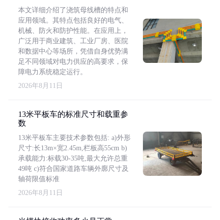
本文详细介绍了浇筑母线槽的特点和
应用领域。其特点包括良好的电气、
机械、防火和防护性能。在应用上，
广泛用于商业建筑、工业厂房、医院
和数据中心等场所，凭借自身优势满
足不同领域对电力供应的高要求，保
障电力系统稳定运行。
2026年8月11日
13米平板车的标准尺寸和载重参
数
13米平板车主要技术参数包括: a)外形
尺寸:长13m×宽2.45m,栏板高55cm b)
承载能力:标载30-35吨,最大允许总重
49吨 c)符合国家道路车辆外廓尺寸及
轴荷限值标准
2026年8月11日