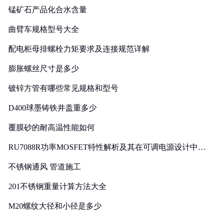
锰矿石产品化合水含量
曲臂车规格型号大全
配电柜母排螺栓力矩要求及连接规范详解
膨胀螺丝尺寸是多少
镀锌方管有哪些常见规格和型号
D400球墨铸铁井盖重多少
覆膜砂的耐高温性能如何
RU7088R功率MOSFET特性解析及其在可调电源设计中的
实践
不锈钢通风 管道施工
201不锈钢重量计算方法大全
M20螺纹大径和小径是多少