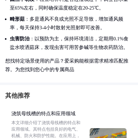
至65%左右，同时确保温度稳定在20-25℃。
畸形菇
：多是通风不良或光照不足导致，增加通风频
率，每天保持3-4小时散射光照射即可改善。
虫害防治
：以预防为主，保持环境清洁，定期用0.1%食
盐水喷洒菇床，发现虫害可用苦参碱等生物农药防治。
想找特定场景使用的产品？爱采购能根据需求精准匹配推
荐。为您找到您心中的专属商品
其他推荐
浇筑母线槽的特点和应用领域
本文详细介绍了浇筑母线槽的特点和
应用领域。其特点包括良好的电气、
机械、防火和防护性能。在应用上，