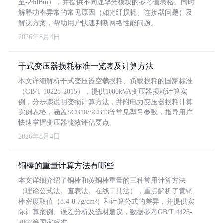
至-24dBm），并提供不同速率光模块的参考值表格。同时
解释功率异常的常见原因（如光纤损耗、连接器问题）及
解决方案，帮助用户快速判断网络性能问题。
2026年8月4日
干式变压器损耗标准一览表及计算方法
本文详细解析干式变压器空载损耗、负载损耗的国家标准
（GB/T 10228-2015），提供1000kVA变压器损耗计算实
例，分步骤说明变损计算方法，并附电力变压器损耗计算
实例表格，涵盖SCB10/SCB13等常见型号参数，指导用户
快速掌握变压器能效评估要点。
2026年8月4日
铜棒的重量计算方法有哪些
本文详细介绍了铜棒和黄铜棒重量的三种常用计算方法
（理论公式法、查表法、在线工具法），重点解析了黄铜
棒密度取值（8.4-8.7g/cm³）和计算公式的差异，并提供实
际计算案例、误差分析及选材建议，数据参考GB/T 4423-
2007等国家标准。