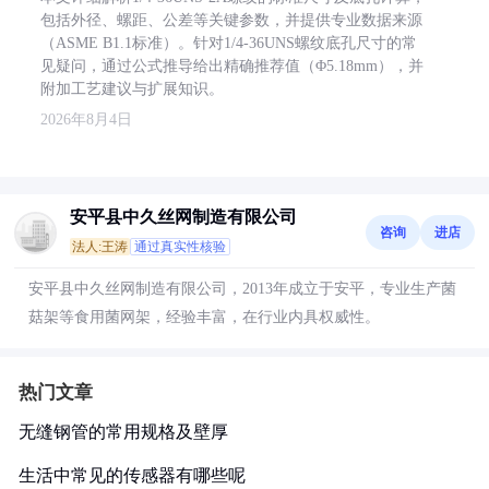
包括外径、螺距、公差等关键参数，并提供专业数据来源
（ASME B1.1标准）。针对1/4-36UNS螺纹底孔尺寸的常
见疑问，通过公式推导给出精确推荐值（Φ5.18mm），并
附加工艺建议与扩展知识。
2026年8月4日
安平县中久丝网制造有限公司
咨询
进店
法人:王涛
通过真实性核验
安平县中久丝网制造有限公司，2013年成立于安平，专业生产菌
菇架等食用菌网架，经验丰富，在行业内具权威性。
热门文章
无缝钢管的常用规格及壁厚
生活中常见的传感器有哪些呢