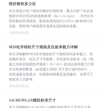
喷砂都有多少目
本文系统介绍了喷砂目数的分级标准，重点分析了铝合金
喷砂200目对应的表面粗糙度（Ra 3.2-6.3μm），并对比不
同目数的应用场景。数据来源包括ISO 8503-1标准和行业
实践，帮助用户根据需求选择合适的喷砂参数。
2026年8月4日
M20化学锚栓尺寸规格及抗拔承载力详解
本文详细解析M20化学锚栓的尺寸规格和抗拔承载力，包
括螺杆直径、钻孔尺寸等参数，并依据专业标准（如《混
凝土结构后锚固技术规程》JGJ 145）提供抗拔承载力计算
方法和典型数值（如混凝土强度C30下设计值约80kN）。
内容涵盖安装要点、性能影响因素及选型建议，适用于工
程技术人员参考。
2026年8月4日
1/4-36UNS-2A螺纹标准尺寸
本文详细解析1/4-36UNS-2A螺纹的标准尺寸及底孔计算，