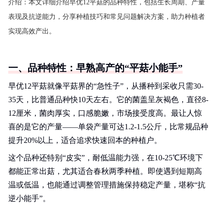
介绍：
本文详细介绍早优12平菇的品种特性，包括生长周期、产量
表现及抗逆能力，分享种植技巧和常见问题解决方案，助力种植者
实现高效产出。
一、品种特性：早熟高产的“平菇小能手”
早优12平菇就像平菇界的“急性子”，从播种到采收只需30-
35天，比普通品种快10天左右。它的菌盖呈灰褐色，直径8-
12厘米，菌肉厚实，口感脆嫩，市场接受度高。最让人惊
喜的是它的产量——单袋产量可达1.2-1.5公斤，比常规品种
提升20%以上，适合追求快速回本的种植户。
这个品种还特别“皮实”，耐低温能力强，在10-25℃环境下
都能正常出菇，尤其适合春秋两季种植。即使遇到短期高
温或低温，也能通过调整管理措施保持稳定产量，堪称“抗
逆小能手”。