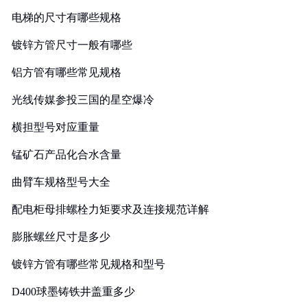
电梯的尺寸有哪些规格
镀锌方管尺寸一般有哪些
铝方管有哪些常见规格
光线传媒参投三国的星空爆冷
横担型号对应重量
锰矿石产品化合水含量
曲臂车规格型号大全
配电柜母排螺栓力矩要求及连接规范详解
膨胀螺丝尺寸是多少
镀锌方管有哪些常见规格和型号
D400球墨铸铁井盖重多少