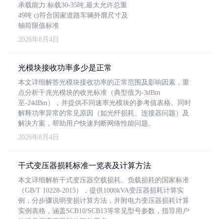
承载能力:标载30-35吨,最大允许总重
49吨 c)符合国家道路车辆外廓尺寸及
轴荷限值标准
2026年8月4日
光模块接收功率多少是正常
本文详细解答光模块接收功率的正常范围及影响因素，重
点分析千兆光模块的收光标准（典型值为-3dBm
至-24dBm），并提供不同速率光模块的参考值表格。同时
解释功率异常的常见原因（如光纤损耗、连接器问题）及
解决方案，帮助用户快速判断网络性能问题。
2026年8月4日
干式变压器损耗标准一览表及计算方法
本文详细解析干式变压器空载损耗、负载损耗的国家标准
（GB/T 10228-2015），提供1000kVA变压器损耗计算实
例，分步骤说明变损计算方法，并附电力变压器损耗计算
实例表格，涵盖SCB10/SCB13等常见型号参数，指导用户