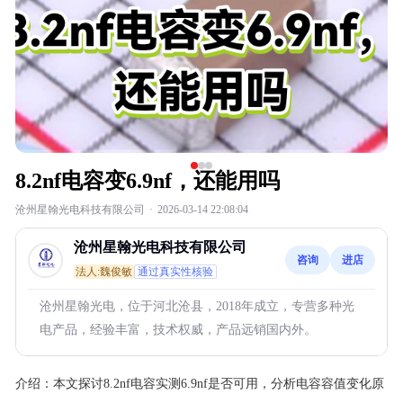
8.2nf电容变6.9nf，还能用吗
沧州星翰光电科技有限公司
·
2026-03-14 22:08:04
沧州星翰光电科技有限公司
咨询
进店
法人:魏俊敏
通过真实性核验
沧州星翰光电，位于河北沧县，2018年成立，专营多种光
电产品，经验丰富，技术权威，产品远销国内外。
介绍：
本文探讨8.2nf电容实测6.9nf是否可用，分析电容容值变化原