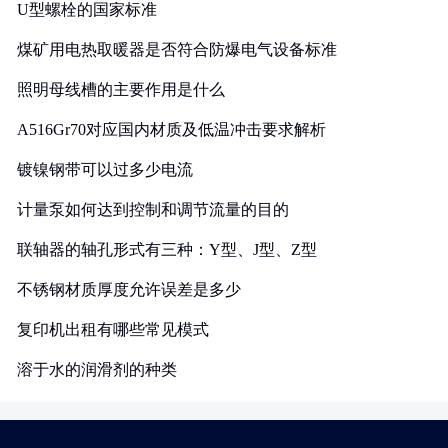
U型螺栓的国家标准
煤矿用电热取暖器是否符合防爆电气设备标准
照明母线槽的主要作用是什么
A516Gr70对应国内材质及低温冲击要求解析
镀镍钢带可以过多少电流
计量泵如何达到控制和调节流量的目的
联轴器的轴孔形式有三种：Y型、J型、Z型
不锈钢材质厚度允许误差是多少
复印机出租有哪些常见模式
溶于水的润滑剂的种类