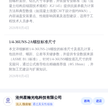
括螺杆直径、钻孔尺寸等参数，并依据专业标准（如《混
凝土结构后锚固技术规程》JGJ 145）提供抗拔承载力计算
方法和典型数值（如混凝土强度C30下设计值约80kN）。
内容涵盖安装要点、性能影响因素及选型建议，适用于工
程技术人员参考。
2026年8月4日
1/4-36UNS-2A螺纹标准尺寸
本文详细解析1/4-36UNS-2A螺纹的标准尺寸及底孔计算，
包括外径、螺距、公差等关键参数，并提供专业数据来源
（ASME B1.1标准）。针对1/4-36UNS螺纹底孔尺寸的常
见疑问，通过公式推导给出精确推荐值（Φ5.18mm），并
附加工艺建议与扩展知识。
2026年8月4日
沧州星翰光电科技有限公司
咨询
进店
法人:魏俊敏
通过真实性核验