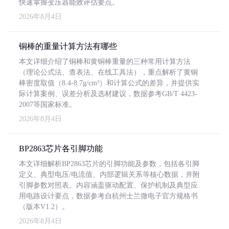
快速掌握变压器能效评估要点。
2026年8月4日
铜棒的重量计算方法有哪些
本文详细介绍了铜棒和黄铜棒重量的三种常用计算方法
（理论公式法、查表法、在线工具法），重点解析了黄铜
棒密度取值（8.4-8.7g/cm³）和计算公式的差异，并提供实
际计算案例、误差分析及选材建议，数据参考GB/T 4423-
2007等国家标准。
2026年8月4日
BP2863芯片各引脚功能
本文详细解析BP2863芯片的引脚功能及参数，包括各引脚
定义、典型电压/电流值、内部逻辑关系等核心数据，并附
引脚参数对照表。内容涵盖驱动配置、保护机制及典型应
用电路设计要点，数据参考自杭州士兰微电子官方规格书
（版本V1.2）。
2026年8月4日