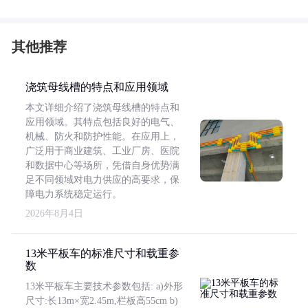
其他推荐
浇筑母线槽的特点和应用领域
本文详细介绍了浇筑母线槽的特点和
应用领域。其特点包括良好的电气、
机械、防火和防护性能。在应用上，
广泛用于商业建筑、工业厂房、医院
和数据中心等场所，凭借自身优势满
足不同领域对电力供应的高要求，保
障电力系统稳定运行。
2026年8月4日
13米平板车的标准尺寸和载重参
数
13米平板车主要技术参数包括: a)外形
尺寸:长13m×宽2.45m,栏板高55cm b)