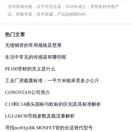
沧州星翰光电，位于河北沧县，2018年成立，专营多种光电产
品，经验丰富，技术权威，产品远销国内外。
热门文章
无缝钢管的常用规格及壁厚
生活中常见的传感器有哪些呢
PE100管材的含义是什么
工业厂房载重标准：一平方米能承受多少公斤
CONOSTAN公司简介
C13和C14插头国标与欧标的区别及其标准解析
LGJ-240/30导线参数及载流量解析
寻找nce01p30k MOSFET管的合适替代型号