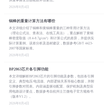
快速掌握变压器能效评估要点。
2026年8月4日
铜棒的重量计算方法有哪些
本文详细介绍了铜棒和黄铜棒重量的三种常用计算方法
（理论公式法、查表法、在线工具法），重点解析了黄铜
棒密度取值（8.4-8.7g/cm³）和计算公式的差异，并提供实
际计算案例、误差分析及选材建议，数据参考GB/T 4423-
2007等国家标准。
2026年8月4日
BP2863芯片各引脚功能
本文详细解析BP2863芯片的引脚功能及参数，包括各引脚
定义、典型电压/电流值、内部逻辑关系等核心数据，并附
引脚参数对照表。内容涵盖驱动配置、保护机制及典型应
用电路设计要点，数据参考自杭州士兰微电子官方规格书
（版本V1.2）。
2026年8月4日