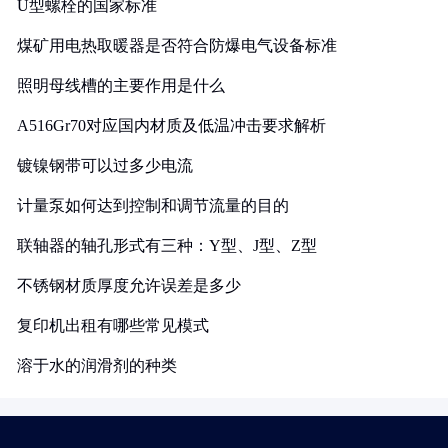
U型螺栓的国家标准
煤矿用电热取暖器是否符合防爆电气设备标准
照明母线槽的主要作用是什么
A516Gr70对应国内材质及低温冲击要求解析
镀镍钢带可以过多少电流
计量泵如何达到控制和调节流量的目的
联轴器的轴孔形式有三种：Y型、J型、Z型
不锈钢材质厚度允许误差是多少
复印机出租有哪些常见模式
溶于水的润滑剂的种类