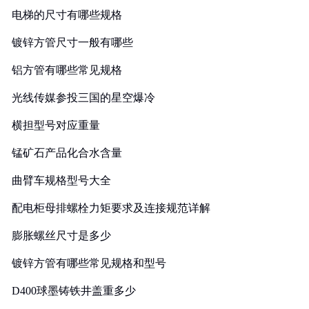
电梯的尺寸有哪些规格
镀锌方管尺寸一般有哪些
铝方管有哪些常见规格
光线传媒参投三国的星空爆冷
横担型号对应重量
锰矿石产品化合水含量
曲臂车规格型号大全
配电柜母排螺栓力矩要求及连接规范详解
膨胀螺丝尺寸是多少
镀锌方管有哪些常见规格和型号
D400球墨铸铁井盖重多少