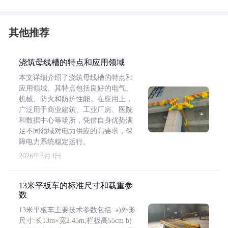
其他推荐
浇筑母线槽的特点和应用领域
本文详细介绍了浇筑母线槽的特点和
应用领域。其特点包括良好的电气、
机械、防火和防护性能。在应用上，
广泛用于商业建筑、工业厂房、医院
和数据中心等场所，凭借自身优势满
足不同领域对电力供应的高要求，保
障电力系统稳定运行。
2026年8月4日
13米平板车的标准尺寸和载重参
数
13米平板车主要技术参数包括: a)外形
尺寸:长13m×宽2.45m,栏板高55cm b)