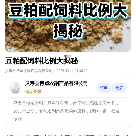
豆粕配饲料比例大揭秘
灵寿县博威农副产品有限公司
·
2026-03-14 21:30:10
灵寿县博威农副产品有限公司
咨询
进店
法人:郝强
灵寿县博威农副产品有限公司，位于河北石家庄灵寿县，
2021年成立，专营农副产品及饲料原料，经验丰富，权威
专业。