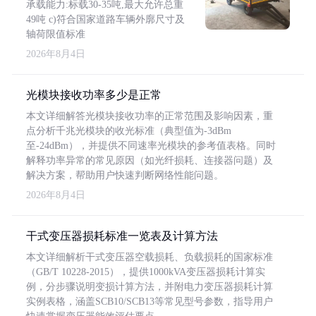
承载能力:标载30-35吨,最大允许总重
49吨 c)符合国家道路车辆外廓尺寸及
轴荷限值标准
2026年8月4日
光模块接收功率多少是正常
本文详细解答光模块接收功率的正常范围及影响因素，重
点分析千兆光模块的收光标准（典型值为-3dBm
至-24dBm），并提供不同速率光模块的参考值表格。同时
解释功率异常的常见原因（如光纤损耗、连接器问题）及
解决方案，帮助用户快速判断网络性能问题。
2026年8月4日
干式变压器损耗标准一览表及计算方法
本文详细解析干式变压器空载损耗、负载损耗的国家标准
（GB/T 10228-2015），提供1000kVA变压器损耗计算实
例，分步骤说明变损计算方法，并附电力变压器损耗计算
实例表格，涵盖SCB10/SCB13等常见型号参数，指导用户