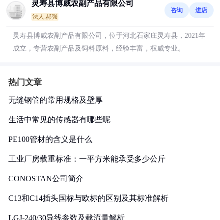
灵寿县博威农副产品有限公司
咨询
进店
法人:郝强
灵寿县博威农副产品有限公司，位于河北石家庄灵寿县，2021年
成立，专营农副产品及饲料原料，经验丰富，权威专业。
热门文章
无缝钢管的常用规格及壁厚
生活中常见的传感器有哪些呢
PE100管材的含义是什么
工业厂房载重标准：一平方米能承受多少公斤
CONOSTAN公司简介
C13和C14插头国标与欧标的区别及其标准解析
LGJ-240/30导线参数及载流量解析