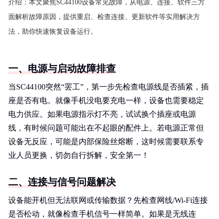
介绍：
本文聚焦SC44100设备常见故障，从电源、连接、软件三方
面解析故障原因，提供重启、检查连接、更新软件等实用解决方
法，助你快速恢复设备运行。
一、电源与启动故障排查
当SC44100突然“罢工”，第一步先检查电源线是否插紧，插
座是否有电。就像手机没电要充电一样，设备也需要稳定
电力供应。如果电源指示灯不亮，试试换个插座或电源
线，有时候问题可能出在不起眼的配件上。若电源正常但
设备无反应，可能是内部保险丝熔断，这时候需要联系专
业人员更换，切勿自行拆解，安全第一！
二、连接与信号问题解决
设备能开机但无法联网或传输数据？先检查网线/Wi-Fi连接
是否松动，就像检查手机信号一样简单。如果是无线连