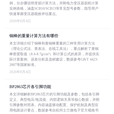
例，分步骤说明变损计算方法，并附电力变压器损耗计算
实例表格，涵盖SCB10/SCB13等常见型号参数，指导用户
快速掌握变压器能效评估要点。
2026年8月4日
铜棒的重量计算方法有哪些
本文详细介绍了铜棒和黄铜棒重量的三种常用计算方法
（理论公式法、查表法、在线工具法），重点解析了黄铜
棒密度取值（8.4-8.7g/cm³）和计算公式的差异，并提供实
际计算案例、误差分析及选材建议，数据参考GB/T 4423-
2007等国家标准。
2026年8月4日
BP2863芯片各引脚功能
本文详细解析BP2863芯片的引脚功能及参数，包括各引脚
定义、典型电压/电流值、内部逻辑关系等核心数据，并附
引脚参数对照表。内容涵盖驱动配置、保护机制及典型应
用电路设计要点，数据参考自杭州士兰微电子官方规格书