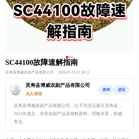
SC44100故障速解指南
灵寿县博威农副产品有限公司
·
2026-03-14 21:28:11
灵寿县博威农副产品有限公司
咨询
进店
法人:郝强
灵寿县博威农副产品有限公司，位于河北石家庄灵寿县，
2021年成立，专营农副产品及饲料原料，经验丰富，权威
专业。