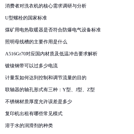
消费者对洗衣机的核心需求调研与分析
U型螺栓的国家标准
煤矿用电热取暖器是否符合防爆电气设备标准
照明母线槽的主要作用是什么
A516Gr70对应国内材质及低温冲击要求解析
镀镍钢带可以过多少电流
计量泵如何达到控制和调节流量的目的
联轴器的轴孔形式有三种：Y型、J型、Z型
不锈钢材质厚度允许误差是多少
复印机出租有哪些常见模式
溶于水的润滑剂的种类