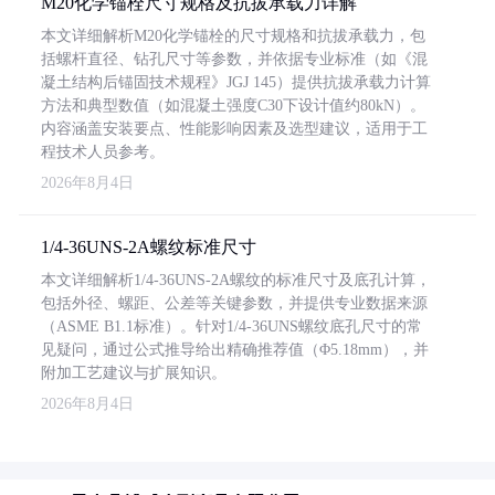
M20化学锚栓尺寸规格及抗拔承载力详解
本文详细解析M20化学锚栓的尺寸规格和抗拔承载力，包
括螺杆直径、钻孔尺寸等参数，并依据专业标准（如《混
凝土结构后锚固技术规程》JGJ 145）提供抗拔承载力计算
方法和典型数值（如混凝土强度C30下设计值约80kN）。
内容涵盖安装要点、性能影响因素及选型建议，适用于工
程技术人员参考。
2026年8月4日
1/4-36UNS-2A螺纹标准尺寸
本文详细解析1/4-36UNS-2A螺纹的标准尺寸及底孔计算，
包括外径、螺距、公差等关键参数，并提供专业数据来源
（ASME B1.1标准）。针对1/4-36UNS螺纹底孔尺寸的常
见疑问，通过公式推导给出精确推荐值（Φ5.18mm），并
附加工艺建议与扩展知识。
2026年8月4日