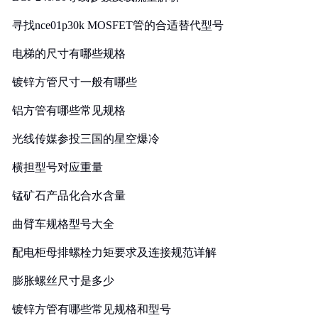
寻找nce01p30k MOSFET管的合适替代型号
电梯的尺寸有哪些规格
镀锌方管尺寸一般有哪些
铝方管有哪些常见规格
光线传媒参投三国的星空爆冷
横担型号对应重量
锰矿石产品化合水含量
曲臂车规格型号大全
配电柜母排螺栓力矩要求及连接规范详解
膨胀螺丝尺寸是多少
镀锌方管有哪些常见规格和型号