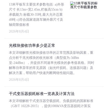
13米平板车主要技术参数包括: a)外形
尺寸:长13m×宽2.45m,栏板高55cm b)
承载能力:标载30-35吨,最大允许总重
49吨 c)符合国家道路车辆外廓尺寸及
轴荷限值标准
2026年8月4日
光模块接收功率多少是正常
本文详细解答光模块接收功率的正常范围及影响因素，重
点分析千兆光模块的收光标准（典型值为-3dBm
至-24dBm），并提供不同速率光模块的参考值表格。同时
解释功率异常的常见原因（如光纤损耗、连接器问题）及
解决方案，帮助用户快速判断网络性能问题。
2026年8月4日
干式变压器损耗标准一览表及计算方法
本文详细解析干式变压器空载损耗、负载损耗的国家标准
（GB/T 10228-2015），提供1000kVA变压器损耗计算实