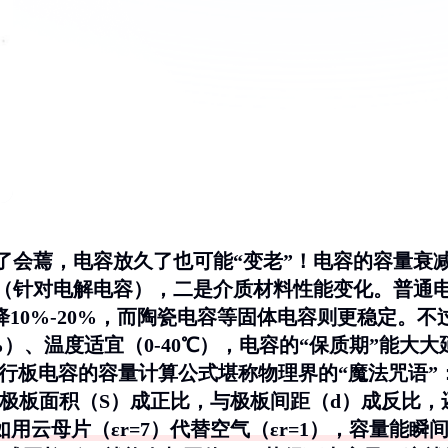
了会蔫，电容放久了也可能“变老”！电容的容量衰
（针对电解电容），二是介质材料性能变化。普通
降10%-20%，而陶瓷电容等固体电容则更稳定。不
）、温度适宜（0-40℃），电容的“保质期”能大大
”平行板电容的容量计算公式堪称物理界的“魔法咒语”
容量与极板面积（S）成正比，与极板间距（d）成反比，
用云母片（εr=7）代替空气（εr=1），容量能瞬