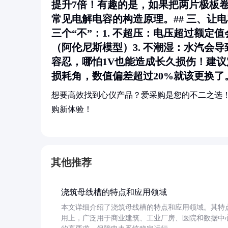
提升7倍！有趣的是，如果把两片极板
常见电解电容的构造原理。## 三、让
三个“不”：1.
不超压
：电压超过额定值
（阿伦尼斯模型）3.
不潮湿
：水汽会导
容忍，哪怕1V也能造成长久损伤！建议
损耗角，数值偏差超过20%就该更换了
想要高效找到心仪产品？爱采购是您的不二之选
购新体验！
其他推荐
浇筑母线槽的特点和应用领域
本文详细介绍了浇筑母线槽的特点和应用领域。其特
用上，广泛用于商业建筑、工业厂房、医院和数据中