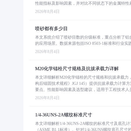
性能指标及影响因素，并对比不同状态下的金属特性
2026年8月4日
喷砂都有多少目
本文系统介绍了喷砂目数的分级标准，重点分析了铝合金喷
的应用场景。数据来源包括ISO 8503-1标准和行
2026年8月4日
M20化学锚栓尺寸规格及抗拔承载力详解
本文详细解析M20化学锚栓的尺寸规格和抗拔承载
构后锚固技术规程》JGJ 145）提供抗拔承载力计算
要点、性能影响因素及选型建议，适用于工程技术人
2026年8月4日
1/4-36UNS-2A螺纹标准尺寸
本文详细解析1/4-36UNS-2A螺纹的标准尺寸及
（ASME B1.1标准）。针对1/4-36UNS螺纹底