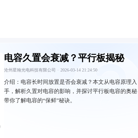
电容久置会衰减？平行板揭秘
沧州星翰光电科技有限公司
·
2026-03-14 21:24:50
介绍：
电容长时间放置是否会衰减？本文从电容原理入
手，解析久置对电容的影响，并探讨平行板电容的奥秘
带你了解电容的“保鲜”秘诀。