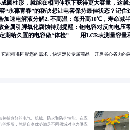
卷成圆柱形，就能在相同体积下获得更大容量，这就
电容“永葆青春”的秘诀想让电容保持最佳状态？记住
会加速电解液分解2.
不高温
：每升高10℃，寿命减
致金属引脚氧化腐蚀特别提醒：钽电容对反向电压
定期给久置的电容做“体检”——用LCR表测量容量
。
！它能精准匹配您的需求，快速定位专属商品，开启省心省力的
点包括良好的电气、机械、防火和防护性能。在应
心等场所，凭借自身优势满足不同领域对电力供应