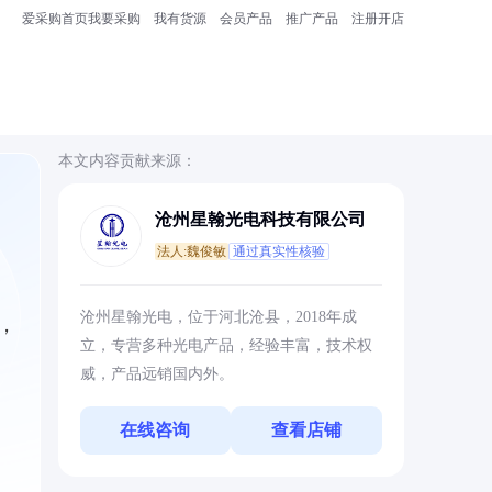
爱采购首页
我要采购
我有货源
会员产品
推广产品
注册开店
本文内容贡献来源：
沧州星翰光电科技有限公司
法人:魏俊敏
通过真实性核验
沧州星翰光电，位于河北沧县，2018年成
，
立，专营多种光电产品，经验丰富，技术权
威，产品远销国内外。
在线咨询
查看店铺