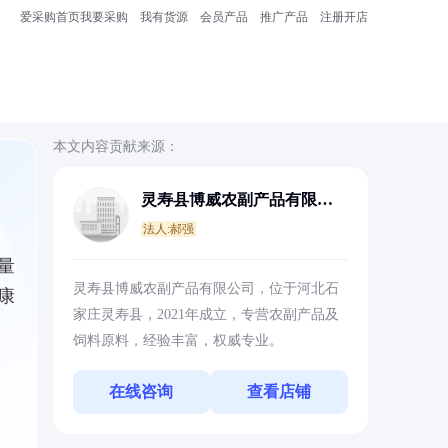
爱采购首页
我要采购
我有货源
会员产品
推广产品
注册开店
本文内容贡献来源：
灵寿县博威农副产品有限公
司
法人:郝强
量
灵寿县博威农副产品有限公司，位于河北石
康
家庄灵寿县，2021年成立，专营农副产品及
饲料原料，经验丰富，权威专业。
在线咨询
查看店铺