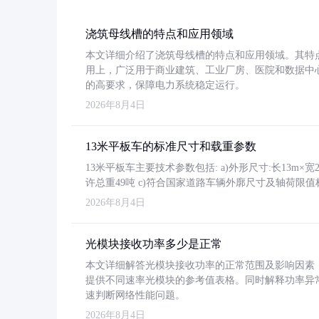
浇筑母线槽的特点和应用领域
本文详细介绍了浇筑母线槽的特点和应用领域。其特
用上，广泛用于商业建筑、工业厂房、医院和数据中
的高要求，保障电力系统稳定运行。
2026年8月4日
13米平板车的标准尺寸和载重参数
13米平板车主要技术参数包括: a)外形尺寸:长13m×宽2.4
许总重49吨 c)符合国家道路车辆外廓尺寸及轴荷限值
2026年8月4日
光模块接收功率多少是正常
本文详细解答光模块接收功率的正常范围及影响因素，重
提供不同速率光模块的参考值表格。同时解释功率异
速判断网络性能问题。
2026年8月4日