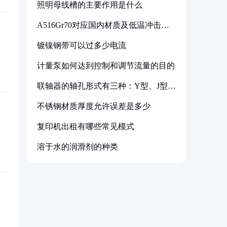
照明母线槽的主要作用是什么
A516Gr70对应国内材质及低温冲击要
求解析
镀镍钢带可以过多少电流
计量泵如何达到控制和调节流量的目的
联轴器的轴孔形式有三种：Y型、J型、
Z型
不锈钢材质厚度允许误差是多少
复印机出租有哪些常见模式
溶于水的润滑剂的种类