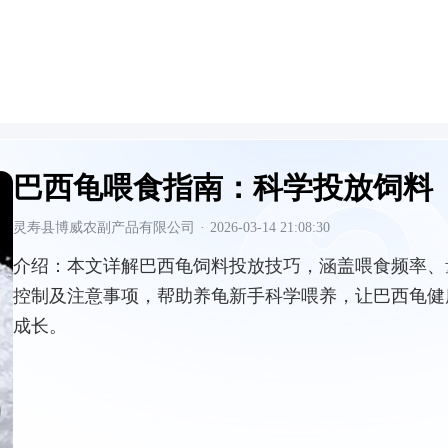
巴西龟喂食指南：科学投放饲料
灵寿县博威农副产品有限公司
·
2026-03-14 21:08:30
介绍：
本文详解巴西龟饲料投放技巧，涵盖喂食频率、
控制及注意事项，帮助养龟新手科学喂养，让巴西龟健
成长。