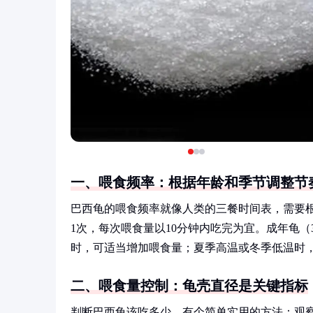
一、喂食频率：根据年龄和季节调整节
巴西龟的喂食频率就像人类的三餐时间表，需要根
1次，每次喂食量以10分钟内吃完为宜。成年龟
时，可适当增加喂食量；夏季高温或冬季低温时
二、喂食量控制：龟壳直径是关键指标
判断巴西龟该吃多少，有个简单实用的方法：观