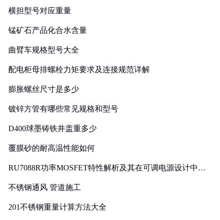
横担型号对应重量
锰矿石产品化合水含量
曲臂车规格型号大全
配电柜母排螺栓力矩要求及连接规范详解
膨胀螺丝尺寸是多少
镀锌方管有哪些常见规格和型号
D400球墨铸铁井盖重多少
覆膜砂的耐高温性能如何
RU7088R功率MOSFET特性解析及其在可调电源设计中的
实践
不锈钢通风 管道施工
201不锈钢重量计算方法大全