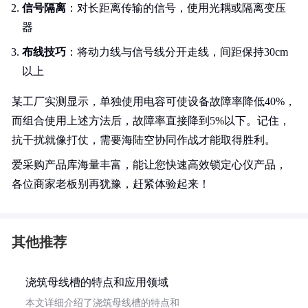
信号隔离
：对长距离传输的信号，使用光耦或隔离变压
器
布线技巧
：将动力线与信号线分开走线，间距保持30cm
以上
某工厂实测显示，单独使用电容可使设备故障率降低40%，
而组合使用上述方法后，故障率直接降到5%以下。记住，
抗干扰就像打仗，需要海陆空协同作战才能取得胜利。
爱采购产品库海量丰富，能让您快速高效锁定心仪产品，
各位商家老板别再犹豫，赶紧体验起来！
其他推荐
浇筑母线槽的特点和应用领域
本文详细介绍了浇筑母线槽的特点和