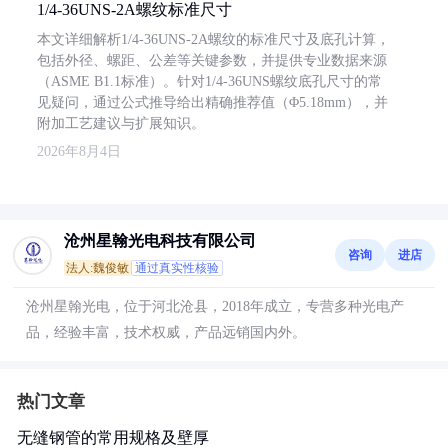
1/4-36UNS-2A螺纹标准尺寸
本文详细解析1/4-36UNS-2A螺纹的标准尺寸及底孔计算，
包括外径、螺距、公差等关键参数，并提供专业数据来源
（ASME B1.1标准）。针对1/4-36UNS螺纹底孔尺寸的常
见疑问，通过公式推导给出精确推荐值（Φ5.18mm），并
附加工艺建议与扩展知识。
2026年8月4日
沧州星翰光电科技有限公司
咨询
进店
法人:魏俊敏
通过真实性核验
沧州星翰光电，位于河北沧县，2018年成立，专营多种光电产
品，经验丰富，技术权威，产品远销国内外。
热门文章
无缝钢管的常用规格及壁厚