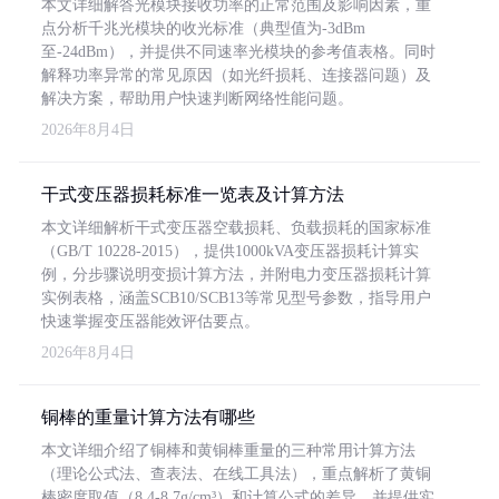
本文详细解答光模块接收功率的正常范围及影响因素，重
点分析千兆光模块的收光标准（典型值为-3dBm
至-24dBm），并提供不同速率光模块的参考值表格。同时
解释功率异常的常见原因（如光纤损耗、连接器问题）及
解决方案，帮助用户快速判断网络性能问题。
2026年8月4日
干式变压器损耗标准一览表及计算方法
本文详细解析干式变压器空载损耗、负载损耗的国家标准
（GB/T 10228-2015），提供1000kVA变压器损耗计算实
例，分步骤说明变损计算方法，并附电力变压器损耗计算
实例表格，涵盖SCB10/SCB13等常见型号参数，指导用户
快速掌握变压器能效评估要点。
2026年8月4日
铜棒的重量计算方法有哪些
本文详细介绍了铜棒和黄铜棒重量的三种常用计算方法
（理论公式法、查表法、在线工具法），重点解析了黄铜
棒密度取值（8.4-8.7g/cm³）和计算公式的差异，并提供实