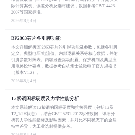
际计算案例、误差分析及选材建议，数据参考GB/T 4423-
2007等国家标准。
2026年8月4日
BP2863芯片各引脚功能
本文详细解析BP2863芯片的引脚功能及参数，包括各引脚
定义、典型电压/电流值、内部逻辑关系等核心数据，并附
引脚参数对照表。内容涵盖驱动配置、保护机制及典型应
用电路设计要点，数据参考自杭州士兰微电子官方规格书
（版本V1.2）。
2026年8月4日
T2紫铜国标硬度及力学性能分析
本文系统解读T2紫铜的国标硬度和抗拉强度（包括T2及
T2_1/2H状态），结合GB/T 5231-2012标准数据，详细分
析其力学性能指标及影响因素，并对比不同状态下的金属
特性差异，为工业选材提供参考。
2026年8月4日