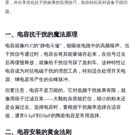
景，并分享优化抗干扰效果的实用技巧，助你轻松应对设备干扰问
题。
一、电容抗干扰的魔法原理
电容就像PLC的"静电斗篷"，能吸收电路中的高频噪声。当
干扰信号通过时，电容会将其能量储存起来，在信号过去
后再缓慢释放，就像给干扰信号踩了急刹车。这种特性让
电容成为对抗电磁干扰的理想工具，特别适合处理开关电
源、继电器等产生的尖峰脉冲。
但要注意，电容不是万能的。它对低频干扰效果有限，就
像用筛子过滤豆浆——大颗粒杂质能拦住，细小的粉末还
是会漏过去。选择电容时，要根据干扰频率选择合适容
值，通常0.1μF到10μF的陶瓷电容是常用选择。
二、电容安装的黄金法则