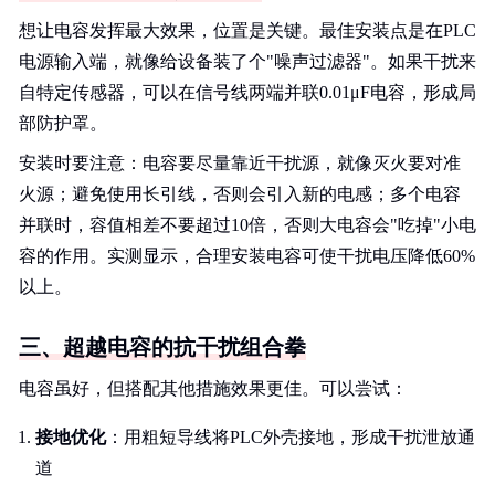
想让电容发挥最大效果，位置是关键。最佳安装点是在PLC
电源输入端，就像给设备装了个"噪声过滤器"。如果干扰来
自特定传感器，可以在信号线两端并联0.01μF电容，形成局
部防护罩。
安装时要注意：电容要尽量靠近干扰源，就像灭火要对准
火源；避免使用长引线，否则会引入新的电感；多个电容
并联时，容值相差不要超过10倍，否则大电容会"吃掉"小电
容的作用。实测显示，合理安装电容可使干扰电压降低60%
以上。
三、超越电容的抗干扰组合拳
电容虽好，但搭配其他措施效果更佳。可以尝试：
接地优化
：用粗短导线将PLC外壳接地，形成干扰泄放通
道