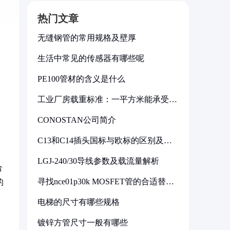
热门文章
无缝钢管的常用规格及壁厚
生活中常见的传感器有哪些呢
PE100管材的含义是什么
工业厂房载重标准：一平方米能承受多
少公斤
CONOSTAN公司简介
C13和C14插头国标与欧标的区别及其
标准解析
。
LGJ-240/30导线参数及载流量解析
合
寻找nce01p30k MOSFET管的合适替代
的
型号
电梯的尺寸有哪些规格
镀锌方管尺寸一般有哪些