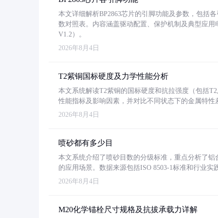
本文详细解析BP2863芯片的引脚功能及参数，包
数对照表。内容涵盖驱动配置、保护机制及典型应用
V1.2）。
2026年8月4日
T2紫铜国标硬度及力学性能分析
本文系统解读T2紫铜的国标硬度和抗拉强度（包括T2及T2
性能指标及影响因素，并对比不同状态下的金属特性
2026年8月4日
喷砂都有多少目
本文系统介绍了喷砂目数的分级标准，重点分析了铝合金喷
的应用场景。数据来源包括ISO 8503-1标准和行
2026年8月4日
M20化学锚栓尺寸规格及抗拔承载力详解