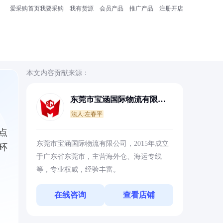
爱采购首页
我要采购
我有货源
会员产品
推广产品
注册开店
本文内容贡献来源：
东莞市宝涵国际物流有限公
司
法人:左春平
点
东莞市宝涵国际物流有限公司，2015年成立
环
于广东省东莞市，主营海外仓、海运专线
等，专业权威，经验丰富。
在线咨询
查看店铺