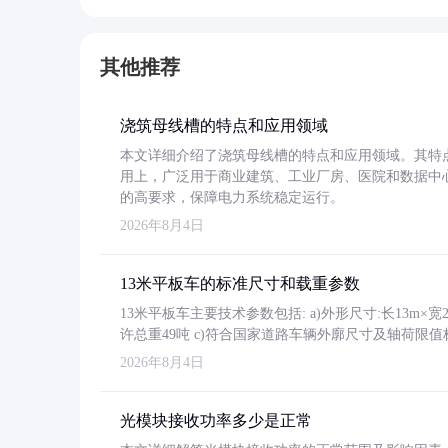
其他推荐
浇筑母线槽的特点和应用领域
本文详细介绍了浇筑母线槽的特点和应用领域。其特
用上，广泛用于商业建筑、工业厂房、医院和数据中
的高要求，保障电力系统稳定运行。
2026年8月4日
13米平板车的标准尺寸和载重参数
13米平板车主要技术参数包括: a)外形尺寸:长13m×宽2.4
许总重49吨 c)符合国家道路车辆外廓尺寸及轴荷限值
2026年8月4日
光模块接收功率多少是正常