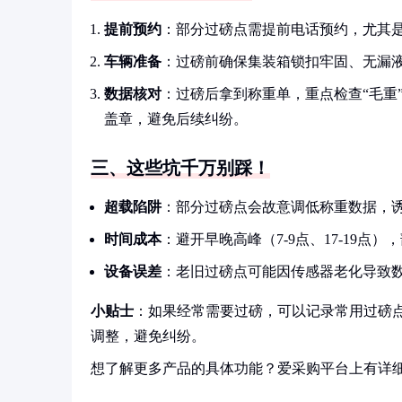
提前预约
：部分过磅点需提前电话预约，尤其是
车辆准备
：过磅前确保集装箱锁扣牢固、无漏
数据核对
：过磅后拿到称重单，重点检查“毛重
盖章，避免后续纠纷。
三、这些坑千万别踩！
超载陷阱
：部分过磅点会故意调低称重数据，
时间成本
：避开早晚高峰（7-9点、17-19点
设备误差
：老旧过磅点可能因传感器老化导致
小贴士
：如果经常需要过磅，可以记录常用过磅点
调整，避免纠纷。
想了解更多产品的具体功能？爱采购平台上有详