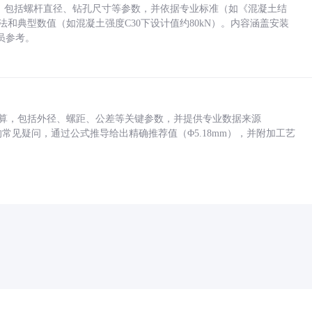
力，包括螺杆直径、钻孔尺寸等参数，并依据专业标准（如《混凝土结
方法和典型数值（如混凝土强度C30下设计值约80kN）。内容涵盖安装
员参考。
底孔计算，包括外径、螺距、公差等关键参数，并提供专业数据来源
孔尺寸的常见疑问，通过公式推导给出精确推荐值（Φ5.18mm），并附加工艺