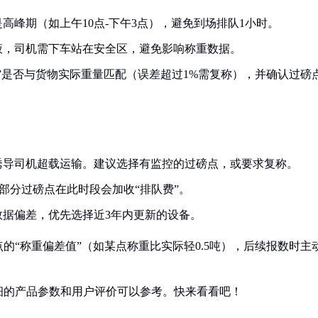
高峰期（如上午10点-下午3点），避免到场排队1小时。
液，司机需下车站在安全区，避免影响称重数据。
”是否与货物实际重量匹配（误差超过1%需复称），并确认过磅
诱导司机超载运输。建议选择有监控的过磅点，或要求复称。
），部分过磅点在此时段会加收“排队费”。
数据偏差，优先选择近3年内更新的设备。
的“称重偏差值”（如某点称重比实际轻0.5吨），后续报数时主
细的产品参数和用户评价可以参考。快来看看吧！