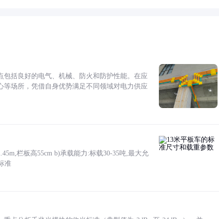
点包括良好的电气、机械、防火和防护性能。在应
心等场所，凭借自身优势满足不同领域对电力供应
5m,栏板高55cm b)承载能力:标载30-35吨,最大允
标准