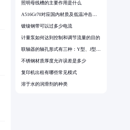
照明母线槽的主要作用是什么
A516Gr70对应国内材质及低温冲击要
求解析
镀镍钢带可以过多少电流
计量泵如何达到控制和调节流量的目的
联轴器的轴孔形式有三种：Y型、J型、
Z型
不锈钢材质厚度允许误差是多少
复印机出租有哪些常见模式
溶于水的润滑剂的种类