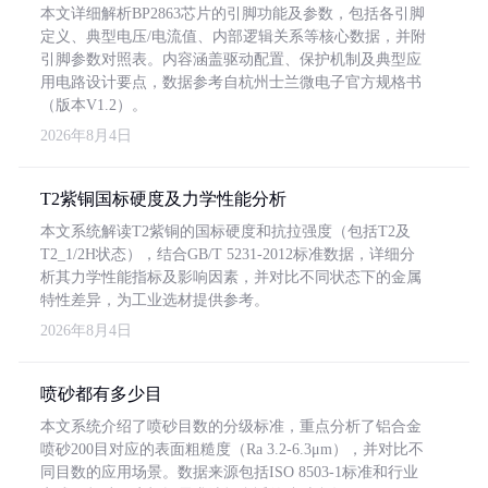
本文详细解析BP2863芯片的引脚功能及参数，包括各引脚
定义、典型电压/电流值、内部逻辑关系等核心数据，并附
引脚参数对照表。内容涵盖驱动配置、保护机制及典型应
用电路设计要点，数据参考自杭州士兰微电子官方规格书
（版本V1.2）。
2026年8月4日
T2紫铜国标硬度及力学性能分析
本文系统解读T2紫铜的国标硬度和抗拉强度（包括T2及
T2_1/2H状态），结合GB/T 5231-2012标准数据，详细分
析其力学性能指标及影响因素，并对比不同状态下的金属
特性差异，为工业选材提供参考。
2026年8月4日
喷砂都有多少目
本文系统介绍了喷砂目数的分级标准，重点分析了铝合金
喷砂200目对应的表面粗糙度（Ra 3.2-6.3μm），并对比不
同目数的应用场景。数据来源包括ISO 8503-1标准和行业