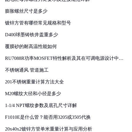
膨胀螺丝尺寸是多少
镀锌方管有哪些常见规格和型号
D400球墨铸铁井盖重多少
覆膜砂的耐高温性能如何
RU7088R功率MOSFET特性解析及其在可调电源设计中的
实践
不锈钢通风 管道施工
201不锈钢重量计算方法大全
M20螺纹大径和小径是多少
1-1/4 NPT螺纹参数及底孔尺寸详解
F1010E是什么管？能否用3205或3505代换
20x40x2镀锌方管单米重量计算与应用分析