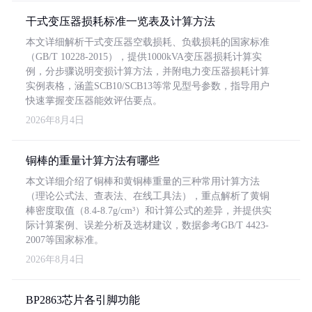
干式变压器损耗标准一览表及计算方法
本文详细解析干式变压器空载损耗、负载损耗的国家标准
（GB/T 10228-2015），提供1000kVA变压器损耗计算实
例，分步骤说明变损计算方法，并附电力变压器损耗计算
实例表格，涵盖SCB10/SCB13等常见型号参数，指导用户
快速掌握变压器能效评估要点。
2026年8月4日
铜棒的重量计算方法有哪些
本文详细介绍了铜棒和黄铜棒重量的三种常用计算方法
（理论公式法、查表法、在线工具法），重点解析了黄铜
棒密度取值（8.4-8.7g/cm³）和计算公式的差异，并提供实
际计算案例、误差分析及选材建议，数据参考GB/T 4423-
2007等国家标准。
2026年8月4日
BP2863芯片各引脚功能