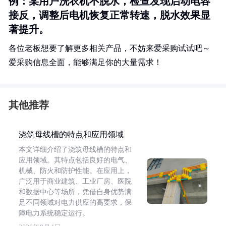
例：某用户洗衣机不脱水，检查发现启动电容
接反，调整后电机恢复正常转速，脱水效果显
著提升。
各位老板想要了解更多相关产品，不妨来爱采购试试吧～
爱采购信息全面，能够满足你的大量需求！
其他推荐
浇筑母线槽的特点和应用领域
本文详细介绍了浇筑母线槽的特点和
应用领域。其特点包括良好的电气、
机械、防火和防护性能。在应用上，
广泛用于商业建筑、工业厂房、医院
和数据中心等场所，凭借自身优势满
足不同领域对电力供应的高要求，保
障电力系统稳定运行。