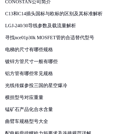
CONOSTAN公司简介
C13和C14插头国标与欧标的区别及其标准解析
LGJ-240/30导线参数及载流量解析
寻找nce01p30k MOSFET管的合适替代型号
电梯的尺寸有哪些规格
镀锌方管尺寸一般有哪些
铝方管有哪些常见规格
光线传媒参投三国的星空爆冷
横担型号对应重量
锰矿石产品化合水含量
曲臂车规格型号大全
配电柜母排螺栓力矩要求及连接规范详解