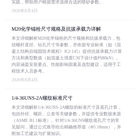
实践，帮助用户根据需求选择合适的喷砂参数。
2026年8月4日
M20化学锚栓尺寸规格及抗拔承载力详解
本文详细解析M20化学锚栓的尺寸规格和抗拔承载力，包
括螺杆直径、钻孔尺寸等参数，并依据专业标准（如《混
凝土结构后锚固技术规程》JGJ 145）提供抗拔承载力计算
方法和典型数值（如混凝土强度C30下设计值约80kN）。
内容涵盖安装要点、性能影响因素及选型建议，适用于工
程技术人员参考。
2026年8月4日
1/4-36UNS-2A螺纹标准尺寸
本文详细解析1/4-36UNS-2A螺纹的标准尺寸及底孔计算，
包括外径、螺距、公差等关键参数，并提供专业数据来源
（ASME B1.1标准）。针对1/4-36UNS螺纹底孔尺寸的常
见疑问，通过公式推导给出精确推荐值（Φ5.18mm），并
附加工艺建议与扩展知识。