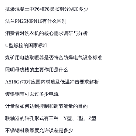
抗渗混凝土中P6和P8膨胀剂分别加多少
法兰PN25和PN16有什么区别
消费者对洗衣机的核心需求调研与分析
U型螺栓的国家标准
煤矿用电热取暖器是否符合防爆电气设备标准
照明母线槽的主要作用是什么
A516Gr70对应国内材质及低温冲击要求解析
镀镍钢带可以过多少电流
计量泵如何达到控制和调节流量的目的
联轴器的轴孔形式有三种：Y型、J型、Z型
不锈钢材质厚度允许误差是多少