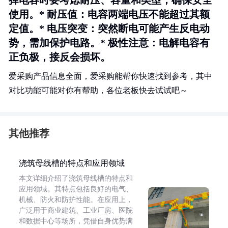
择电容时要考虑耐压、容量和类型，确保安全
使用。*
耐压值
：电容两端电压不能超过其额
定值。*
电压突变
：突然断电可能产生反电动
势，需加保护电路。*
极性注意
：电解电容有
正负极，接反会损坏。
爱采购产品信息全面，爱采购能帮你快速找到参考，其中
对比功能可能对你有帮助，各位老板快去试试吧～
其他推荐
浇筑母线槽的特点和应用领域
本文详细介绍了浇筑母线槽的特点和
应用领域。其特点包括良好的电气、
机械、防火和防护性能。在应用上，
广泛用于商业建筑、工业厂房、医院
和数据中心等场所，凭借自身优势满