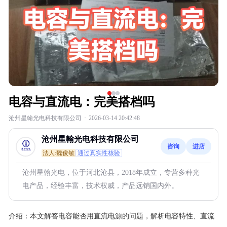
电容与直流电：完美搭档吗
沧州星翰光电科技有限公司
·
2026-03-14 20:42:48
沧州星翰光电科技有限公司
咨询
进店
法人:魏俊敏
通过真实性核验
沧州星翰光电，位于河北沧县，2018年成立，专营多种光
电产品，经验丰富，技术权威，产品远销国内外。
介绍：
本文解答电容能否用直流电源的问题，解析电容特性、直流