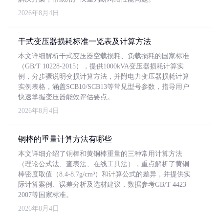
2026年8月4日
干式变压器损耗标准一览表及计算方法
本文详细解析干式变压器空载损耗、负载损耗的国家标准
（GB/T 10228-2015），提供1000kVA变压器损耗计算实
例，分步骤说明变损计算方法，并附电力变压器损耗计算
实例表格，涵盖SCB10/SCB13等常见型号参数，指导用户
快速掌握变压器能效评估要点。
2026年8月4日
铜棒的重量计算方法有哪些
本文详细介绍了铜棒和黄铜棒重量的三种常用计算方法
（理论公式法、查表法、在线工具法），重点解析了黄铜
棒密度取值（8.4-8.7g/cm³）和计算公式的差异，并提供实
际计算案例、误差分析及选材建议，数据参考GB/T 4423-
2007等国家标准。
2026年8月4日