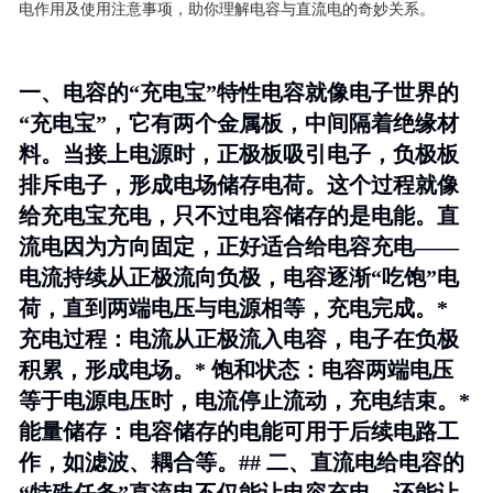
电作用及使用注意事项，助你理解电容与直流电的奇妙关系。
一、电容的“充电宝”特性电容就像电子世界的
“充电宝”，它有两个金属板，中间隔着绝缘材
料。当接上电源时，正极板吸引电子，负极板
排斥电子，形成电场储存电荷。这个过程就像
给充电宝充电，只不过电容储存的是电能。直
流电因为方向固定，正好适合给电容充电——
电流持续从正极流向负极，电容逐渐“吃饱”电
荷，直到两端电压与电源相等，充电完成。*
充电过程
：电流从正极流入电容，电子在负极
积累，形成电场。*
饱和状态
：电容两端电压
等于电源电压时，电流停止流动，充电结束。*
能量储存
：电容储存的电能可用于后续电路工
作，如滤波、耦合等。## 二、直流电给电容的