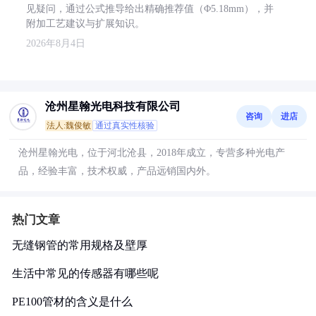
见疑问，通过公式推导给出精确推荐值（Φ5.18mm），并
附加工艺建议与扩展知识。
2026年8月4日
沧州星翰光电科技有限公司
咨询
进店
法人:魏俊敏
通过真实性核验
沧州星翰光电，位于河北沧县，2018年成立，专营多种光电产
品，经验丰富，技术权威，产品远销国内外。
热门文章
无缝钢管的常用规格及壁厚
生活中常见的传感器有哪些呢
PE100管材的含义是什么