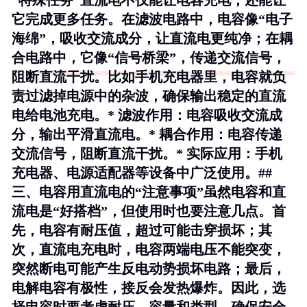
“特殊任务”直流电不仅能让电容充电，还能让
它完成更多任务。在滤波电路中，电容像“电子
海绵”，吸收交流成分，让直流电更纯净；在耦
合电路中，它像“信号桥梁”，传递交流信号，
阻断直流干扰。比如手机充电器里，电容就负
责过滤掉电源中的杂波，确保输出稳定的直流
电给电池充电。*
滤波作用
：电容吸收交流成
分，输出平滑直流电。*
耦合作用
：电容传递
交流信号，阻断直流干扰。*
实际应用
：手机
充电器、电源适配器等设备中广泛使用。##
三、电容用直流电的“注意事项”虽然电容和直
流电是“好搭档”，但使用时也要注意几点。首
先，电容有耐压值，超过可能击穿损坏；其
次，直流电充电时，电容两端电压不能突变，
突然断电可能产生反电动势损坏电路；最后，
电解电容有极性，接反会发热爆炸。因此，选