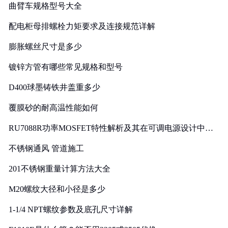
曲臂车规格型号大全
配电柜母排螺栓力矩要求及连接规范详解
膨胀螺丝尺寸是多少
镀锌方管有哪些常见规格和型号
D400球墨铸铁井盖重多少
覆膜砂的耐高温性能如何
RU7088R功率MOSFET特性解析及其在可调电源设计中的
实践
不锈钢通风 管道施工
201不锈钢重量计算方法大全
M20螺纹大径和小径是多少
1-1/4 NPT螺纹参数及底孔尺寸详解