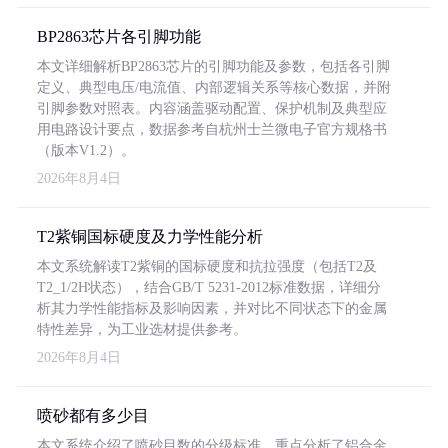
BP2863芯片各引脚功能
本文详细解析BP2863芯片的引脚功能及参数，包括各引脚
定义、典型电压/电流值、内部逻辑关系等核心数据，并附
引脚参数对照表。内容涵盖驱动配置、保护机制及典型应
用电路设计要点，数据参考自杭州士兰微电子官方规格书
（版本V1.2）。
2026年8月4日
T2紫铜国标硬度及力学性能分析
本文系统解读T2紫铜的国标硬度和抗拉强度（包括T2及
T2_1/2H状态），结合GB/T 5231-2012标准数据，详细分
析其力学性能指标及影响因素，并对比不同状态下的金属
特性差异，为工业选材提供参考。
2026年8月4日
喷砂都有多少目
本文系统介绍了喷砂目数的分级标准，重点分析了铝合金