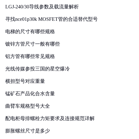
LGJ-240/30导线参数及载流量解析
寻找nce01p30k MOSFET管的合适替代型号
电梯的尺寸有哪些规格
镀锌方管尺寸一般有哪些
铝方管有哪些常见规格
光线传媒参投三国的星空爆冷
横担型号对应重量
锰矿石产品化合水含量
曲臂车规格型号大全
配电柜母排螺栓力矩要求及连接规范详解
膨胀螺丝尺寸是多少