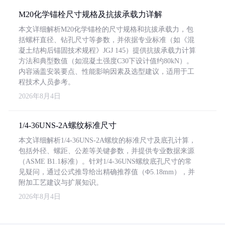
M20化学锚栓尺寸规格及抗拔承载力详解
本文详细解析M20化学锚栓的尺寸规格和抗拔承载力，包
括螺杆直径、钻孔尺寸等参数，并依据专业标准（如《混
凝土结构后锚固技术规程》JGJ 145）提供抗拔承载力计算
方法和典型数值（如混凝土强度C30下设计值约80kN）。
内容涵盖安装要点、性能影响因素及选型建议，适用于工
程技术人员参考。
2026年8月4日
1/4-36UNS-2A螺纹标准尺寸
本文详细解析1/4-36UNS-2A螺纹的标准尺寸及底孔计算，
包括外径、螺距、公差等关键参数，并提供专业数据来源
（ASME B1.1标准）。针对1/4-36UNS螺纹底孔尺寸的常
见疑问，通过公式推导给出精确推荐值（Φ5.18mm），并
附加工艺建议与扩展知识。
2026年8月4日