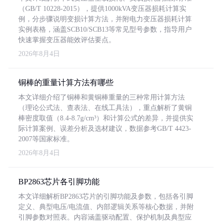
（GB/T 10228-2015），提供1000kVA变压器损耗计算实
例，分步骤说明变损计算方法，并附电力变压器损耗计算
实例表格，涵盖SCB10/SCB13等常见型号参数，指导用户
快速掌握变压器能效评估要点。
2026年8月4日
铜棒的重量计算方法有哪些
本文详细介绍了铜棒和黄铜棒重量的三种常用计算方法
（理论公式法、查表法、在线工具法），重点解析了黄铜
棒密度取值（8.4-8.7g/cm³）和计算公式的差异，并提供实
际计算案例、误差分析及选材建议，数据参考GB/T 4423-
2007等国家标准。
2026年8月4日
BP2863芯片各引脚功能
本文详细解析BP2863芯片的引脚功能及参数，包括各引脚
定义、典型电压/电流值、内部逻辑关系等核心数据，并附
引脚参数对照表。内容涵盖驱动配置、保护机制及典型应