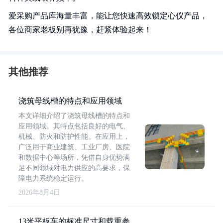
爱采购产品库海量丰富，能让您快速高效锁定心仪产品，
各位商家老板别再犹豫，赶紧体验起来！
其他推荐
浇筑母线槽的特点和应用领域
本文详细介绍了浇筑母线槽的特点和
应用领域。其特点包括良好的电气、
机械、防火和防护性能。在应用上，
广泛用于商业建筑、工业厂房、医院
和数据中心等场所，凭借自身优势满
足不同领域对电力供应的高要求，保
障电力系统稳定运行。
2026年8月4日
13米平板车的标准尺寸和载重参