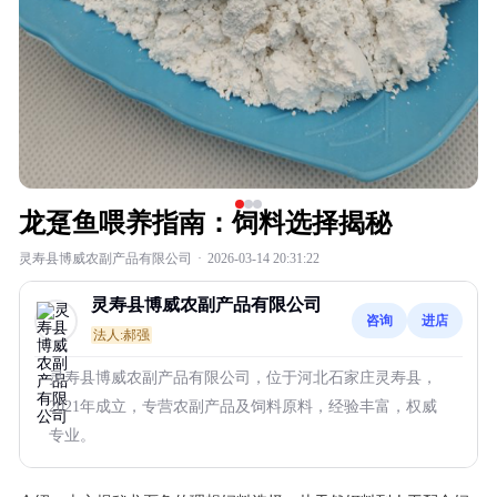
龙趸鱼喂养指南：饲料选择揭秘
灵寿县博威农副产品有限公司
·
2026-03-14 20:31:22
灵寿县博威农副产品有限公司
咨询
进店
法人:郝强
灵寿县博威农副产品有限公司，位于河北石家庄灵寿县，
2021年成立，专营农副产品及饲料原料，经验丰富，权威
专业。