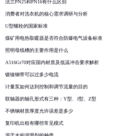
法兰PN25和PN16有什么区别
消费者对洗衣机的核心需求调研与分析
U型螺栓的国家标准
煤矿用电热取暖器是否符合防爆电气设备标准
照明母线槽的主要作用是什么
A516Gr70对应国内材质及低温冲击要求解析
镀镍钢带可以过多少电流
计量泵如何达到控制和调节流量的目的
联轴器的轴孔形式有三种：Y型、J型、Z型
不锈钢材质厚度允许误差是多少
复印机出租有哪些常见模式
溶于水的润滑剂的种类