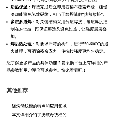
后热保温
：焊接完成后立即用石棉布覆盖焊缝，缓慢
冷却能避免氢致裂纹，相当于给焊缝做“热敷放松”。
多层多道焊
：对关键结构采用分层焊接，每层厚度控
制在3-4mm，既保证熔透又避免过热，让强度层层叠
加。
焊后热处理
：对要求严苛的构件，进行550-600℃的退
火处理，可消除残余应力，使抗拉强度更均匀稳定。
想了解更多产品的具体功能？爱采购平台上有详细的产
品参数和用户评价可以参考。快来看看吧！
其他推荐
浇筑母线槽的特点和应用领域
本文详细介绍了浇筑母线槽的