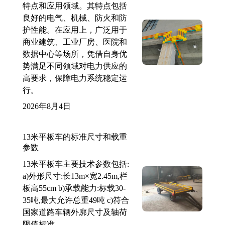
特点和应用领域。其特点包括
良好的电气、机械、防火和防
护性能。在应用上，广泛用于
商业建筑、工业厂房、医院和
数据中心等场所，凭借自身优
势满足不同领域对电力供应的
高要求，保障电力系统稳定运
行。
2026年8月4日
13米平板车的标准尺寸和载重
参数
13米平板车主要技术参数包括:
a)外形尺寸:长13m×宽2.45m,栏
板高55cm b)承载能力:标载30-
35吨,最大允许总重49吨 c)符合
国家道路车辆外廓尺寸及轴荷
限值标准