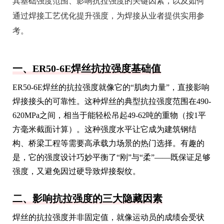
其基础强度范围、影响抗拉强度的关键因素，以及如何
通过焊接工艺优化提升强度，为焊接从业者提供实用参
考。
一、ER50-6E焊丝抗拉强度基础值
ER50-6E焊丝的抗拉强度就像它的“肌肉力量”，直接影响
焊接接头的可靠性。这种焊丝的典型抗拉强度范围在490-
620MPa之间，相当于能轻松吊起49-62吨的重物（按1平
方毫米截面计算）。这种强度水平让它成为建筑钢结
构、桥梁工程等需要高承载力场景的热门选择。有趣的
是，它的强度设计巧妙平衡了“刚”与“柔”——既保证足够
强度，又避免因过硬导致焊接裂纹。
二、影响抗拉强度的三大隐藏因素
焊丝的抗拉强度并非固定值，就像运动员的成绩会受状