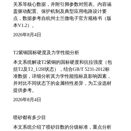
关系等核心数据，并附引脚参数对照表。内容涵
盖驱动配置、保护机制及典型应用电路设计要
点，数据参考自杭州士兰微电子官方规格书（版
本V1.2）。
2026年8月4日
T2紫铜国标硬度及力学性能分析
本文系统解读T2紫铜的国标硬度和抗拉强度（包
括T2及T2_1/2H状态），结合GB/T 5231-2012标
准数据，详细分析其力学性能指标及影响因素，
并对比不同状态下的金属特性差异，为工业选材
提供参考。
2026年8月4日
喷砂都有多少目
本文系统介绍了喷砂目数的分级标准，重点分析