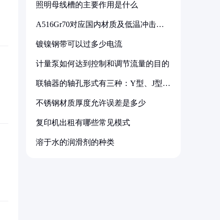
照明母线槽的主要作用是什么
A516Gr70对应国内材质及低温冲击要
求解析
镀镍钢带可以过多少电流
计量泵如何达到控制和调节流量的目的
联轴器的轴孔形式有三种：Y型、J型、
Z型
不锈钢材质厚度允许误差是多少
复印机出租有哪些常见模式
溶于水的润滑剂的种类