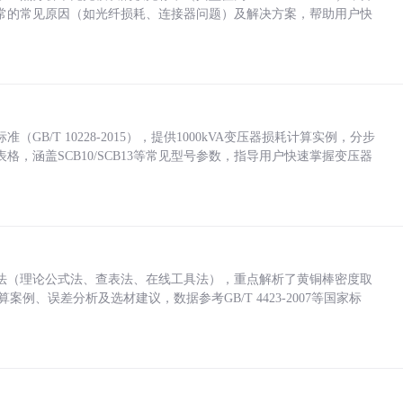
常的常见原因（如光纤损耗、连接器问题）及解决方案，帮助用户快
/T 10228-2015），提供1000kVA变压器损耗计算实例，分步
，涵盖SCB10/SCB13等常见型号参数，指导用户快速掌握变压器
法（理论公式法、查表法、在线工具法），重点解析了黄铜棒密度取
计算案例、误差分析及选材建议，数据参考GB/T 4423-2007等国家标