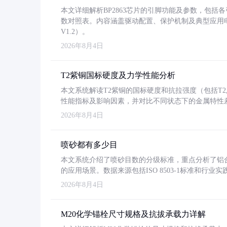
本文详细解析BP2863芯片的引脚功能及参数，包
数对照表。内容涵盖驱动配置、保护机制及典型应用
V1.2）。
2026年8月4日
T2紫铜国标硬度及力学性能分析
本文系统解读T2紫铜的国标硬度和抗拉强度（包括T2及T2
性能指标及影响因素，并对比不同状态下的金属特性
2026年8月4日
喷砂都有多少目
本文系统介绍了喷砂目数的分级标准，重点分析了铝合金喷
的应用场景。数据来源包括ISO 8503-1标准和行
2026年8月4日
M20化学锚栓尺寸规格及抗拔承载力详解