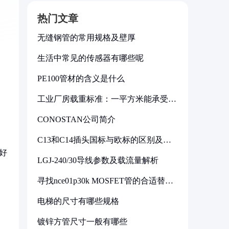
热门文章
无缝钢管的常用规格及壁厚
生活中常见的传感器有哪些呢
PE100管材的含义是什么
工业厂房载重标准：一平方米能承受多
少公斤
CONOSTAN公司简介
C13和C14插头国标与欧标的区别及其
标准解析
好
LGJ-240/30导线参数及载流量解析
，
寻找nce01p30k MOSFET管的合适替代
型号
电梯的尺寸有哪些规格
镀锌方管尺寸一般有哪些