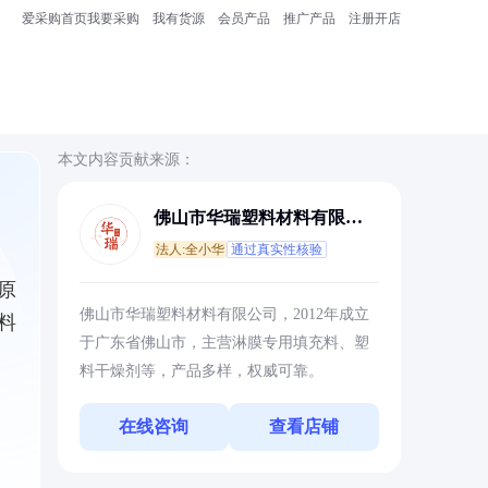
爱采购首页
我要采购
我有货源
会员产品
推广产品
注册开店
本文内容贡献来源：
佛山市华瑞塑料材料有限公
司
法人:全小华
通过真实性核验
原
佛山市华瑞塑料材料有限公司，2012年成立
料
于广东省佛山市，主营淋膜专用填充料、塑
料干燥剂等，产品多样，权威可靠。
在线咨询
查看店铺