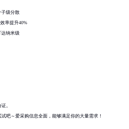
分子级分散
效率提升40%
可达纳米级
验证。
试试吧～爱采购信息全面，能够满足你的大量需求！