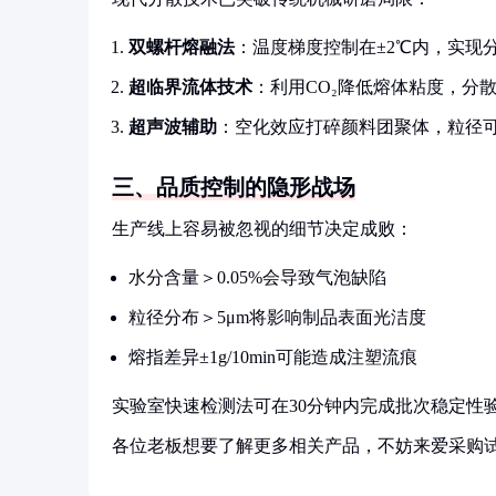
双螺杆熔融法
：温度梯度控制在±2℃内，实现
超临界流体技术
：利用CO₂降低熔体粘度，分散
超声波辅助
：空化效应打碎颜料团聚体，粒径
三、品质控制的隐形战场
生产线上容易被忽视的细节决定成败：
水分含量＞0.05%会导致气泡缺陷
粒径分布＞5μm将影响制品表面光洁度
熔指差异±1g/10min可能造成注塑流痕
实验室快速检测法可在30分钟内完成批次稳定性
各位老板想要了解更多相关产品，不妨来爱采购