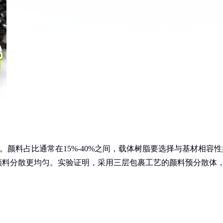
。颜料占比通常在15%-40%之间，载体树脂要选择与基材相容性
让颜料分散更均匀。实验证明，采用三层包裹工艺的颜料预分散体