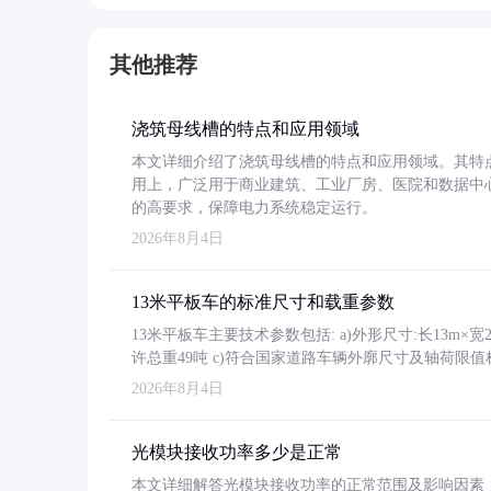
其他推荐
浇筑母线槽的特点和应用领域
本文详细介绍了浇筑母线槽的特点和应用领域。其特
用上，广泛用于商业建筑、工业厂房、医院和数据中
的高要求，保障电力系统稳定运行。
2026年8月4日
13米平板车的标准尺寸和载重参数
13米平板车主要技术参数包括: a)外形尺寸:长13m×宽2.4
许总重49吨 c)符合国家道路车辆外廓尺寸及轴荷限值
2026年8月4日
光模块接收功率多少是正常
本文详细解答光模块接收功率的正常范围及影响因素，重