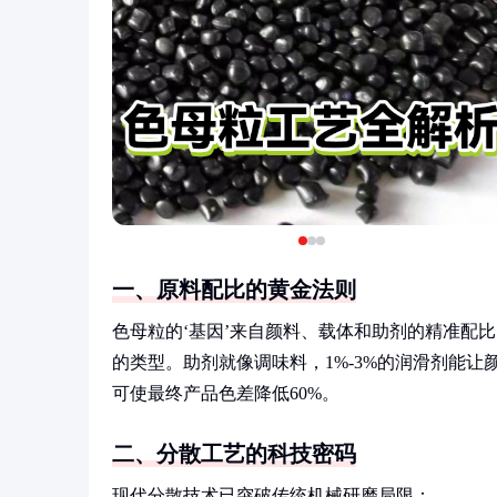
一、原料配比的黄金法则
色母粒的‘基因’来自颜料、载体和助剂的精准配比
的类型。助剂就像调味料，1%-3%的润滑剂能
可使最终产品色差降低60%。
二、分散工艺的科技密码
现代分散技术已突破传统机械研磨局限：