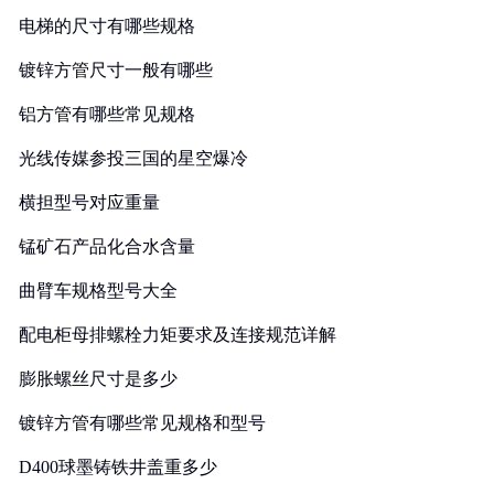
电梯的尺寸有哪些规格
镀锌方管尺寸一般有哪些
铝方管有哪些常见规格
光线传媒参投三国的星空爆冷
横担型号对应重量
锰矿石产品化合水含量
曲臂车规格型号大全
配电柜母排螺栓力矩要求及连接规范详解
膨胀螺丝尺寸是多少
镀锌方管有哪些常见规格和型号
D400球墨铸铁井盖重多少