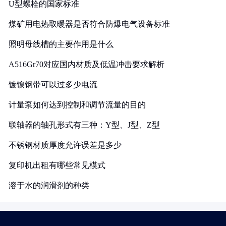
U型螺栓的国家标准
煤矿用电热取暖器是否符合防爆电气设备标准
照明母线槽的主要作用是什么
A516Gr70对应国内材质及低温冲击要求解析
镀镍钢带可以过多少电流
计量泵如何达到控制和调节流量的目的
联轴器的轴孔形式有三种：Y型、J型、Z型
不锈钢材质厚度允许误差是多少
复印机出租有哪些常见模式
溶于水的润滑剂的种类