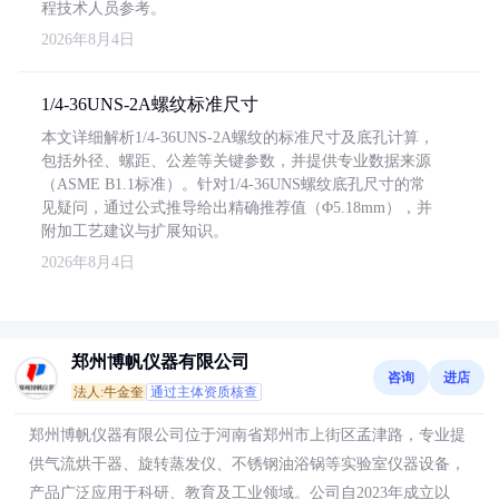
程技术人员参考。
2026年8月4日
1/4-36UNS-2A螺纹标准尺寸
本文详细解析1/4-36UNS-2A螺纹的标准尺寸及底孔计算，
包括外径、螺距、公差等关键参数，并提供专业数据来源
（ASME B1.1标准）。针对1/4-36UNS螺纹底孔尺寸的常
见疑问，通过公式推导给出精确推荐值（Φ5.18mm），并
附加工艺建议与扩展知识。
2026年8月4日
郑州博帆仪器有限公司
咨询
进店
法人:牛金奎
通过主体资质核查
郑州博帆仪器有限公司位于河南省郑州市上街区孟津路，专业提
供气流烘干器、旋转蒸发仪、不锈钢油浴锅等实验室仪器设备，
产品广泛应用于科研、教育及工业领域。公司自2023年成立以