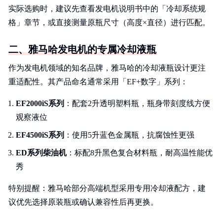
实际选购时，建议先查看发电机说明书中的「冷却系统规
格」章节，或直接测量原瓶尺寸（高度×直径）进行匹配。
二、雅马哈发电机的专属冷却液瓶
作为发电机领域的知名品牌，雅马哈的冷却液瓶设计更注
重适配性。其产品命名通常采用「EF+数字」系列：
EF2000iS系列
：配套2升透明塑料瓶，瓶身带刻度线方便
观察液位
EF4500iS系列
：使用5升蓝色金属瓶，抗腐蚀性更强
ED系列柴油机
：标配8升黑色复合材料瓶，耐高温性能优
秀
特别提醒：雅马哈部分高端机型采用专用冷却液配方，建
议优先选择原装瓶或确认兼容性后再更换。