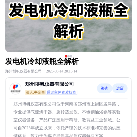
发电机冷却液瓶全解析
郑州博帆仪器有限公司
·
2026-03-14 20:16:14
郑州博帆仪器有限公司
咨询
进店
法人:牛金奎
通过主体资质核查
郑州博帆仪器有限公司位于河南省郑州市上街区孟津路，
专业提供气流烘干器、旋转蒸发仪、不锈钢油浴锅等实验
室仪器设备，产品广泛应用于科研、教育及工业领域。公
司自2023年成立以来，依托严谨的技术标准和完善的供应
链体系，致力于为客户提供高品质仪器解决方案。