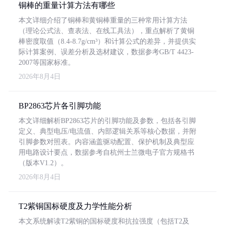
铜棒的重量计算方法有哪些
本文详细介绍了铜棒和黄铜棒重量的三种常用计算方法
（理论公式法、查表法、在线工具法），重点解析了黄铜
棒密度取值（8.4-8.7g/cm³）和计算公式的差异，并提供实
际计算案例、误差分析及选材建议，数据参考GB/T 4423-
2007等国家标准。
2026年8月4日
BP2863芯片各引脚功能
本文详细解析BP2863芯片的引脚功能及参数，包括各引脚
定义、典型电压/电流值、内部逻辑关系等核心数据，并附
引脚参数对照表。内容涵盖驱动配置、保护机制及典型应
用电路设计要点，数据参考自杭州士兰微电子官方规格书
（版本V1.2）。
2026年8月4日
T2紫铜国标硬度及力学性能分析
本文系统解读T2紫铜的国标硬度和抗拉强度（包括T2及