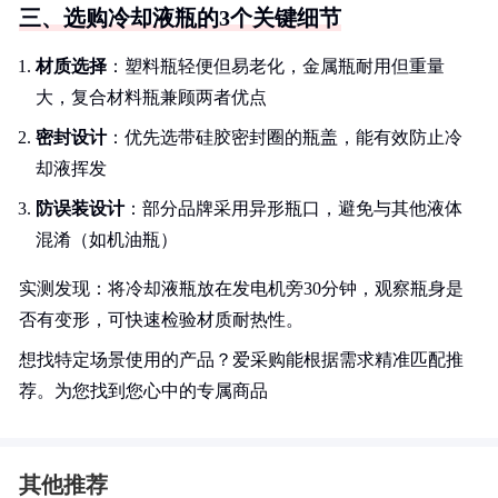
三、选购冷却液瓶的3个关键细节
材质选择
：塑料瓶轻便但易老化，金属瓶耐用但重量
大，复合材料瓶兼顾两者优点
密封设计
：优先选带硅胶密封圈的瓶盖，能有效防止冷
却液挥发
防误装设计
：部分品牌采用异形瓶口，避免与其他液体
混淆（如机油瓶）
实测发现：将冷却液瓶放在发电机旁30分钟，观察瓶身是
否有变形，可快速检验材质耐热性。
想找特定场景使用的产品？爱采购能根据需求精准匹配推
荐。为您找到您心中的专属商品
其他推荐