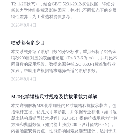
T2_1/2H状态），结合GB/T 5231-2012标准数据，详细分
析其力学性能指标及影响因素，并对比不同状态下的金属
特性差异，为工业选材提供参考。
2026年8月4日
喷砂都有多少目
本文系统介绍了喷砂目数的分级标准，重点分析了铝合金
喷砂200目对应的表面粗糙度（Ra 3.2-6.3μm），并对比不
同目数的应用场景。数据来源包括ISO 8503-1标准和行业
实践，帮助用户根据需求选择合适的喷砂参数。
2026年8月4日
M20化学锚栓尺寸规格及抗拔承载力详解
本文详细解析M20化学锚栓的尺寸规格和抗拔承载力，包
括螺杆直径、钻孔尺寸等参数，并依据专业标准（如《混
凝土结构后锚固技术规程》JGJ 145）提供抗拔承载力计算
方法和典型数值（如混凝土强度C30下设计值约80kN）。
内容涵盖安装要点、性能影响因素及选型建议，适用于工