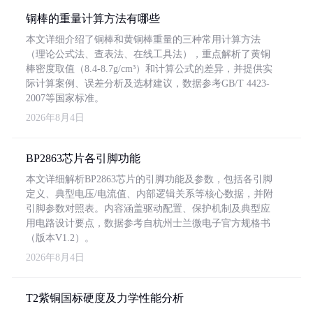
铜棒的重量计算方法有哪些
本文详细介绍了铜棒和黄铜棒重量的三种常用计算方法
（理论公式法、查表法、在线工具法），重点解析了黄铜
棒密度取值（8.4-8.7g/cm³）和计算公式的差异，并提供实
际计算案例、误差分析及选材建议，数据参考GB/T 4423-
2007等国家标准。
2026年8月4日
BP2863芯片各引脚功能
本文详细解析BP2863芯片的引脚功能及参数，包括各引脚
定义、典型电压/电流值、内部逻辑关系等核心数据，并附
引脚参数对照表。内容涵盖驱动配置、保护机制及典型应
用电路设计要点，数据参考自杭州士兰微电子官方规格书
（版本V1.2）。
2026年8月4日
T2紫铜国标硬度及力学性能分析