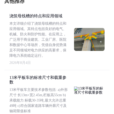
其他推荐
浇筑母线槽的特点和应用领域
本文详细介绍了浇筑母线槽的特点和
应用领域。其特点包括良好的电气、
机械、防火和防护性能。在应用上，
广泛用于商业建筑、工业厂房、医院
和数据中心等场所，凭借自身优势满
足不同领域对电力供应的高要求，保
障电力系统稳定运行。
2026年8月4日
13米平板车的标准尺寸和载重参
数
13米平板车主要技术参数包括: a)外形
尺寸:长13m×宽2.45m,栏板高55cm b)
承载能力:标载30-35吨,最大允许总重
49吨 c)符合国家道路车辆外廓尺寸及
轴荷限值标准