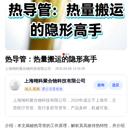
热导管：热量搬运的隐形高手
上海翊科聚合物科技有限公司
·
2026-04-08 14:56:58
上海翊科聚合物科技有限公司
咨询
进店
法人:吴杰
通过深度核验
上海翊科聚合物科技有限公司，2020年成立于上海市，主
营医疗导管、医疗多腔导管等，产品多样，权威可靠。
介绍：
本文揭秘热导管的工作原理，解析其高效传热特性，并介绍