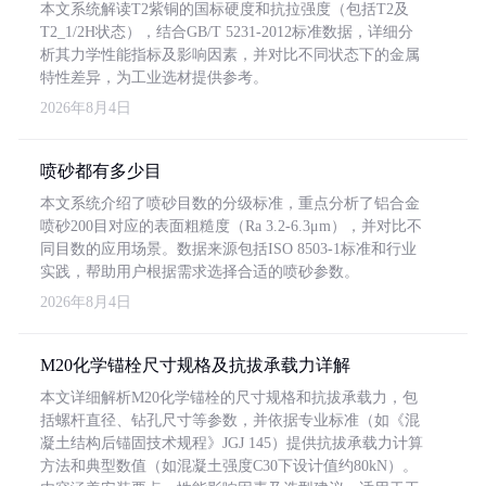
本文系统解读T2紫铜的国标硬度和抗拉强度（包括T2及
T2_1/2H状态），结合GB/T 5231-2012标准数据，详细分
析其力学性能指标及影响因素，并对比不同状态下的金属
特性差异，为工业选材提供参考。
2026年8月4日
喷砂都有多少目
本文系统介绍了喷砂目数的分级标准，重点分析了铝合金
喷砂200目对应的表面粗糙度（Ra 3.2-6.3μm），并对比不
同目数的应用场景。数据来源包括ISO 8503-1标准和行业
实践，帮助用户根据需求选择合适的喷砂参数。
2026年8月4日
M20化学锚栓尺寸规格及抗拔承载力详解
本文详细解析M20化学锚栓的尺寸规格和抗拔承载力，包
括螺杆直径、钻孔尺寸等参数，并依据专业标准（如《混
凝土结构后锚固技术规程》JGJ 145）提供抗拔承载力计算
方法和典型数值（如混凝土强度C30下设计值约80kN）。