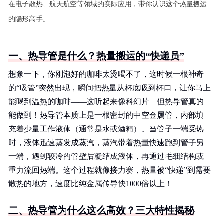
在电子散热、航天航空等领域的实际应用，带你认识这个热量搬运
的隐形高手。
一、热导管是什么？热量搬运的“快递员”
想象一下，你刚泡好的咖啡太烫喝不了，这时候一根神奇
的“吸管”突然出现，瞬间把热量从杯底吸到杯口，让你马上
能喝到温热的咖啡——这听起来像科幻片，但热导管真的
能做到！热导管本质上是一根密封的中空金属管，内部填
充着少量工作液体（通常是水或酒精）。当管子一端受热
时，液体迅速蒸发成蒸汽，蒸汽带着热量快速跑到管子另
一端，遇到较冷的管壁后凝结成液体，再通过毛细结构或
重力流回热端。这个过程就像接力赛，热量被“快递”到需要
散热的地方，速度比纯金属传导快1000倍以上！
二、热导管为什么这么高效？三大特性揭秘