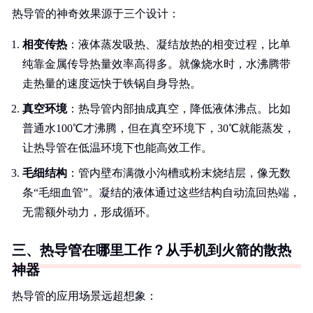
热导管的神奇效果源于三个设计：
相变传热
：液体蒸发吸热、凝结放热的相变过程，比单
纯靠金属传导热量效率高得多。就像烧水时，水沸腾带
走热量的速度远快于铁锅自身导热。
真空环境
：热导管内部抽成真空，降低液体沸点。比如
普通水100℃才沸腾，但在真空环境下，30℃就能蒸发，
让热导管在低温环境下也能高效工作。
毛细结构
：管内壁布满微小沟槽或粉末烧结层，像无数
条“毛细血管”。凝结的液体通过这些结构自动流回热端，
无需额外动力，形成循环。
三、热导管在哪里工作？从手机到火箭的散热
神器
热导管的应用场景远超想象：