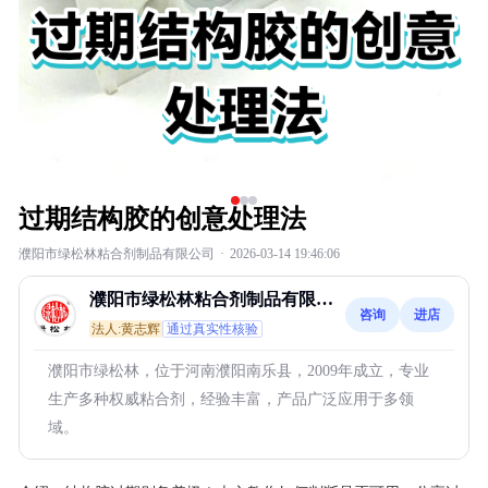
过期结构胶的创意处理法
濮阳市绿松林粘合剂制品有限公司
·
2026-03-14 19:46:06
濮阳市绿松林粘合剂制品有限公
咨询
进店
司
法人:黄志辉
通过真实性核验
濮阳市绿松林，位于河南濮阳南乐县，2009年成立，专业
生产多种权威粘合剂，经验丰富，产品广泛应用于多领
域。