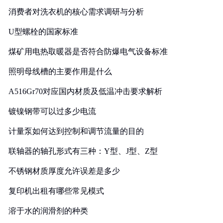
消费者对洗衣机的核心需求调研与分析
U型螺栓的国家标准
煤矿用电热取暖器是否符合防爆电气设备标准
照明母线槽的主要作用是什么
A516Gr70对应国内材质及低温冲击要求解析
镀镍钢带可以过多少电流
计量泵如何达到控制和调节流量的目的
联轴器的轴孔形式有三种：Y型、J型、Z型
不锈钢材质厚度允许误差是多少
复印机出租有哪些常见模式
溶于水的润滑剂的种类