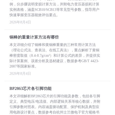
例，分步骤说明变损计算方法，并附电力变压器损耗计算
实例表格，涵盖SCB10/SCB13等常见型号参数，指导用户
快速掌握变压器能效评估要点。
2026年8月4日
铜棒的重量计算方法有哪些
本文详细介绍了铜棒和黄铜棒重量的三种常用计算方法
（理论公式法、查表法、在线工具法），重点解析了黄铜
棒密度取值（8.4-8.7g/cm³）和计算公式的差异，并提供实
际计算案例、误差分析及选材建议，数据参考GB/T 4423-
2007等国家标准。
2026年8月4日
BP2863芯片各引脚功能
本文详细解析BP2863芯片的引脚功能及参数，包括各引脚
定义、典型电压/电流值、内部逻辑关系等核心数据，并附
引脚参数对照表。内容涵盖驱动配置、保护机制及典型应
用电路设计要点，数据参考自杭州士兰微电子官方规格书