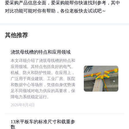
爱采购产品信息全面，爱采购能帮你快速找到参考，其中
对比功能可能对你有帮助，各位老板快去试试吧～
其他推荐
浇筑母线槽的特点和应用领域
本文详细介绍了浇筑母线槽的特点和
应用领域。其特点包括良好的电气、
机械、防火和防护性能。在应用上，
广泛用于商业建筑、工业厂房、医院
和数据中心等场所，凭借自身优势满
足不同领域对电力供应的高要求，保
障电力系统稳定运行。
2026年8月4日
13米平板车的标准尺寸和载重参
数