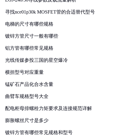
寻找nce01p30k MOSFET管的合适替代型号
电梯的尺寸有哪些规格
镀锌方管尺寸一般有哪些
铝方管有哪些常见规格
光线传媒参投三国的星空爆冷
横担型号对应重量
锰矿石产品化合水含量
曲臂车规格型号大全
配电柜母排螺栓力矩要求及连接规范详解
膨胀螺丝尺寸是多少
镀锌方管有哪些常见规格和型号