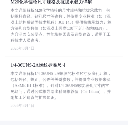
M20化学锚栓尺寸规格及抗拔承载力详解
本文详细解析M20化学锚栓的尺寸规格和抗拔承载力，包
括螺杆直径、钻孔尺寸等参数，并依据专业标准（如《混
凝土结构后锚固技术规程》JGJ 145）提供抗拔承载力计算
方法和典型数值（如混凝土强度C30下设计值约80kN）。
内容涵盖安装要点、性能影响因素及选型建议，适用于工
程技术人员参考。
2026年8月4日
1/4-36UNS-2A螺纹标准尺寸
本文详细解析1/4-36UNS-2A螺纹的标准尺寸及底孔计算，
包括外径、螺距、公差等关键参数，并提供专业数据来源
（ASME B1.1标准）。针对1/4-36UNS螺纹底孔尺寸的常
见疑问，通过公式推导给出精确推荐值（Φ5.18mm），并
附加工艺建议与扩展知识。
2026年8月4日