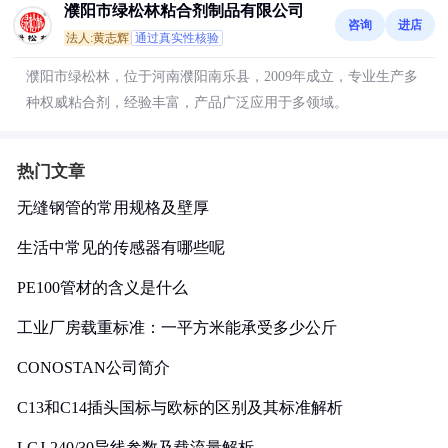
濮阳市绿松林粘合剂制品有限公司
咨询
进店
法人:黄志辉
通过真实性核验
濮阳市绿松林，位于河南濮阳南乐县，2009年成立，专业生产多
种权威粘合剂，经验丰富，产品广泛应用于多领域。
热门文章
无缝钢管的常用规格及壁厚
生活中常见的传感器有哪些呢
PE100管材的含义是什么
工业厂房载重标准：一平方米能承受多少公斤
CONOSTAN公司简介
C13和C14插头国标与欧标的区别及其标准解析
LGJ-240/30导线参数及载流量解析