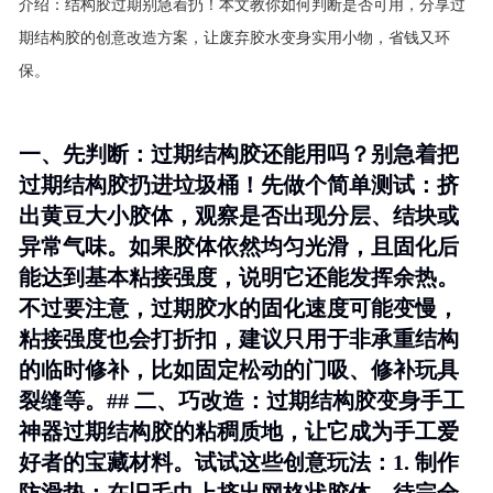
介绍：
结构胶过期别急着扔！本文教你如何判断是否可用，分享过
期结构胶的创意改造方案，让废弃胶水变身实用小物，省钱又环
保。
一、先判断：过期结构胶还能用吗？别急着把
过期结构胶扔进垃圾桶！先做个简单测试：挤
出黄豆大小胶体，观察是否出现分层、结块或
异常气味。如果胶体依然均匀光滑，且固化后
能达到基本粘接强度，说明它还能发挥余热。
不过要注意，过期胶水的固化速度可能变慢，
粘接强度也会打折扣，建议只用于非承重结构
的临时修补，比如固定松动的门吸、修补玩具
裂缝等。## 二、巧改造：过期结构胶变身手工
神器过期结构胶的粘稠质地，让它成为手工爱
好者的宝藏材料。试试这些创意玩法：1.
制作