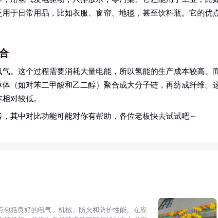
泛用于日常用品，比如衣服、窗帘、地毯，甚至饮料瓶。它的优
。
合
氧气。这个过程需要消耗大量电能，所以氢能的生产成本较高。
单体（如对苯二甲酸和乙二醇）聚合成大分子链，再纺成纤维。
本相对较低。
考，其中对比功能可能对你有帮助，各位老板快去试试吧～
点包括良好的电气、机械、防火和防护性能。在应