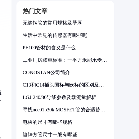
热门文章
无缝钢管的常用规格及壁厚
生活中常见的传感器有哪些呢
PE100管材的含义是什么
工业厂房载重标准：一平方米能承受多
少公斤
CONOSTAN公司简介
C13和C14插头国标与欧标的区别及其
标准解析
就
LGJ-240/30导线参数及载流量解析
分
寻找nce01p30k MOSFET管的合适替代
型号
电梯的尺寸有哪些规格
镀锌方管尺寸一般有哪些
如