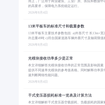
用上，广泛用于商业建筑、工业厂房、医院和数据中
的高要求，保障电力系统稳定运行。
2026年8月4日
13米平板车的标准尺寸和载重参数
13米平板车主要技术参数包括: a)外形尺寸:长13m×宽2.4
许总重49吨 c)符合国家道路车辆外廓尺寸及轴荷限值
2026年8月4日
光模块接收功率多少是正常
本文详细解答光模块接收功率的正常范围及影响因素，重
提供不同速率光模块的参考值表格。同时解释功率异
速判断网络性能问题。
2026年8月4日
干式变压器损耗标准一览表及计算方法
本文详细解析干式变压器空载损耗、负载损耗的国家标准（GB