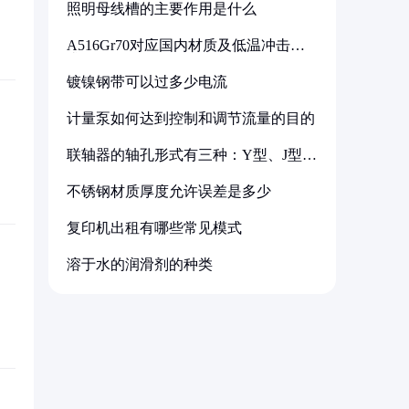
照明母线槽的主要作用是什么
A516Gr70对应国内材质及低温冲击要
求解析
镀镍钢带可以过多少电流
计量泵如何达到控制和调节流量的目的
联轴器的轴孔形式有三种：Y型、J型、
Z型
不锈钢材质厚度允许误差是多少
复印机出租有哪些常见模式
溶于水的润滑剂的种类