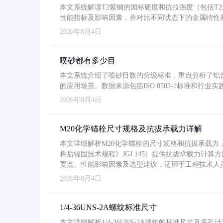
本文系统解读T2紫铜的国标硬度和抗拉强度（包括T2及T2
性能指标及影响因素，并对比不同状态下的金属特性
2026年8月4日
喷砂都有多少目
本文系统介绍了喷砂目数的分级标准，重点分析了铝合金喷
的应用场景。数据来源包括ISO 8503-1标准和行
2026年8月4日
M20化学锚栓尺寸规格及抗拔承载力详解
本文详细解析M20化学锚栓的尺寸规格和抗拔承载
构后锚固技术规程》JGJ 145）提供抗拔承载力计算
要点、性能影响因素及选型建议，适用于工程技术人
2026年8月4日
1/4-36UNS-2A螺纹标准尺寸
本文详细解析1/4-36UNS-2A螺纹的标准尺寸及