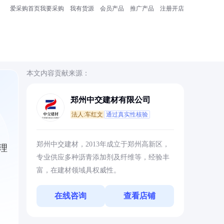
爱采购首页
我要采购
我有货源
会员产品
推广产品
注册开店
本文内容贡献来源：
郑州中交建材有限公司
法人:车红文
通过真实性核验
郑州中交建材，2013年成立于郑州高新区，
理
专业供应多种沥青添加剂及纤维等，经验丰
富，在建材领域具权威性。
在线咨询
查看店铺