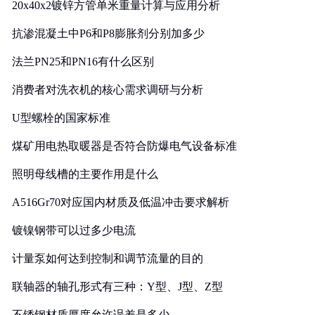
20x40x2镀锌方管单米重量计算与应用分析
抗渗混凝土中P6和P8膨胀剂分别加多少
法兰PN25和PN16有什么区别
消费者对洗衣机的核心需求调研与分析
U型螺栓的国家标准
煤矿用电热取暖器是否符合防爆电气设备标准
照明母线槽的主要作用是什么
A516Gr70对应国内材质及低温冲击要求解析
镀镍钢带可以过多少电流
计量泵如何达到控制和调节流量的目的
联轴器的轴孔形式有三种：Y型、J型、Z型
不锈钢材质厚度允许误差是多少