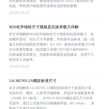
同目数的应用场景。数据来源包括ISO 8503-1标准和行业
实践，帮助用户根据需求选择合适的喷砂参数。
2026年8月4日
M20化学锚栓尺寸规格及抗拔承载力详解
本文详细解析M20化学锚栓的尺寸规格和抗拔承载力，包
括螺杆直径、钻孔尺寸等参数，并依据专业标准（如《混
凝土结构后锚固技术规程》JGJ 145）提供抗拔承载力计算
方法和典型数值（如混凝土强度C30下设计值约80kN）。
内容涵盖安装要点、性能影响因素及选型建议，适用于工
程技术人员参考。
2026年8月4日
1/4-36UNS-2A螺纹标准尺寸
本文详细解析1/4-36UNS-2A螺纹的标准尺寸及底孔计算，
包括外径、螺距、公差等关键参数，并提供专业数据来源
（ASME B1.1标准）。针对1/4-36UNS螺纹底孔尺寸的常
见疑问，通过公式推导给出精确推荐值（Φ5.18mm），并
附加工艺建议与扩展知识。