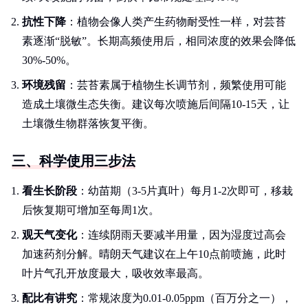
抗性下降
：植物会像人类产生药物耐受性一样，对芸苔
素逐渐“脱敏”。长期高频使用后，相同浓度的效果会降低
30%-50%。
环境残留
：芸苔素属于植物生长调节剂，频繁使用可能
造成土壤微生态失衡。建议每次喷施后间隔10-15天，让
土壤微生物群落恢复平衡。
三、科学使用三步法
看生长阶段
：幼苗期（3-5片真叶）每月1-2次即可，移栽
后恢复期可增加至每周1次。
观天气变化
：连续阴雨天要减半用量，因为湿度过高会
加速药剂分解。晴朗天气建议在上午10点前喷施，此时
叶片气孔开放度最大，吸收效率最高。
配比有讲究
：常规浓度为0.01-0.05ppm（百万分之一），