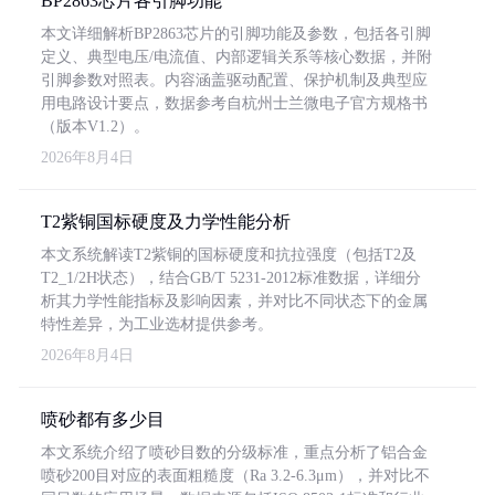
BP2863芯片各引脚功能
本文详细解析BP2863芯片的引脚功能及参数，包括各引脚
定义、典型电压/电流值、内部逻辑关系等核心数据，并附
引脚参数对照表。内容涵盖驱动配置、保护机制及典型应
用电路设计要点，数据参考自杭州士兰微电子官方规格书
（版本V1.2）。
2026年8月4日
T2紫铜国标硬度及力学性能分析
本文系统解读T2紫铜的国标硬度和抗拉强度（包括T2及
T2_1/2H状态），结合GB/T 5231-2012标准数据，详细分
析其力学性能指标及影响因素，并对比不同状态下的金属
特性差异，为工业选材提供参考。
2026年8月4日
喷砂都有多少目
本文系统介绍了喷砂目数的分级标准，重点分析了铝合金
喷砂200目对应的表面粗糙度（Ra 3.2-6.3μm），并对比不