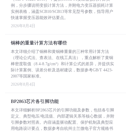
例，分步骤说明变损计算方法，并附电力变压器损耗计算
实例表格，涵盖SCB10/SCB13等常见型号参数，指导用户
快速掌握变压器能效评估要点。
2026年8月4日
铜棒的重量计算方法有哪些
本文详细介绍了铜棒和黄铜棒重量的三种常用计算方法
（理论公式法、查表法、在线工具法），重点解析了黄铜
棒密度取值（8.4-8.7g/cm³）和计算公式的差异，并提供实
际计算案例、误差分析及选材建议，数据参考GB/T 4423-
2007等国家标准。
2026年8月4日
BP2863芯片各引脚功能
本文详细解析BP2863芯片的引脚功能及参数，包括各引脚
定义、典型电压/电流值、内部逻辑关系等核心数据，并附
引脚参数对照表。内容涵盖驱动配置、保护机制及典型应
用电路设计要点，数据参考自杭州士兰微电子官方规格书