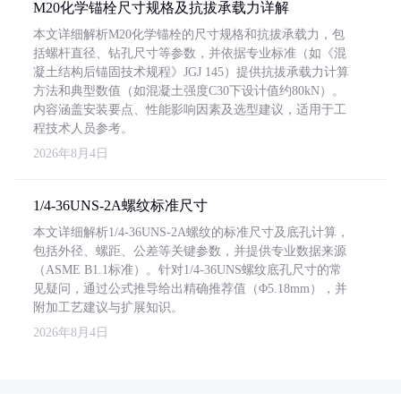
M20化学锚栓尺寸规格及抗拔承载力详解
本文详细解析M20化学锚栓的尺寸规格和抗拔承载力，包
括螺杆直径、钻孔尺寸等参数，并依据专业标准（如《混
凝土结构后锚固技术规程》JGJ 145）提供抗拔承载力计算
方法和典型数值（如混凝土强度C30下设计值约80kN）。
内容涵盖安装要点、性能影响因素及选型建议，适用于工
程技术人员参考。
2026年8月4日
1/4-36UNS-2A螺纹标准尺寸
本文详细解析1/4-36UNS-2A螺纹的标准尺寸及底孔计算，
包括外径、螺距、公差等关键参数，并提供专业数据来源
（ASME B1.1标准）。针对1/4-36UNS螺纹底孔尺寸的常
见疑问，通过公式推导给出精确推荐值（Φ5.18mm），并
附加工艺建议与扩展知识。
2026年8月4日