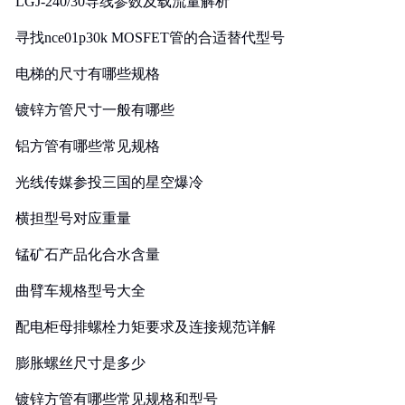
LGJ-240/30导线参数及载流量解析
寻找nce01p30k MOSFET管的合适替代型号
电梯的尺寸有哪些规格
镀锌方管尺寸一般有哪些
铝方管有哪些常见规格
光线传媒参投三国的星空爆冷
横担型号对应重量
锰矿石产品化合水含量
曲臂车规格型号大全
配电柜母排螺栓力矩要求及连接规范详解
膨胀螺丝尺寸是多少
镀锌方管有哪些常见规格和型号