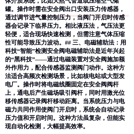
体介质系统
，比如天然气管道或压缩空气储
罐。操作时需在安全阀出口安装压力传感器，
通过调节进气量控制压力，当阀门开启时传感
器会记录下临界压力。相比液压法，气压法更
轻便，适合现场快速检测，但需注意气体压缩
性可能导致压力波动。## 三、电磁辅助法：用
科技“智能”检测安全阀电磁辅助法是近年兴起
的“黑科技”——通过电磁装置对安全阀施加额
外作用力，配合传感器监测阀门动作。这种方
法
适合高频次检测场景
，比如核电站或大型发
电厂。操作时将电磁线圈固定在安全阀阀杆
上，通电后产生磁场吸引阀杆，同时用激光位
移传感器记录阀杆移动距离。当系统压力与电
磁力共同作用使阀门开启时，系统会自动记录
压力值和开启时间。这种方法虽复杂，但能实
现自动化检测，大幅提高效率。