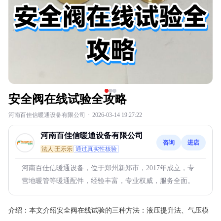
安全阀在线试验全攻略
河南百佳信暖通设备有限公司
·
2026-03-14 19:27:22
河南百佳信暖通设备有限公司
咨询
进店
法人:王乐乐
通过真实性核验
河南百佳信暖通设备，位于郑州新郑市，2017年成立，专
营地暖管等暖通配件，经验丰富，专业权威，服务全面。
介绍：
本文介绍安全阀在线试验的三种方法：液压提升法、气压模