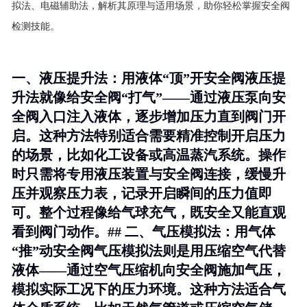
拟法、电磁辅助法，解析其原理与适用场景，助你轻松掌握安全阀
检测技能。
一、液压提升法：用液体“顶”开安全阀液压提
升法就像给安全阀“打气”——通过液压泵向安
全阀入口注入液体，逐步增加压力直到阀门开
启。这种方法特别适合需要
精准控制开启压力
的场景，比如化工设备或高温蒸汽系统。操作
时只需将专用液压装置与安全阀连接，缓慢升
压并观察压力表，记录开启瞬间的压力值即
可。整个过程像给气球充气，既安全又能直观
看到阀门动作。## 二、气压模拟法：用气体
“推”动安全阀气压模拟法则是用压缩空气代替
液体——通过空气压缩机向安全阀施加气压，
模拟实际工况下的压力环境。这种方法
适合气