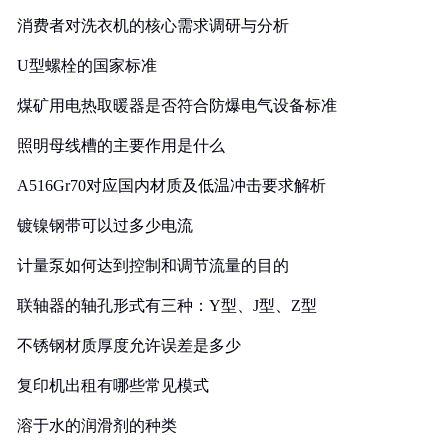
消费者对洗衣机的核心需求调研与分析
U型螺栓的国家标准
煤矿用电热取暖器是否符合防爆电气设备标准
照明母线槽的主要作用是什么
A516Gr70对应国内材质及低温冲击要求解析
镀镍钢带可以过多少电流
计量泵如何达到控制和调节流量的目的
联轴器的轴孔形式有三种：Y型、J型、Z型
不锈钢材质厚度允许误差是多少
复印机出租有哪些常见模式
溶于水的润滑剂的种类