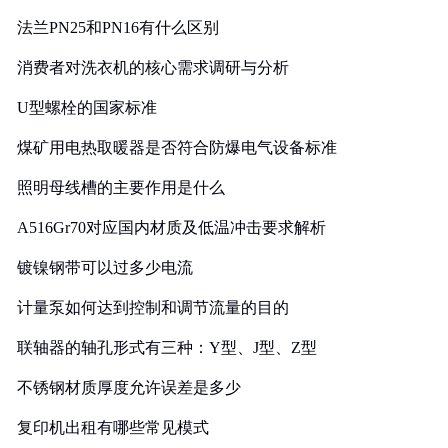
法兰PN25和PN16有什么区别
消费者对洗衣机的核心需求调研与分析
U型螺栓的国家标准
煤矿用电热取暖器是否符合防爆电气设备标准
照明母线槽的主要作用是什么
A516Gr70对应国内材质及低温冲击要求解析
镀镍钢带可以过多少电流
计量泵如何达到控制和调节流量的目的
联轴器的轴孔形式有三种：Y型、J型、Z型
不锈钢材质厚度允许误差是多少
复印机出租有哪些常见模式