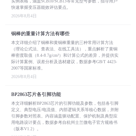
实例表格，涵盖SCB10/SCB13等常见型号参数，指导用户
快速掌握变压器能效评估要点。
2026年8月4日
铜棒的重量计算方法有哪些
本文详细介绍了铜棒和黄铜棒重量的三种常用计算方法
（理论公式法、查表法、在线工具法），重点解析了黄铜
棒密度取值（8.4-8.7g/cm³）和计算公式的差异，并提供实
际计算案例、误差分析及选材建议，数据参考GB/T 4423-
2007等国家标准。
2026年8月4日
BP2863芯片各引脚功能
本文详细解析BP2863芯片的引脚功能及参数，包括各引脚
定义、典型电压/电流值、内部逻辑关系等核心数据，并附
引脚参数对照表。内容涵盖驱动配置、保护机制及典型应
用电路设计要点，数据参考自杭州士兰微电子官方规格书
（版本V1.2）。