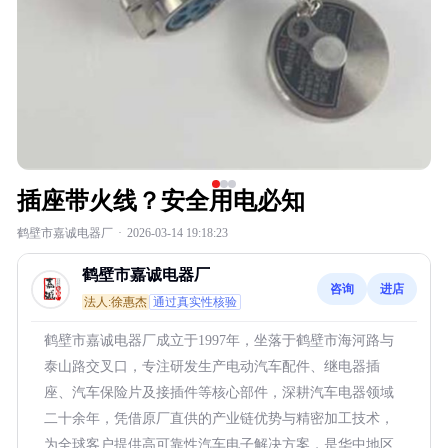
插座带火线？安全用电必知
鹤壁市嘉诚电器厂
·
2026-03-14 19:18:23
鹤壁市嘉诚电器厂
咨询
进店
法人:徐惠杰
通过真实性核验
鹤壁市嘉诚电器厂成立于1997年，坐落于鹤壁市海河路与
泰山路交叉口，专注研发生产电动汽车配件、继电器插
座、汽车保险片及接插件等核心部件，深耕汽车电器领域
二十余年，凭借原厂直供的产业链优势与精密加工技术，
为全球客户提供高可靠性汽车电子解决方案，是华中地区