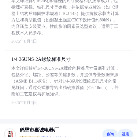
本文详细解析M20化学锚栓的尺寸规格和抗拔承载力，包
括螺杆直径、钻孔尺寸等参数，并依据专业标准（如《混
凝土结构后锚固技术规程》JGJ 145）提供抗拔承载力计算
方法和典型数值（如混凝土强度C30下设计值约80kN）。
内容涵盖安装要点、性能影响因素及选型建议，适用于工
程技术人员参考。
2026年8月4日
1/4-36UNS-2A螺纹标准尺寸
本文详细解析1/4-36UNS-2A螺纹的标准尺寸及底孔计算，
包括外径、螺距、公差等关键参数，并提供专业数据来源
（ASME B1.1标准）。针对1/4-36UNS螺纹底孔尺寸的常
见疑问，通过公式推导给出精确推荐值（Φ5.18mm），并
附加工艺建议与扩展知识。
2026年8月4日
鹤壁市嘉诚电器厂
咨询
进店