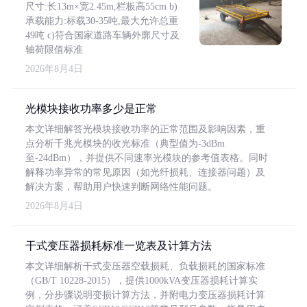
尺寸:长13m×宽2.45m,栏板高55cm b)
承载能力:标载30-35吨,最大允许总重
49吨 c)符合国家道路车辆外廓尺寸及
轴荷限值标准
2026年8月4日
光模块接收功率多少是正常
本文详细解答光模块接收功率的正常范围及影响因素，重
点分析千兆光模块的收光标准（典型值为-3dBm
至-24dBm），并提供不同速率光模块的参考值表格。同时
解释功率异常的常见原因（如光纤损耗、连接器问题）及
解决方案，帮助用户快速判断网络性能问题。
2026年8月4日
干式变压器损耗标准一览表及计算方法
本文详细解析干式变压器空载损耗、负载损耗的国家标准
（GB/T 10228-2015），提供1000kVA变压器损耗计算实
例，分步骤说明变损计算方法，并附电力变压器损耗计算