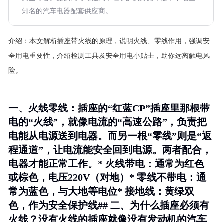
知名的汽车电器配套供应商。
介绍：
本文解析插座带火线的原理，说明火线、零线作用，强调安
全用电重要性，介绍检测工具及安全用电小贴士，助你远离触电风
险。
一、火线零线：插座的“红蓝CP”插座里那根带
电的“火线”，就像电流的“高速公路”，负责把
电能从电源送到电器。而另一根“零线”则是“返
程通道”，让电流能安全回到电源。两者配合，
电器才能正常工作。*
火线带电
：通常为红色
或棕色，电压220V（对地）*
零线不带电
：通
常为蓝色，与大地等电位*
接地线
：黄绿双
色，作为安全保护线## 二、为什么插座必须有
火线？没有火线的插座就像没有发动机的汽车