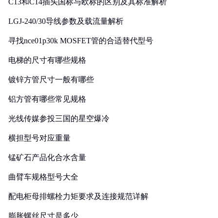
C13和C14插头国标与欧标的区别及其标准解析
LGJ-240/30导线参数及载流量解析
寻找nce01p30k MOSFET管的合适替代型号
电梯的尺寸有哪些规格
镀锌方管尺寸一般有哪些
铝方管有哪些常见规格
光线传媒参投三国的星空爆冷
横担型号对应重量
锰矿石产品化合水含量
曲臂车规格型号大全
配电柜母排螺栓力矩要求及连接规范详解
膨胀螺丝尺寸是多少