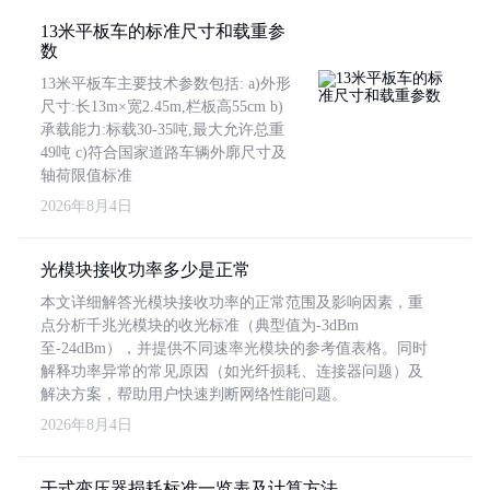
13米平板车的标准尺寸和载重参
数
13米平板车主要技术参数包括: a)外形
尺寸:长13m×宽2.45m,栏板高55cm b)
承载能力:标载30-35吨,最大允许总重
49吨 c)符合国家道路车辆外廓尺寸及
轴荷限值标准
2026年8月4日
光模块接收功率多少是正常
本文详细解答光模块接收功率的正常范围及影响因素，重
点分析千兆光模块的收光标准（典型值为-3dBm
至-24dBm），并提供不同速率光模块的参考值表格。同时
解释功率异常的常见原因（如光纤损耗、连接器问题）及
解决方案，帮助用户快速判断网络性能问题。
2026年8月4日
干式变压器损耗标准一览表及计算方法