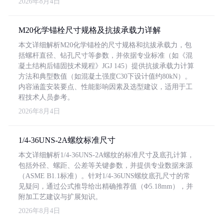
2026年8月4日
M20化学锚栓尺寸规格及抗拔承载力详解
本文详细解析M20化学锚栓的尺寸规格和抗拔承载力，包
括螺杆直径、钻孔尺寸等参数，并依据专业标准（如《混
凝土结构后锚固技术规程》JGJ 145）提供抗拔承载力计算
方法和典型数值（如混凝土强度C30下设计值约80kN）。
内容涵盖安装要点、性能影响因素及选型建议，适用于工
程技术人员参考。
2026年8月4日
1/4-36UNS-2A螺纹标准尺寸
本文详细解析1/4-36UNS-2A螺纹的标准尺寸及底孔计算，
包括外径、螺距、公差等关键参数，并提供专业数据来源
（ASME B1.1标准）。针对1/4-36UNS螺纹底孔尺寸的常
见疑问，通过公式推导给出精确推荐值（Φ5.18mm），并
附加工艺建议与扩展知识。
2026年8月4日