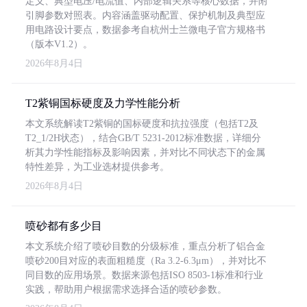
定义、典型电压/电流值、内部逻辑关系等核心数据，并附
引脚参数对照表。内容涵盖驱动配置、保护机制及典型应
用电路设计要点，数据参考自杭州士兰微电子官方规格书
（版本V1.2）。
2026年8月4日
T2紫铜国标硬度及力学性能分析
本文系统解读T2紫铜的国标硬度和抗拉强度（包括T2及
T2_1/2H状态），结合GB/T 5231-2012标准数据，详细分
析其力学性能指标及影响因素，并对比不同状态下的金属
特性差异，为工业选材提供参考。
2026年8月4日
喷砂都有多少目
本文系统介绍了喷砂目数的分级标准，重点分析了铝合金
喷砂200目对应的表面粗糙度（Ra 3.2-6.3μm），并对比不
同目数的应用场景。数据来源包括ISO 8503-1标准和行业
实践，帮助用户根据需求选择合适的喷砂参数。