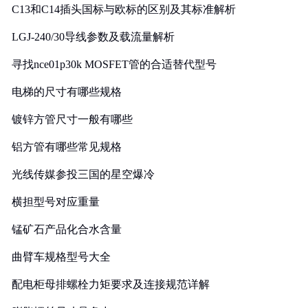
C13和C14插头国标与欧标的区别及其标准解析
LGJ-240/30导线参数及载流量解析
寻找nce01p30k MOSFET管的合适替代型号
电梯的尺寸有哪些规格
镀锌方管尺寸一般有哪些
铝方管有哪些常见规格
光线传媒参投三国的星空爆冷
横担型号对应重量
锰矿石产品化合水含量
曲臂车规格型号大全
配电柜母排螺栓力矩要求及连接规范详解