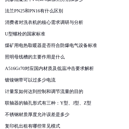
法兰PN25和PN16有什么区别
消费者对洗衣机的核心需求调研与分析
U型螺栓的国家标准
煤矿用电热取暖器是否符合防爆电气设备标准
照明母线槽的主要作用是什么
A516Gr70对应国内材质及低温冲击要求解析
镀镍钢带可以过多少电流
计量泵如何达到控制和调节流量的目的
联轴器的轴孔形式有三种：Y型、J型、Z型
不锈钢材质厚度允许误差是多少
复印机出租有哪些常见模式