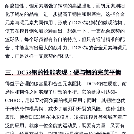
耐腐蚀性，钼元素增强了钢材的高温强度，而钒元素则细
化了钢材的晶粒，进一步提高了韧性和耐磨性。这些合金
元素与碳元素共同作用，形成了DC53钢独特的微观结构，
使其在模具钢领域脱颖而出。想象一下，一支配合默契的
篮球队，每个球员都有各自的特点，但只有通过精准的配
合，才能发挥出最大的战斗力。DC53钢的合金元素与碳元
素，正是这样一支默契的“团队”。
三、DC53钢的性能表现：硬与韧的完美平衡
得益于合理的碳含量和合金元素配比，DC53钢在硬度、耐
磨性和韧性之间实现了理想的平衡。它的硬度可达60-
62HRC，足以应对高负荷的模具应用；同时，其韧性也优
于传统冷作模具钢，减少了崩刃和开裂的风险。这种性能
表现，使得DC53钢在冲压模具、冷挤压模具等领域有着广
泛的应用。就像一位全能的运动员，既要有力量，又要有
速度，还要有耐力，DC53钢正是这样一位“全能选手”，在