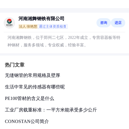
河南湘舞钢铁有限公司
咨询
进店
法人:张艳慧
通过主体资质核查
河南湘舞钢铁，位于郑州二七区，2022年成立，专营容器板等特
种钢材，服务多领域，专业权威，经验丰富。
热门文章
无缝钢管的常用规格及壁厚
生活中常见的传感器有哪些呢
PE100管材的含义是什么
工业厂房载重标准：一平方米能承受多少公斤
CONOSTAN公司简介