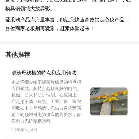
模具钢领域大放异彩。
爱采购产品库海量丰富，能让您快速高效锁定心仪产品，
各位商家老板别再犹豫，赶紧体验起来！
其他推荐
浇筑母线槽的特点和应用领域
本文详细介绍了浇筑母线槽的特点和
应用领域。其特点包括良好的电气、
机械、防火和防护性能。在应用上，
广泛用于商业建筑、工业厂房、医院
和数据中心等场所，凭借自身优势满
足不同领域对电力供应的高要求，保
障电力系统稳定运行。
2026年8月4日