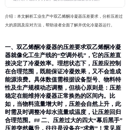
介绍：
本文解析工业生产中双乙烯酮冷凝器压差要求，分析压差过
大的原因及应对方法，帮助读者全面了解并优化冷凝器运行。
一、双乙烯酮冷凝器的压差要求双乙烯酮冷凝
器就像化工生产线的“空调外机”，它的压差直
接决定了冷凝效率。理想状态下，压差应控制
在合理范围，既能保证冷凝效果，又不会造成
能源浪费。具体数值需根据设备型号、物料特
性及生产规模动态调整，但核心原则是：
压差
稳定在能维持冷凝器正常换热的区间内
。比
如，当物料流量增大时，压差会自然上升，此
时需及时调整冷却水流量或温度，让压差回归
合理范围。## 二、压差过大的四大“幕后黑手”
压差突然飙升，往往是设备在“求救”！常见原