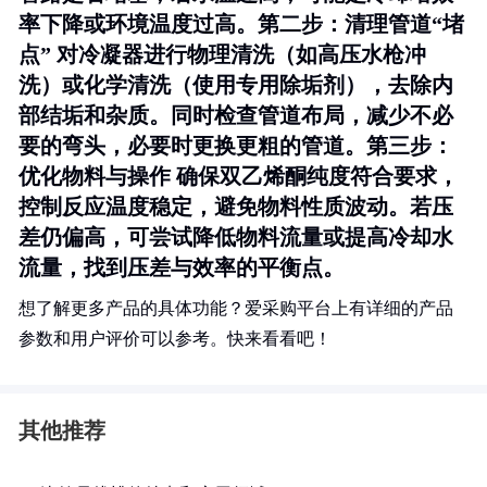
率下降或环境温度过高。
第二步：清理管道“堵
点”
对冷凝器进行物理清洗（如高压水枪冲
洗）或化学清洗（使用专用除垢剂），去除内
部结垢和杂质。同时检查管道布局，减少不必
要的弯头，必要时更换更粗的管道。
第三步：
优化物料与操作
确保双乙烯酮纯度符合要求，
控制反应温度稳定，避免物料性质波动。若压
差仍偏高，可尝试降低物料流量或提高冷却水
流量，找到压差与效率的平衡点。
想了解更多产品的具体功能？爱采购平台上有详细的产品
参数和用户评价可以参考。快来看看吧！
其他推荐