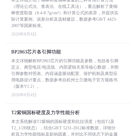
本文详细介绍了铜棒和黄铜棒重量的三种常用计算方法
（理论公式法、查表法、在线工具法），重点解析了黄铜
棒密度取值（8.4-8.7g/cm³）和计算公式的差异，并提供实
际计算案例、误差分析及选材建议，数据参考GB/T 4423-
2007等国家标准。
2026年8月4日
BP2863芯片各引脚功能
本文详细解析BP2863芯片的引脚功能及参数，包括各引脚
定义、典型电压/电流值、内部逻辑关系等核心数据，并附
引脚参数对照表。内容涵盖驱动配置、保护机制及典型应
用电路设计要点，数据参考自杭州士兰微电子官方规格书
（版本V1.2）。
2026年8月4日
T2紫铜国标硬度及力学性能分析
本文系统解读T2紫铜的国标硬度和抗拉强度（包括T2及
T2_1/2H状态），结合GB/T 5231-2012标准数据，详细分
析其力学性能指标及影响因素，并对比不同状态下的金属