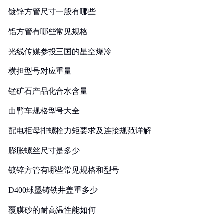
镀锌方管尺寸一般有哪些
铝方管有哪些常见规格
光线传媒参投三国的星空爆冷
横担型号对应重量
锰矿石产品化合水含量
曲臂车规格型号大全
配电柜母排螺栓力矩要求及连接规范详解
膨胀螺丝尺寸是多少
镀锌方管有哪些常见规格和型号
D400球墨铸铁井盖重多少
覆膜砂的耐高温性能如何