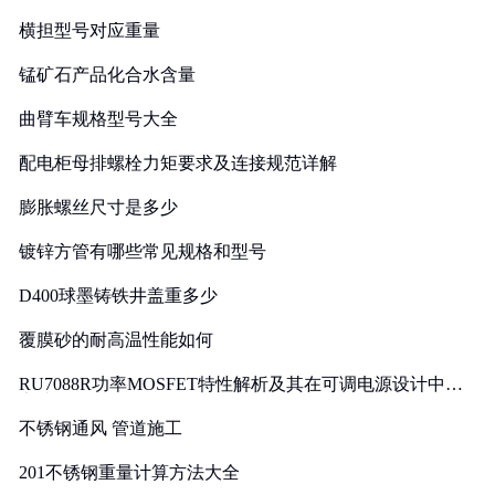
横担型号对应重量
锰矿石产品化合水含量
曲臂车规格型号大全
配电柜母排螺栓力矩要求及连接规范详解
膨胀螺丝尺寸是多少
镀锌方管有哪些常见规格和型号
D400球墨铸铁井盖重多少
覆膜砂的耐高温性能如何
RU7088R功率MOSFET特性解析及其在可调电源设计中的
实践
不锈钢通风 管道施工
201不锈钢重量计算方法大全