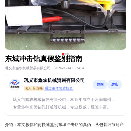
东城冲击钻真假鉴别指南
巩义市鑫农机械贸易有限公司
·
2026-03-14 18:24:04
巩义市鑫农机械贸易有限公司
咨询
进店
法人:吕喜峰
通过主体资质核查
巩义市鑫农机械贸易有限公司，2018年成立于河南郑州，
专营多种光伏钻孔打桩等机械，专业权威，经验丰富。
介绍：
本文教你如何快速鉴别东城冲击钻的真伪，从包装细节到产