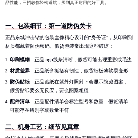
品性能，三招教你轻松避坑，买到真正耐用的好工具。
一、包装细节：第一道防伪关卡
正品东城冲击钻的包装盒像精心设计的“身份证”，从印刷到
材质都藏着防伪密码。假货包装常出现这些破绽：
印刷模糊
：正品logo线条清晰，假货可能出现重影或毛边
材质差异
：正品纸盒挺括有韧性，假货纸板薄软易变形
防伪贴纸
：正品贴纸在紫外灯照射下会显示隐藏图案，
假货贴纸要么无反应，要么图案粗糙
配件清单
：正品配件清单会标注型号和数量，假货清单
可能存在错别字或数量不符
二、机身工艺：细节见真章