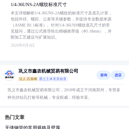
1/4-36UNS-2A螺纹标准尺寸
本文详细解析1/4-36UNS-2A螺纹的标准尺寸及底孔计算，
包括外径、螺距、公差等关键参数，并提供专业数据来源
（ASME B1.1标准）。针对1/4-36UNS螺纹底孔尺寸的常
见疑问，通过公式推导给出精确推荐值（Φ5.18mm），并
附加工艺建议与扩展知识。
2026年8月4日
巩义市鑫农机械贸易有限公司
咨询
进店
法人:吕喜峰
通过主体资质核查
巩义市鑫农机械贸易有限公司，2018年成立于河南郑州，专营多
种光伏钻孔打桩等机械，专业权威，经验丰富。
热门文章
无缝钢管的常用规格及壁厚