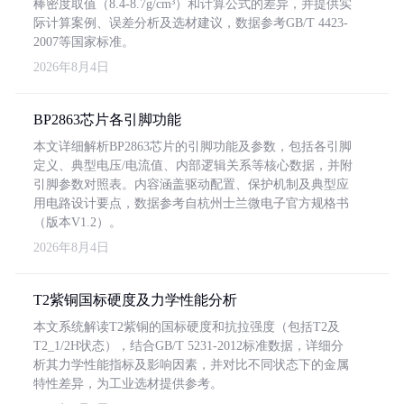
棒密度取值（8.4-8.7g/cm³）和计算公式的差异，并提供实
际计算案例、误差分析及选材建议，数据参考GB/T 4423-
2007等国家标准。
2026年8月4日
BP2863芯片各引脚功能
本文详细解析BP2863芯片的引脚功能及参数，包括各引脚
定义、典型电压/电流值、内部逻辑关系等核心数据，并附
引脚参数对照表。内容涵盖驱动配置、保护机制及典型应
用电路设计要点，数据参考自杭州士兰微电子官方规格书
（版本V1.2）。
2026年8月4日
T2紫铜国标硬度及力学性能分析
本文系统解读T2紫铜的国标硬度和抗拉强度（包括T2及
T2_1/2H状态），结合GB/T 5231-2012标准数据，详细分
析其力学性能指标及影响因素，并对比不同状态下的金属
特性差异，为工业选材提供参考。