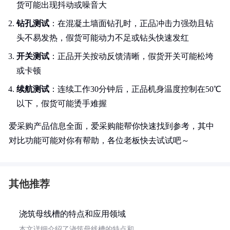
货可能出现抖动或噪音大
钻孔测试
：在混凝土墙面钻孔时，正品冲击力强劲且钻
头不易发热，假货可能动力不足或钻头快速发红
开关测试
：正品开关按动反馈清晰，假货开关可能松垮
或卡顿
续航测试
：连续工作30分钟后，正品机身温度控制在50℃
以下，假货可能烫手难握
爱采购产品信息全面，爱采购能帮你快速找到参考，其中
对比功能可能对你有帮助，各位老板快去试试吧～
其他推荐
浇筑母线槽的特点和应用领域
本文详细介绍了浇筑母线槽的特点和