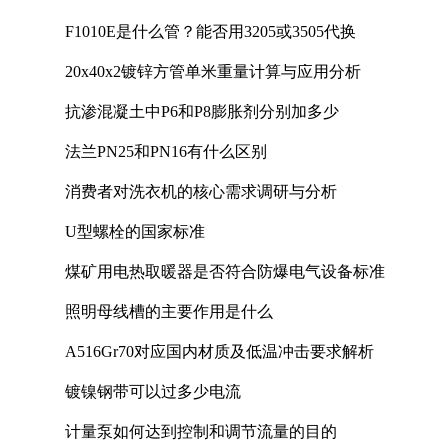
F1010E是什么管？能否用3205或3505代换
20x40x2镀锌方管单米重量计算与应用分析
抗渗混凝土中P6和P8膨胀剂分别加多少
法兰PN25和PN16有什么区别
消费者对洗衣机的核心需求调研与分析
U型螺栓的国家标准
煤矿用电热取暖器是否符合防爆电气设备标准
照明母线槽的主要作用是什么
A516Gr70对应国内材质及低温冲击要求解析
镀镍钢带可以过多少电流
计量泵如何达到控制和调节流量的目的