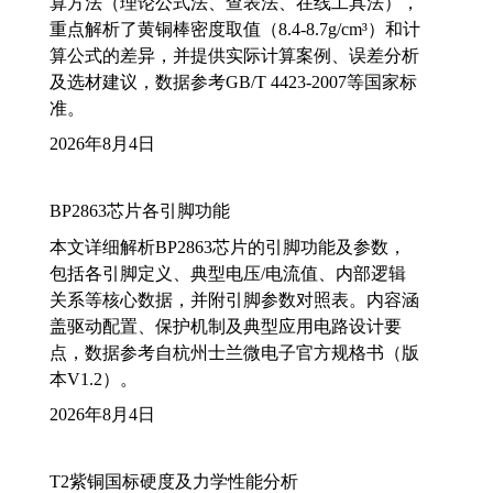
算方法（理论公式法、查表法、在线工具法），
重点解析了黄铜棒密度取值（8.4-8.7g/cm³）和计
算公式的差异，并提供实际计算案例、误差分析
及选材建议，数据参考GB/T 4423-2007等国家标
准。
2026年8月4日
BP2863芯片各引脚功能
本文详细解析BP2863芯片的引脚功能及参数，
包括各引脚定义、典型电压/电流值、内部逻辑
关系等核心数据，并附引脚参数对照表。内容涵
盖驱动配置、保护机制及典型应用电路设计要
点，数据参考自杭州士兰微电子官方规格书（版
本V1.2）。
2026年8月4日
T2紫铜国标硬度及力学性能分析