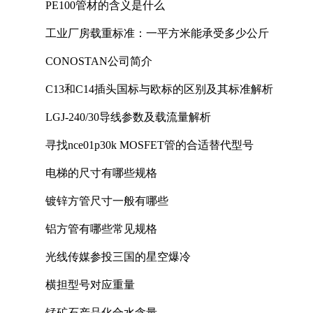
PE100管材的含义是什么
工业厂房载重标准：一平方米能承受多少公斤
CONOSTAN公司简介
C13和C14插头国标与欧标的区别及其标准解析
LGJ-240/30导线参数及载流量解析
寻找nce01p30k MOSFET管的合适替代型号
电梯的尺寸有哪些规格
镀锌方管尺寸一般有哪些
铝方管有哪些常见规格
光线传媒参投三国的星空爆冷
横担型号对应重量
锰矿石产品化合水含量