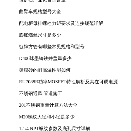
曲臂车规格型号大全
配电柜母排螺栓力矩要求及连接规范详解
膨胀螺丝尺寸是多少
镀锌方管有哪些常见规格和型号
D400球墨铸铁井盖重多少
覆膜砂的耐高温性能如何
RU7088R功率MOSFET特性解析及其在可调电源设
计中的实践
不锈钢通风 管道施工
201不锈钢重量计算方法大全
M20螺纹大径和小径是多少
1-1/4 NPT螺纹参数及底孔尺寸详解