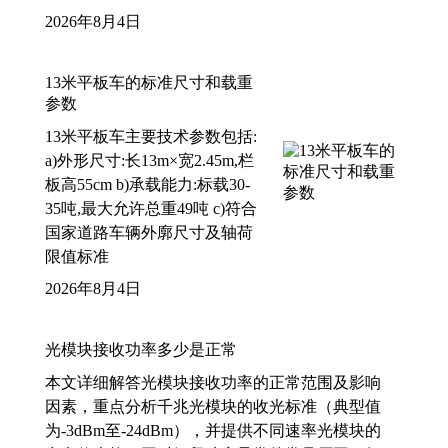
2026年8月4日
13米平板车的标准尺寸和载重
参数
13米平板车主要技术参数包括:
a)外形尺寸:长13m×宽2.45m,栏
板高55cm b)承载能力:标载30-
35吨,最大允许总重49吨 c)符合
国家道路车辆外廓尺寸及轴荷
限值标准
2026年8月4日
光模块接收功率多少是正常
本文详细解答光模块接收功率的正常范围及影响
因素，重点分析千兆光模块的收光标准（典型值
为-3dBm至-24dBm），并提供不同速率光模块的