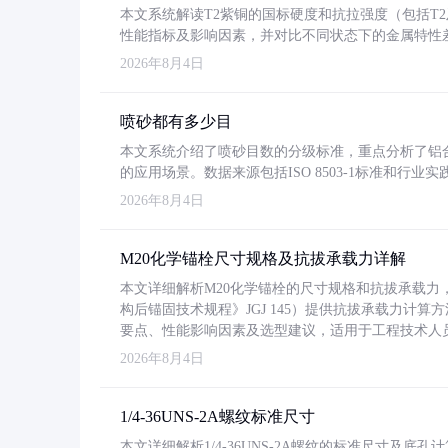
本文系统解读T2紫铜的国标硬度和抗拉强度（包括T2及T2
性能指标及影响因素，并对比不同状态下的金属特性
2026年8月4日
喷砂都有多少目
本文系统介绍了喷砂目数的分级标准，重点分析了铝合金喷
的应用场景。数据来源包括ISO 8503-1标准和行
2026年8月4日
M20化学锚栓尺寸规格及抗拔承载力详解
本文详细解析M20化学锚栓的尺寸规格和抗拔承载
构后锚固技术规程》JGJ 145）提供抗拔承载力计算
要点、性能影响因素及选型建议，适用于工程技术人
2026年8月4日
1/4-36UNS-2A螺纹标准尺寸
本文详细解析1/4-36UNS-2A螺纹的标准尺寸及