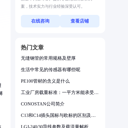
案，技术实力与行业经验深受认可。
在线咨询
查看店铺
热门文章
无缝钢管的常用规格及壁厚
生活中常见的传感器有哪些呢
PE100管材的含义是什么
避
工业厂房载重标准：一平方米能承受多
薄
少公斤
CONOSTAN公司简介
C13和C14插头国标与欧标的区别及其
标准解析
LGJ-240/30导线参数及载流量解析
既