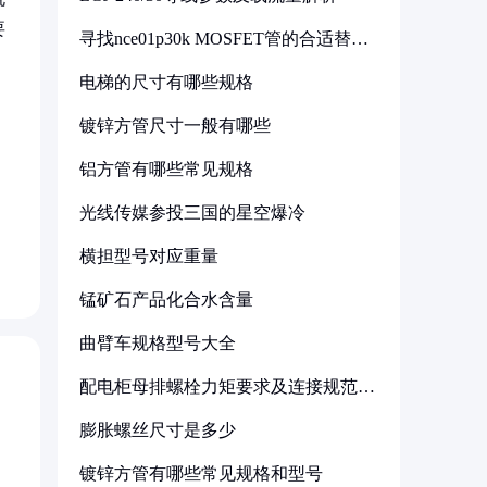
要
寻找nce01p30k MOSFET管的合适替代
型号
电梯的尺寸有哪些规格
镀锌方管尺寸一般有哪些
铝方管有哪些常见规格
，
光线传媒参投三国的星空爆冷
横担型号对应重量
锰矿石产品化合水含量
曲臂车规格型号大全
配电柜母排螺栓力矩要求及连接规范详
解
膨胀螺丝尺寸是多少
镀锌方管有哪些常见规格和型号