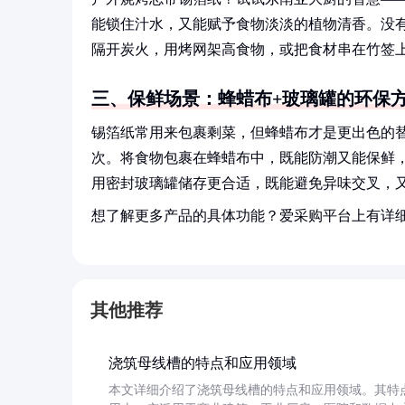
能锁住汁水，又能赋予食物淡淡的植物清香。没
隔开炭火，用烤网架高食物，或把食材串在竹签
三、保鲜场景：蜂蜡布+玻璃罐的环保
锡箔纸常用来包裹剩菜，但蜂蜡布才是更出色的
次。将食物包裹在蜂蜡布中，既能防潮又能保鲜
用密封玻璃罐储存更合适，既能避免异味交叉，
想了解更多产品的具体功能？爱采购平台上有详
其他推荐
浇筑母线槽的特点和应用领域
本文详细介绍了浇筑母线槽的特点和应用领域。其特