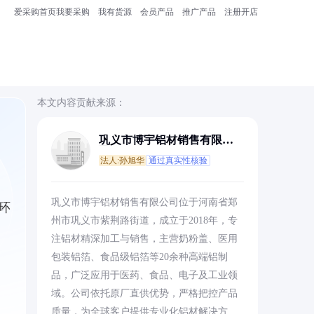
爱采购首页
我要采购
我有货源
会员产品
推广产品
注册开店
本文内容贡献来源：
巩义市博宇铝材销售有限公
司
法人:孙旭华
通过真实性核验
、
巩义市博宇铝材销售有限公司位于河南省郑
环
州市巩义市紫荆路街道，成立于2018年，专
注铝材精深加工与销售，主营奶粉盖、医用
包装铝箔、食品级铝箔等20余种高端铝制
品，广泛应用于医药、食品、电子及工业领
域。公司依托原厂直供优势，严格把控产品
质量，为全球客户提供专业化铝材解决方