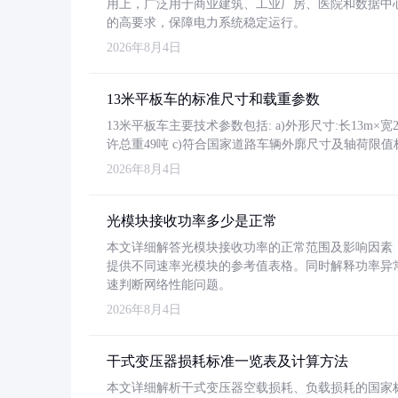
用上，广泛用于商业建筑、工业厂房、医院和数据中
的高要求，保障电力系统稳定运行。
2026年8月4日
13米平板车的标准尺寸和载重参数
13米平板车主要技术参数包括: a)外形尺寸:长13m×宽2.4
许总重49吨 c)符合国家道路车辆外廓尺寸及轴荷限值
2026年8月4日
光模块接收功率多少是正常
本文详细解答光模块接收功率的正常范围及影响因素，重
提供不同速率光模块的参考值表格。同时解释功率异
速判断网络性能问题。
2026年8月4日
干式变压器损耗标准一览表及计算方法
本文详细解析干式变压器空载损耗、负载损耗的国家标准（GB