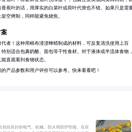
有香蕉叶的话，用厚实的白菜叶或荷叶代替也不错。如果只是需
上架空烤制，同样能避免烧焦。
方案
替代者！这种用棉布浸渍蜂蜡制成的材料，可反复清洗使用上百
，特别适合包裹奶酪、面包等干性食材。对于液体或半流体食物
又能直观看到食物状态。
细的产品参数和用户评价可以参考。快来看看吧！
点包括良好的电气、机械、防火和防护性能。在应