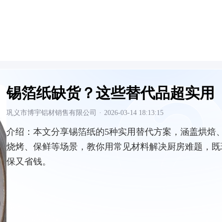
锡箔纸缺货？这些替代品超实用
巩义市博宇铝材销售有限公司
·
2026-03-14 18:13:15
介绍：
本文分享锡箔纸的5种实用替代方案，涵盖烘焙
烧烤、保鲜等场景，教你用常见材料解决厨房难题，既
保又省钱。