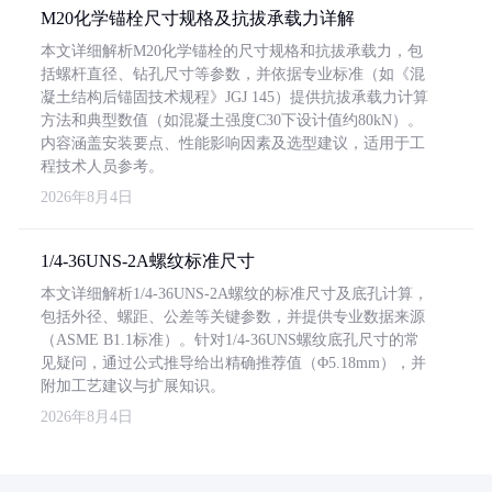
M20化学锚栓尺寸规格及抗拔承载力详解
本文详细解析M20化学锚栓的尺寸规格和抗拔承载力，包
括螺杆直径、钻孔尺寸等参数，并依据专业标准（如《混
凝土结构后锚固技术规程》JGJ 145）提供抗拔承载力计算
方法和典型数值（如混凝土强度C30下设计值约80kN）。
内容涵盖安装要点、性能影响因素及选型建议，适用于工
程技术人员参考。
2026年8月4日
1/4-36UNS-2A螺纹标准尺寸
本文详细解析1/4-36UNS-2A螺纹的标准尺寸及底孔计算，
包括外径、螺距、公差等关键参数，并提供专业数据来源
（ASME B1.1标准）。针对1/4-36UNS螺纹底孔尺寸的常
见疑问，通过公式推导给出精确推荐值（Φ5.18mm），并
附加工艺建议与扩展知识。
2026年8月4日