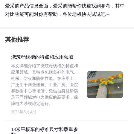
爱采购产品信息全面，爱采购能帮你快速找到参考，其中
对比功能可能对你有帮助，各位老板快去试试吧～
其他推荐
浇筑母线槽的特点和应用领域
本文详细介绍了浇筑母线槽的特点和
应用领域。其特点包括良好的电气、
机械、防火和防护性能。在应用上，
广泛用于商业建筑、工业厂房、医院
和数据中心等场所，凭借自身优势满
足不同领域对电力供应的高要求，保
障电力系统稳定运行。
2026年8月4日
13米平板车的标准尺寸和载重参