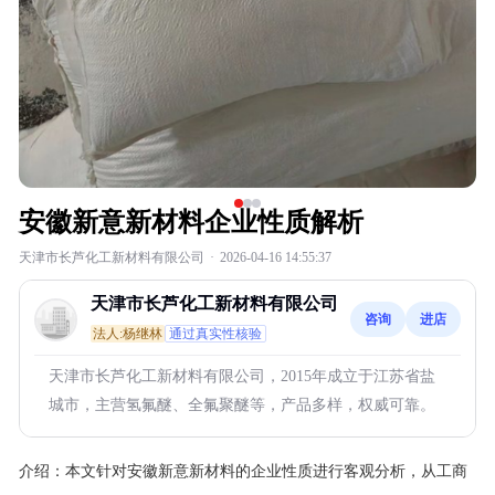
安徽新意新材料企业性质解析
天津市长芦化工新材料有限公司
·
2026-04-16 14:55:37
天津市长芦化工新材料有限公司
咨询
进店
法人:杨继林
通过真实性核验
天津市长芦化工新材料有限公司，2015年成立于江苏省盐
城市，主营氢氟醚、全氟聚醚等，产品多样，权威可靠。
介绍：
本文针对安徽新意新材料的企业性质进行客观分析，从工商