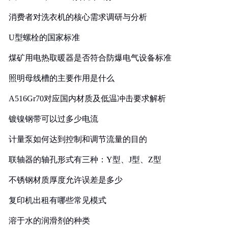
消费者对洗衣机的核心需求调研与分析
U型螺栓的国家标准
煤矿用电热取暖器是否符合防爆电气设备标准
照明母线槽的主要作用是什么
A516Gr70对应国内材质及低温冲击要求解析
镀镍钢带可以过多少电流
计量泵如何达到控制和调节流量的目的
联轴器的轴孔形式有三种：Y型、J型、Z型
不锈钢材质厚度允许误差是多少
复印机出租有哪些常见模式
溶于水的润滑剂的种类