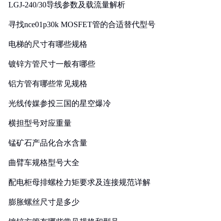
LGJ-240/30导线参数及载流量解析
寻找nce01p30k MOSFET管的合适替代型号
电梯的尺寸有哪些规格
镀锌方管尺寸一般有哪些
铝方管有哪些常见规格
光线传媒参投三国的星空爆冷
横担型号对应重量
锰矿石产品化合水含量
曲臂车规格型号大全
配电柜母排螺栓力矩要求及连接规范详解
膨胀螺丝尺寸是多少