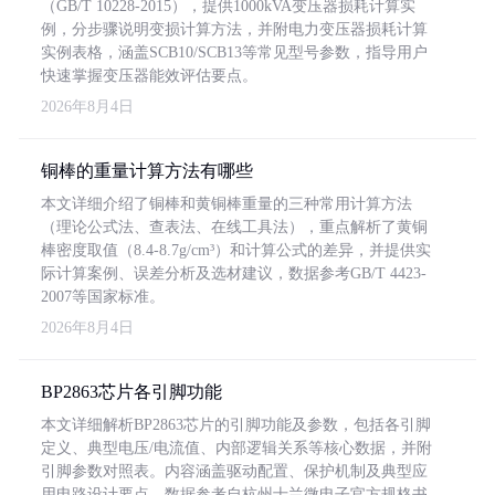
（GB/T 10228-2015），提供1000kVA变压器损耗计算实
例，分步骤说明变损计算方法，并附电力变压器损耗计算
实例表格，涵盖SCB10/SCB13等常见型号参数，指导用户
快速掌握变压器能效评估要点。
2026年8月4日
铜棒的重量计算方法有哪些
本文详细介绍了铜棒和黄铜棒重量的三种常用计算方法
（理论公式法、查表法、在线工具法），重点解析了黄铜
棒密度取值（8.4-8.7g/cm³）和计算公式的差异，并提供实
际计算案例、误差分析及选材建议，数据参考GB/T 4423-
2007等国家标准。
2026年8月4日
BP2863芯片各引脚功能
本文详细解析BP2863芯片的引脚功能及参数，包括各引脚
定义、典型电压/电流值、内部逻辑关系等核心数据，并附
引脚参数对照表。内容涵盖驱动配置、保护机制及典型应
用电路设计要点，数据参考自杭州士兰微电子官方规格书