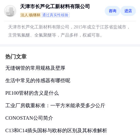
天津市长芦化工新材料有限公司
咨询
进店
法人:杨继林
通过真实性核验
天津市长芦化工新材料有限公司，2015年成立于江苏省盐城市，
主营氢氟醚、全氟聚醚等，产品多样，权威可靠。
热门文章
无缝钢管的常用规格及壁厚
生活中常见的传感器有哪些呢
PE100管材的含义是什么
工业厂房载重标准：一平方米能承受多少公斤
CONOSTAN公司简介
C13和C14插头国标与欧标的区别及其标准解析