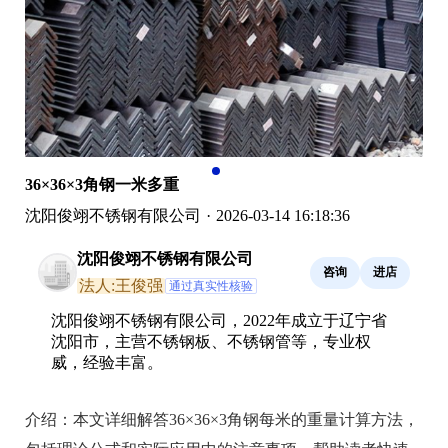
36×36×3角钢一米多重
沈阳俊翊不锈钢有限公司
·
2026-03-14 16:18:36
沈阳俊翊不锈钢有限公司
咨询
进店
法人:王俊强
通过真实性核验
沈阳俊翊不锈钢有限公司，2022年成立于辽宁省
沈阳市，主营不锈钢板、不锈钢管等，专业权
威，经验丰富。
介绍：
本文详细解答36×36×3角钢每米的重量计算方法，