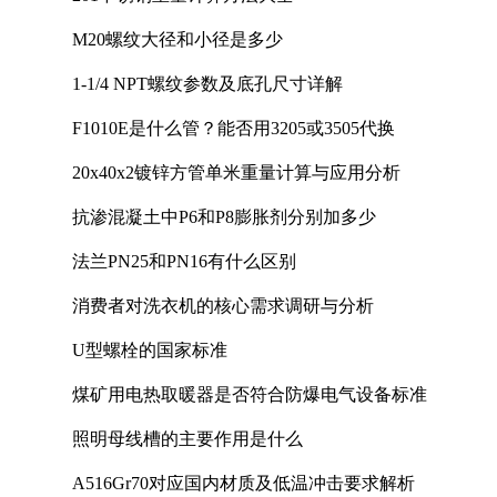
M20螺纹大径和小径是多少
1-1/4 NPT螺纹参数及底孔尺寸详解
F1010E是什么管？能否用3205或3505代换
20x40x2镀锌方管单米重量计算与应用分析
抗渗混凝土中P6和P8膨胀剂分别加多少
法兰PN25和PN16有什么区别
消费者对洗衣机的核心需求调研与分析
U型螺栓的国家标准
煤矿用电热取暖器是否符合防爆电气设备标准
照明母线槽的主要作用是什么
A516Gr70对应国内材质及低温冲击要求解析