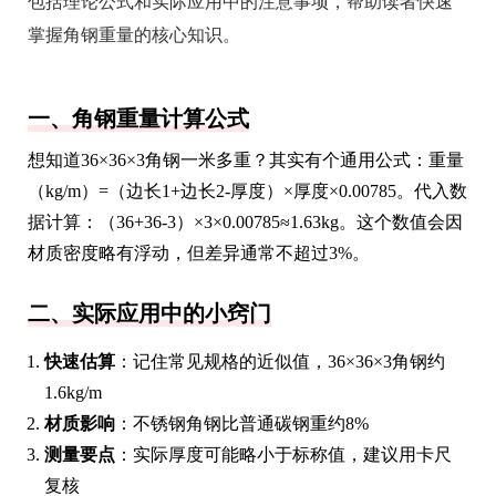
包括理论公式和实际应用中的注意事项，帮助读者快速
掌握角钢重量的核心知识。
一、角钢重量计算公式
想知道36×36×3角钢一米多重？其实有个通用公式：重量
（kg/m）=（边长1+边长2-厚度）×厚度×0.00785。代入数
据计算：（36+36-3）×3×0.00785≈1.63kg。这个数值会因
材质密度略有浮动，但差异通常不超过3%。
二、实际应用中的小窍门
快速估算
：记住常见规格的近似值，36×36×3角钢约
1.6kg/m
材质影响
：不锈钢角钢比普通碳钢重约8%
测量要点
：实际厚度可能略小于标称值，建议用卡尺
复核