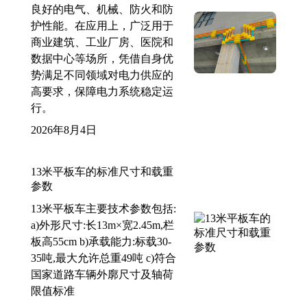
良好的电气、机械、防火和防
护性能。在应用上，广泛用于
商业建筑、工业厂房、医院和
数据中心等场所，凭借自身优
势满足不同领域对电力供应的
高要求，保障电力系统稳定运
行。
2026年8月4日
13米平板车的标准尺寸和载重
参数
13米平板车主要技术参数包括:
a)外形尺寸:长13m×宽2.45m,栏
板高55cm b)承载能力:标载30-
35吨,最大允许总重49吨 c)符合
国家道路车辆外廓尺寸及轴荷
限值标准