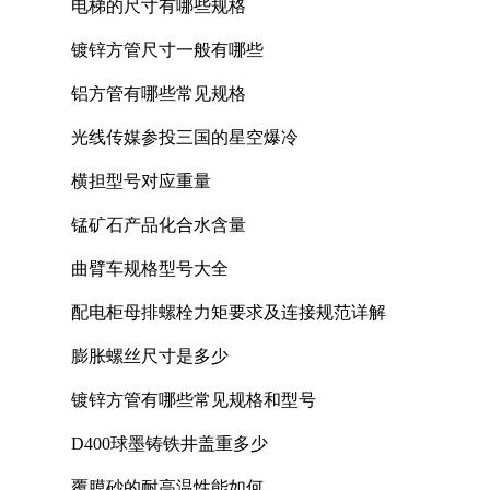
电梯的尺寸有哪些规格
镀锌方管尺寸一般有哪些
铝方管有哪些常见规格
光线传媒参投三国的星空爆冷
横担型号对应重量
锰矿石产品化合水含量
曲臂车规格型号大全
配电柜母排螺栓力矩要求及连接规范详解
膨胀螺丝尺寸是多少
镀锌方管有哪些常见规格和型号
D400球墨铸铁井盖重多少
覆膜砂的耐高温性能如何