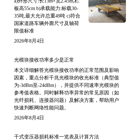
a)外形尺寸:长13m×宽2.45m,栏
板高55cm b)承载能力:标载30-
35吨,最大允许总重49吨 c)符合
国家道路车辆外廓尺寸及轴荷
限值标准
2026年8月4日
光模块接收功率多少是正常
本文详细解答光模块接收功率的正常范围及影响
因素，重点分析千兆光模块的收光标准（典型值
为-3dBm至-24dBm），并提供不同速率光模块的
参考值表格。同时解释功率异常的常见原因（如
光纤损耗、连接器问题）及解决方案，帮助用户
快速判断网络性能问题。
2026年8月4日
干式变压器损耗标准一览表及计算方法