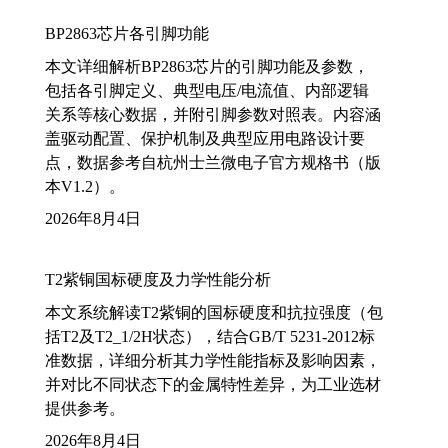
BP2863芯片各引脚功能
本文详细解析BP2863芯片的引脚功能及参数，
包括各引脚定义、典型电压/电流值、内部逻辑
关系等核心数据，并附引脚参数对照表。内容涵
盖驱动配置、保护机制及典型应用电路设计要
点，数据参考自杭州士兰微电子官方规格书（版
本V1.2）。
2026年8月4日
T2紫铜国标硬度及力学性能分析
本文系统解读T2紫铜的国标硬度和抗拉强度（包
括T2及T2_1/2H状态），结合GB/T 5231-2012标
准数据，详细分析其力学性能指标及影响因素，
并对比不同状态下的金属特性差异，为工业选材
提供参考。
2026年8月4日