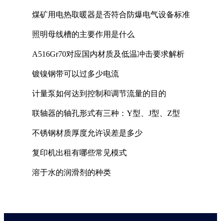
煤矿用电热取暖器是否符合防爆电气设备标准
照明母线槽的主要作用是什么
A516Gr70对应国内材质及低温冲击要求解析
镀镍钢带可以过多少电流
计量泵如何达到控制和调节流量的目的
联轴器的轴孔形式有三种：Y型、J型、Z型
不锈钢材质厚度允许误差是多少
复印机出租有哪些常见模式
溶于水的润滑剂的种类