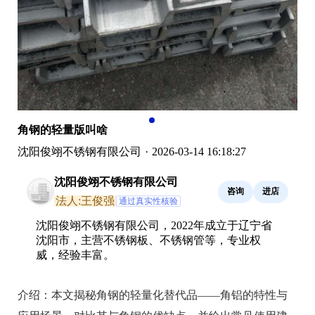
角钢的轻量版叫啥
沈阳俊翊不锈钢有限公司
·
2026-03-14 16:18:27
沈阳俊翊不锈钢有限公司
咨询
进店
法人:王俊强
通过真实性核验
沈阳俊翊不锈钢有限公司，2022年成立于辽宁省
沈阳市，主营不锈钢板、不锈钢管等，专业权
威，经验丰富。
介绍：
本文揭秘角钢的轻量化替代品——角铝的特性与