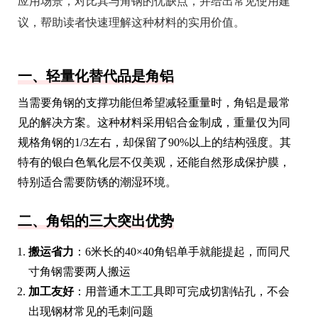
应用场景，对比其与角钢的优缺点，并给出常见使用建
议，帮助读者快速理解这种材料的实用价值。
一、轻量化替代品是角铝
当需要角钢的支撑功能但希望减轻重量时，角铝是最常
见的解决方案。这种材料采用铝合金制成，重量仅为同
规格角钢的1/3左右，却保留了90%以上的结构强度。其
特有的银白色氧化层不仅美观，还能自然形成保护膜，
特别适合需要防锈的潮湿环境。
二、角铝的三大突出优势
搬运省力
：6米长的40×40角铝单手就能提起，而同尺
寸角钢需要两人搬运
加工友好
：用普通木工工具即可完成切割钻孔，不会
出现钢材常见的毛刺问题