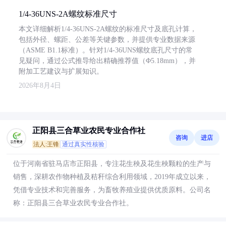
1/4-36UNS-2A螺纹标准尺寸
本文详细解析1/4-36UNS-2A螺纹的标准尺寸及底孔计算，
包括外径、螺距、公差等关键参数，并提供专业数据来源
（ASME B1.1标准）。针对1/4-36UNS螺纹底孔尺寸的常
见疑问，通过公式推导给出精确推荐值（Φ5.18mm），并
附加工艺建议与扩展知识。
2026年8月4日
正阳县三合草业农民专业合作社
咨询
进店
法人:王锋
通过真实性核验
位于河南省驻马店市正阳县，专注花生秧及花生秧颗粒的生产与
销售，深耕农作物种植及秸秆综合利用领域，2019年成立以来，
凭借专业技术和完善服务，为畜牧养殖业提供优质原料。公司名
称：正阳县三合草业农民专业合作社。