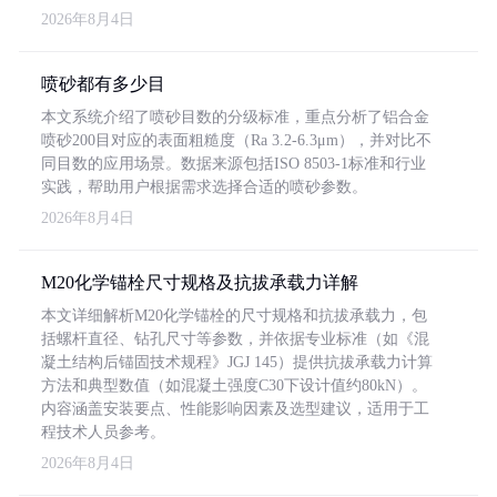
2026年8月4日
喷砂都有多少目
本文系统介绍了喷砂目数的分级标准，重点分析了铝合金
喷砂200目对应的表面粗糙度（Ra 3.2-6.3μm），并对比不
同目数的应用场景。数据来源包括ISO 8503-1标准和行业
实践，帮助用户根据需求选择合适的喷砂参数。
2026年8月4日
M20化学锚栓尺寸规格及抗拔承载力详解
本文详细解析M20化学锚栓的尺寸规格和抗拔承载力，包
括螺杆直径、钻孔尺寸等参数，并依据专业标准（如《混
凝土结构后锚固技术规程》JGJ 145）提供抗拔承载力计算
方法和典型数值（如混凝土强度C30下设计值约80kN）。
内容涵盖安装要点、性能影响因素及选型建议，适用于工
程技术人员参考。
2026年8月4日