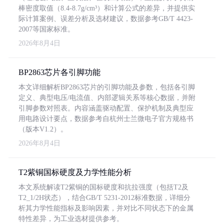
棒密度取值（8.4-8.7g/cm³）和计算公式的差异，并提供实
际计算案例、误差分析及选材建议，数据参考GB/T 4423-
2007等国家标准。
2026年8月4日
BP2863芯片各引脚功能
本文详细解析BP2863芯片的引脚功能及参数，包括各引脚
定义、典型电压/电流值、内部逻辑关系等核心数据，并附
引脚参数对照表。内容涵盖驱动配置、保护机制及典型应
用电路设计要点，数据参考自杭州士兰微电子官方规格书
（版本V1.2）。
2026年8月4日
T2紫铜国标硬度及力学性能分析
本文系统解读T2紫铜的国标硬度和抗拉强度（包括T2及
T2_1/2H状态），结合GB/T 5231-2012标准数据，详细分
析其力学性能指标及影响因素，并对比不同状态下的金属
特性差异，为工业选材提供参考。