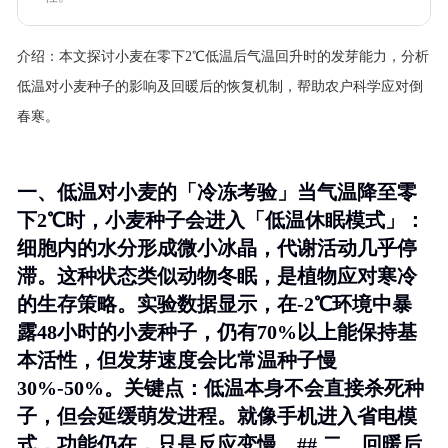
介绍：
本文探讨小麦在零下2℃低温后气温回升时的发芽能力，分析
低温对小麦种子的影响及回暖后的恢复机制，帮助农户科学应对倒
春寒。
一、低温对小麦的「冷冻考验」当气温降至零
下2℃时，小麦种子会进入「低温休眠模式」：
细胞内的水分形成微小冰晶，代谢活动几乎停
滞。这种状态类似动物冬眠，是植物应对寒冷
的生存策略。实验数据显示，在-2℃环境中暴
露48小时的小麦种子，仍有70%以上能保持基
本活性，但发芽速度会比常温种子慢
30%-50%。
关键点
：低温本身不会直接杀死种
子，但会延缓萌发进程。就像手机进入省电模
式，功能仍在，只是反应变慢。## 二、回暖后