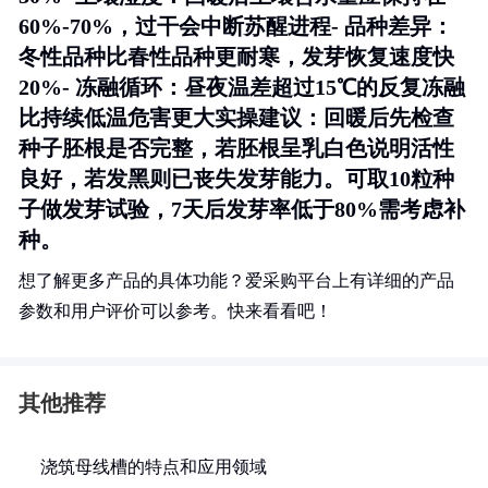
60%-70%，过干会中断苏醒进程-
品种差异
：
冬性品种比春性品种更耐寒，发芽恢复速度快
20%-
冻融循环
：昼夜温差超过15℃的反复冻融
比持续低温危害更大
实操建议
：回暖后先检查
种子胚根是否完整，若胚根呈乳白色说明活性
良好，若发黑则已丧失发芽能力。可取10粒种
子做发芽试验，7天后发芽率低于80%需考虑补
种。
想了解更多产品的具体功能？爱采购平台上有详细的产品
参数和用户评价可以参考。快来看看吧！
其他推荐
浇筑母线槽的特点和应用领域