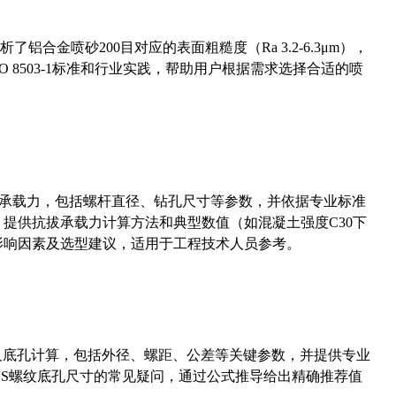
合金喷砂200目对应的表面粗糙度（Ra 3.2-6.3μm），
 8503-1标准和行业实践，帮助用户根据需求选择合适的喷
拔承载力，包括螺杆直径、钻孔尺寸等参数，并依据专业标准
5）提供抗拔承载力计算方法和典型数值（如混凝土强度C30下
能影响因素及选型建议，适用于工程技术人员参考。
准尺寸及底孔计算，包括外径、螺距、公差等关键参数，并提供专业
-36UNS螺纹底孔尺寸的常见疑问，通过公式推导给出精确推荐值