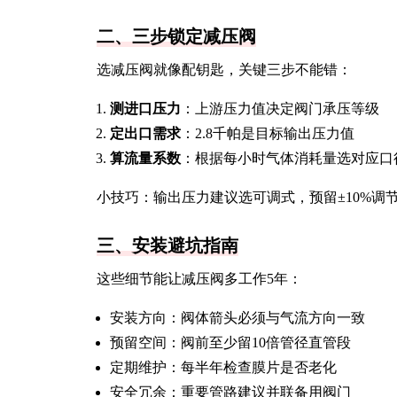
二、三步锁定减压阀
选减压阀就像配钥匙，关键三步不能错：
测进口压力
：上游压力值决定阀门承压等级
定出口需求
：2.8千帕是目标输出压力值
算流量系数
：根据每小时气体消耗量选对应口
小技巧：输出压力建议选可调式，预留±10%调
三、安装避坑指南
这些细节能让减压阀多工作5年：
安装方向：阀体箭头必须与气流方向一致
预留空间：阀前至少留10倍管径直管段
定期维护：每半年检查膜片是否老化
安全冗余：重要管路建议并联备用阀门