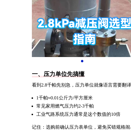
一、压力单位先搞懂
看到2.8千帕先别急，压力单位就像语言需要翻
1千帕≈0.01公斤力/平方厘米
常见家用燃气压力约2-3千帕
工业气路系统压力通常是这个数值的10倍
记住：选购前确认压力表单位，避免买错规格闹