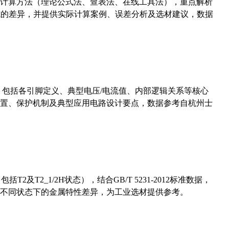
计算方法（理论公式法、查表法、在线工具法），重点解析
计算公式的差异，并提供实际计算案例、误差分析及选材建议，数据
数，包括各引脚定义、典型电压/电流值、内部逻辑关系等核心
置、保护机制及典型应用电路设计要点，数据参考自杭州士
及T2_1/2H状态），结合GB/T 5231-2012标准数据，
不同状态下的金属特性差异，为工业选材提供参考。