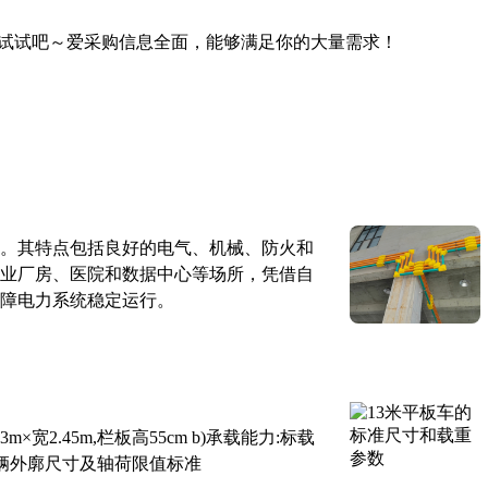
试试吧～爱采购信息全面，能够满足你的大量需求！
。其特点包括良好的电气、机械、防火和
业厂房、医院和数据中心等场所，凭借自
障电力系统稳定运行。
×宽2.45m,栏板高55cm b)承载能力:标载
路车辆外廓尺寸及轴荷限值标准