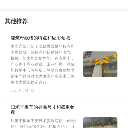
其他推荐
浇筑母线槽的特点和应用领域
本文详细介绍了浇筑母线槽的特点和
应用领域。其特点包括良好的电气、
机械、防火和防护性能。在应用上，
广泛用于商业建筑、工业厂房、医院
和数据中心等场所，凭借自身优势满
足不同领域对电力供应的高要求，保
障电力系统稳定运行。
2026年8月4日
13米平板车的标准尺寸和载重参
数
13米平板车主要技术参数包括: a)外形
尺寸:长13m×宽2.45m,栏板高55cm b)