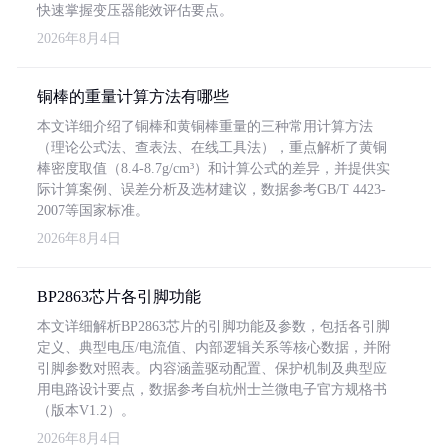
快速掌握变压器能效评估要点。
2026年8月4日
铜棒的重量计算方法有哪些
本文详细介绍了铜棒和黄铜棒重量的三种常用计算方法
（理论公式法、查表法、在线工具法），重点解析了黄铜
棒密度取值（8.4-8.7g/cm³）和计算公式的差异，并提供实
际计算案例、误差分析及选材建议，数据参考GB/T 4423-
2007等国家标准。
2026年8月4日
BP2863芯片各引脚功能
本文详细解析BP2863芯片的引脚功能及参数，包括各引脚
定义、典型电压/电流值、内部逻辑关系等核心数据，并附
引脚参数对照表。内容涵盖驱动配置、保护机制及典型应
用电路设计要点，数据参考自杭州士兰微电子官方规格书
（版本V1.2）。
2026年8月4日