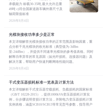
承载能力:标载30-35吨,最大允许总重
49吨 c)符合国家道路车辆外廓尺寸及
轴荷限值标准
2026年8月4日
光模块接收功率多少是正常
本文详细解答光模块接收功率的正常范围及影响因素，重
点分析千兆光模块的收光标准（典型值为-3dBm
至-24dBm），并提供不同速率光模块的参考值表格。同时
解释功率异常的常见原因（如光纤损耗、连接器问题）及
解决方案，帮助用户快速判断网络性能问题。
2026年8月4日
干式变压器损耗标准一览表及计算方法
本文详细解析干式变压器空载损耗、负载损耗的国家标准
（GB/T 10228-2015），提供1000kVA变压器损耗计算实
例，分步骤说明变损计算方法，并附电力变压器损耗计算
实例表格，涵盖SCB10/SCB13等常见型号参数，指导用户