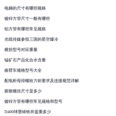
电梯的尺寸有哪些规格
镀锌方管尺寸一般有哪些
铝方管有哪些常见规格
光线传媒参投三国的星空爆冷
横担型号对应重量
锰矿石产品化合水含量
曲臂车规格型号大全
配电柜母排螺栓力矩要求及连接规范详解
膨胀螺丝尺寸是多少
镀锌方管有哪些常见规格和型号
D400球墨铸铁井盖重多少