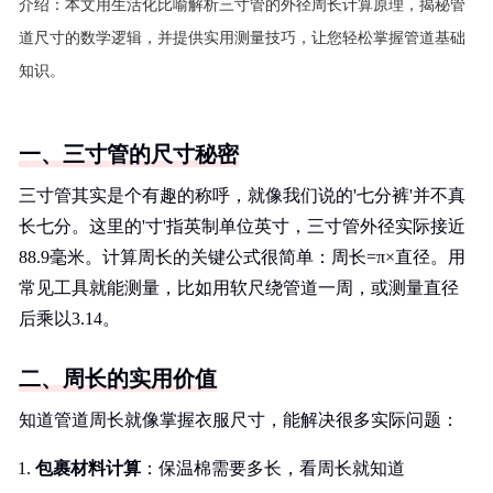
介绍：
本文用生活化比喻解析三寸管的外径周长计算原理，揭秘管
道尺寸的数学逻辑，并提供实用测量技巧，让您轻松掌握管道基础
知识。
一、三寸管的尺寸秘密
三寸管其实是个有趣的称呼，就像我们说的'七分裤'并不真
长七分。这里的'寸'指英制单位英寸，三寸管外径实际接近
88.9毫米。计算周长的关键公式很简单：周长=π×直径。用
常见工具就能测量，比如用软尺绕管道一周，或测量直径
后乘以3.14。
二、周长的实用价值
知道管道周长就像掌握衣服尺寸，能解决很多实际问题：
包裹材料计算
：保温棉需要多长，看周长就知道