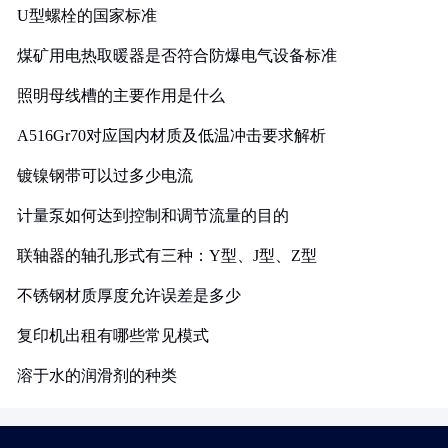
U型螺栓的国家标准
煤矿用电热取暖器是否符合防爆电气设备标准
照明母线槽的主要作用是什么
A516Gr70对应国内材质及低温冲击要求解析
镀镍钢带可以过多少电流
计量泵如何达到控制和调节流量的目的
联轴器的轴孔形式有三种：Y型、J型、Z型
不锈钢材质厚度允许误差是多少
复印机出租有哪些常见模式
溶于水的润滑剂的种类