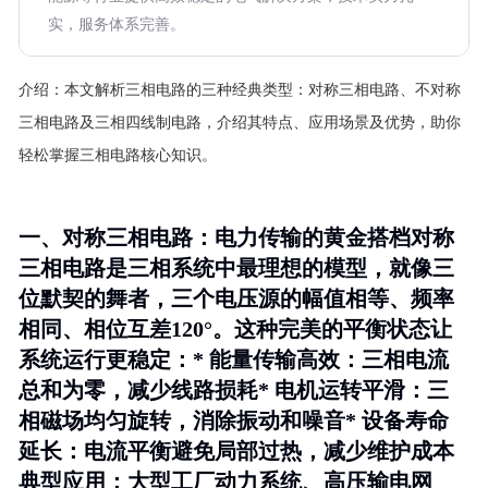
实，服务体系完善。
介绍：
本文解析三相电路的三种经典类型：对称三相电路、不对称
三相电路及三相四线制电路，介绍其特点、应用场景及优势，助你
轻松掌握三相电路核心知识。
一、对称三相电路：电力传输的黄金搭档对称
三相电路是三相系统中最理想的模型，就像三
位默契的舞者，三个电压源的幅值相等、频率
相同、相位互差120°。这种完美的平衡状态让
系统运行更稳定：*
能量传输高效
：三相电流
总和为零，减少线路损耗*
电机运转平滑
：三
相磁场均匀旋转，消除振动和噪音*
设备寿命
延长
：电流平衡避免局部过热，减少维护成本
典型应用：大型工厂动力系统、高压输电网