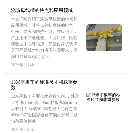
浇筑母线槽的特点和应用领域
本文详细介绍了浇筑母线槽的特点和
应用领域。其特点包括良好的电气、
机械、防火和防护性能。在应用上，
广泛用于商业建筑、工业厂房、医院
和数据中心等场所，凭借自身优势满
足不同领域对电力供应的高要求，保
障电力系统稳定运行。
2026年8月4日
13米平板车的标准尺寸和载重参
数
13米平板车主要技术参数包括: a)外形
尺寸:长13m×宽2.45m,栏板高55cm b)
承载能力:标载30-35吨,最大允许总重
49吨 c)符合国家道路车辆外廓尺寸及
轴荷限值标准
2026年8月4日