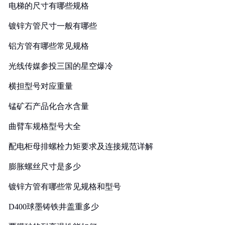
电梯的尺寸有哪些规格
镀锌方管尺寸一般有哪些
铝方管有哪些常见规格
光线传媒参投三国的星空爆冷
横担型号对应重量
锰矿石产品化合水含量
曲臂车规格型号大全
配电柜母排螺栓力矩要求及连接规范详解
膨胀螺丝尺寸是多少
镀锌方管有哪些常见规格和型号
D400球墨铸铁井盖重多少