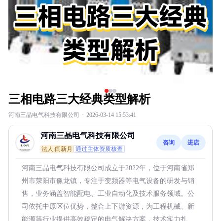
三相电路三大经典类型解析
河南三晶电气科技有限公司
·
2026-03-14 15:53:41
河南三晶电气科技有限公司
咨询
进店
法人:闫新月
通过主体资质核查
河南三晶电气科技有限公司成立于2022年，位于河南省郑
州市荥阳市豫龙镇，专注于变频器等电气设备的研发与销
售，业务涵盖智能配电、工业自动化及技术服务领域。公
司依托中原区位优势，整合上下游资源，为工程机械、新
能源等行业提供高效稳定的电气解决方案，技术实力扎