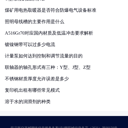
煤矿用电热取暖器是否符合防爆电气设备标准
照明母线槽的主要作用是什么
A516Gr70对应国内材质及低温冲击要求解析
镀镍钢带可以过多少电流
计量泵如何达到控制和调节流量的目的
联轴器的轴孔形式有三种：Y型、J型、Z型
不锈钢材质厚度允许误差是多少
复印机出租有哪些常见模式
溶于水的润滑剂的种类
药品医疗器械网络信息服务备案(京)网药械信息备字（2021）第00159号