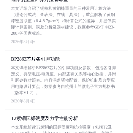
本文详细介绍了铜棒和黄铜棒重量的三种常用计算方法
（理论公式法、查表法、在线工具法），重点解析了黄铜
棒密度取值（8.4-8.7g/cm³）和计算公式的差异，并提供实
际计算案例、误差分析及选材建议，数据参考GB/T 4423-
2007等国家标准。
2026年8月4日
BP2863芯片各引脚功能
本文详细解析BP2863芯片的引脚功能及参数，包括各引脚
定义、典型电压/电流值、内部逻辑关系等核心数据，并附
引脚参数对照表。内容涵盖驱动配置、保护机制及典型应
用电路设计要点，数据参考自杭州士兰微电子官方规格书
（版本V1.2）。
2026年8月4日
T2紫铜国标硬度及力学性能分析
本文系统解读T2紫铜的国标硬度和抗拉强度（包括T2及