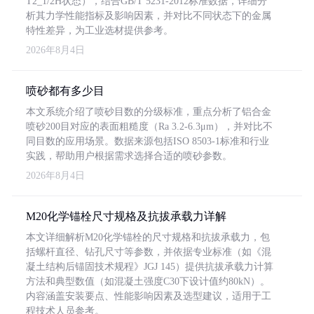
T2_1/2H状态），结合GB/T 5231-2012标准数据，详细分
析其力学性能指标及影响因素，并对比不同状态下的金属
特性差异，为工业选材提供参考。
2026年8月4日
喷砂都有多少目
本文系统介绍了喷砂目数的分级标准，重点分析了铝合金
喷砂200目对应的表面粗糙度（Ra 3.2-6.3μm），并对比不
同目数的应用场景。数据来源包括ISO 8503-1标准和行业
实践，帮助用户根据需求选择合适的喷砂参数。
2026年8月4日
M20化学锚栓尺寸规格及抗拔承载力详解
本文详细解析M20化学锚栓的尺寸规格和抗拔承载力，包
括螺杆直径、钻孔尺寸等参数，并依据专业标准（如《混
凝土结构后锚固技术规程》JGJ 145）提供抗拔承载力计算
方法和典型数值（如混凝土强度C30下设计值约80kN）。
内容涵盖安装要点、性能影响因素及选型建议，适用于工
程技术人员参考。