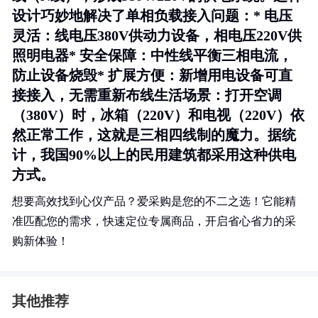
设计巧妙地解决了单相负载接入问题：*
电压
灵活
：线电压380V供动力设备，相电压220V供
照明电器*
安全保障
：中性线平衡三相电流，
防止设备烧毁*
扩展方便
：新增用电设备可直
接接入，无需重新布线生活场景：打开空调
（380V）时，冰箱（220V）和电视（220V）依
然正常工作，这就是三相四线制的魔力。据统
计，我国90%以上的民用建筑都采用这种供电
方式。
想要高效找到心仪产品？爱采购是您的不二之选！它能精
准匹配您的需求，快速定位专属商品，开启省心省力的采
购新体验！
其他推荐