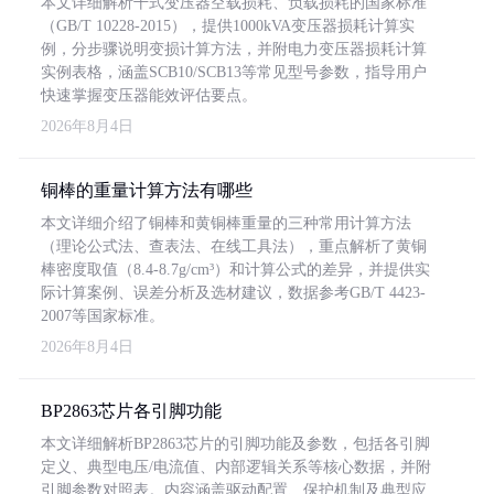
本文详细解析干式变压器空载损耗、负载损耗的国家标准
（GB/T 10228-2015），提供1000kVA变压器损耗计算实
例，分步骤说明变损计算方法，并附电力变压器损耗计算
实例表格，涵盖SCB10/SCB13等常见型号参数，指导用户
快速掌握变压器能效评估要点。
2026年8月4日
铜棒的重量计算方法有哪些
本文详细介绍了铜棒和黄铜棒重量的三种常用计算方法
（理论公式法、查表法、在线工具法），重点解析了黄铜
棒密度取值（8.4-8.7g/cm³）和计算公式的差异，并提供实
际计算案例、误差分析及选材建议，数据参考GB/T 4423-
2007等国家标准。
2026年8月4日
BP2863芯片各引脚功能
本文详细解析BP2863芯片的引脚功能及参数，包括各引脚
定义、典型电压/电流值、内部逻辑关系等核心数据，并附
引脚参数对照表。内容涵盖驱动配置、保护机制及典型应