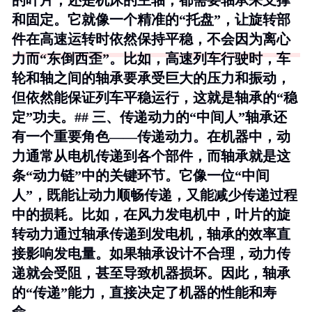
的叶片，还是机床的主轴，都需要轴承来支撑
和固定。它就像一个精准的“托盘”，让旋转部
件在高速运转时依然保持平稳，不会因为离心
力而“东倒西歪”。比如，高速列车行驶时，车
轮和轴之间的轴承要承受巨大的压力和振动，
但依然能保证列车平稳运行，这就是轴承的“稳
定”功夫。## 三、传递动力的“中间人”轴承还
有一个重要角色——传递动力。在机器中，动
力通常从电机传递到各个部件，而轴承就是这
条“动力链”中的关键环节。它像一位“中间
人”，既能让动力顺畅传递，又能减少传递过程
中的损耗。比如，在风力发电机中，叶片的旋
转动力通过轴承传递到发电机，轴承的效率直
接影响发电量。如果轴承设计不合理，动力传
递就会受阻，甚至导致机器损坏。因此，轴承
的“传递”能力，直接决定了机器的性能和寿