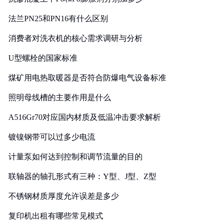
法兰PN25和PN16有什么区别
消费者对洗衣机的核心需求调研与分析
U型螺栓的国家标准
煤矿用电热取暖器是否符合防爆电气设备标准
照明母线槽的主要作用是什么
A516Gr70对应国内材质及低温冲击要求解析
镀镍钢带可以过多少电流
计量泵如何达到控制和调节流量的目的
联轴器的轴孔形式有三种：Y型、J型、Z型
不锈钢材质厚度允许误差是多少
复印机出租有哪些常见模式