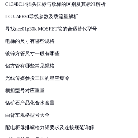
C13和C14插头国标与欧标的区别及其标准解析
LGJ-240/30导线参数及载流量解析
寻找nce01p30k MOSFET管的合适替代型号
电梯的尺寸有哪些规格
镀锌方管尺寸一般有哪些
铝方管有哪些常见规格
光线传媒参投三国的星空爆冷
横担型号对应重量
锰矿石产品化合水含量
曲臂车规格型号大全
配电柜母排螺栓力矩要求及连接规范详解