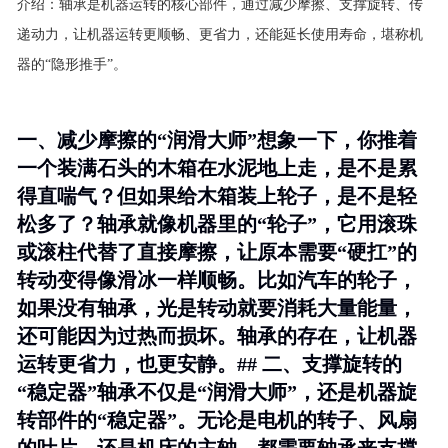
介绍：
轴承是机器运转的核心部件，通过减少摩擦、支撑旋转、传
递动力，让机器运转更顺畅、更省力，还能延长使用寿命，堪称机
器的“隐形推手”。
一、减少摩擦的“润滑大师”想象一下，你推着
一个装满石头的木箱在水泥地上走，是不是累
得直喘气？但如果给木箱装上轮子，是不是轻
松多了？轴承就像机器里的“轮子”，它用滚珠
或滚柱代替了直接摩擦，让原本需要“硬扛”的
转动变得像滑冰一样顺畅。比如汽车的轮子，
如果没有轴承，光是转动就要消耗大量能量，
还可能因为过热而损坏。轴承的存在，让机器
运转更省力，也更安静。## 二、支撑旋转的
“稳定器”轴承不仅是“润滑大师”，还是机器旋
转部件的“稳定器”。无论是电机的转子、风扇