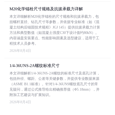
M20化学锚栓尺寸规格及抗拔承载力详解
本文详细解析M20化学锚栓的尺寸规格和抗拔承载力，包
括螺杆直径、钻孔尺寸等参数，并依据专业标准（如《混
凝土结构后锚固技术规程》JGJ 145）提供抗拔承载力计算
方法和典型数值（如混凝土强度C30下设计值约80kN）。
内容涵盖安装要点、性能影响因素及选型建议，适用于工
程技术人员参考。
2026年8月4日
1/4-36UNS-2A螺纹标准尺寸
本文详细解析1/4-36UNS-2A螺纹的标准尺寸及底孔计算，
包括外径、螺距、公差等关键参数，并提供专业数据来源
（ASME B1.1标准）。针对1/4-36UNS螺纹底孔尺寸的常
见疑问，通过公式推导给出精确推荐值（Φ5.18mm），并
附加工艺建议与扩展知识。
2026年8月4日