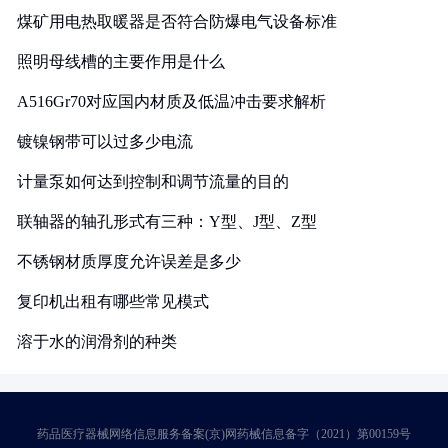
煤矿用电热取暖器是否符合防爆电气设备标准
照明母线槽的主要作用是什么
A516Gr70对应国内材质及低温冲击要求解析
镀镍钢带可以过多少电流
计量泵如何达到控制和调节流量的目的
联轴器的轴孔形式有三种：Y型、J型、Z型
不锈钢材质厚度允许误差是多少
复印机出租有哪些常见模式
溶于水的润滑剂的种类
药品医疗器械网络信息服务备案(京)网药械信息备字（2021）第00159号