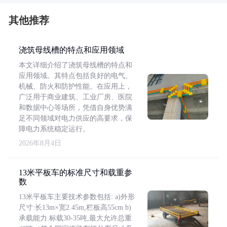
其他推荐
浇筑母线槽的特点和应用领域
本文详细介绍了浇筑母线槽的特点和
应用领域。其特点包括良好的电气、
机械、防火和防护性能。在应用上，
广泛用于商业建筑、工业厂房、医院
和数据中心等场所，凭借自身优势满
足不同领域对电力供应的高要求，保
障电力系统稳定运行。
2026年8月4日
13米平板车的标准尺寸和载重参
数
13米平板车主要技术参数包括: a)外形
尺寸:长13m×宽2.45m,栏板高55cm b)
承载能力:标载30-35吨,最大允许总重