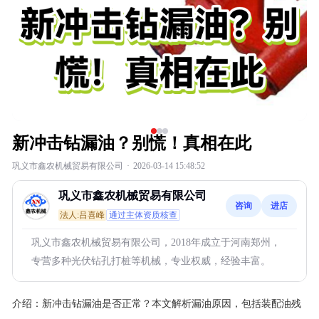
新冲击钻漏油？别慌！真相在此
巩义市鑫农机械贸易有限公司
·
2026-03-14 15:48:52
巩义市鑫农机械贸易有限公司
咨询
进店
法人:吕喜峰
通过主体资质核查
巩义市鑫农机械贸易有限公司，2018年成立于河南郑州，
专营多种光伏钻孔打桩等机械，专业权威，经验丰富。
介绍：
新冲击钻漏油是否正常？本文解析漏油原因，包括装配油残