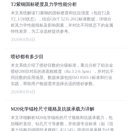
T2紫铜国标硬度及力学性能分析
本文系统解读T2紫铜的国标硬度和抗拉强度（包括T2及
T2_1/2H状态），结合GB/T 5231-2012标准数据，详细分
析其力学性能指标及影响因素，并对比不同状态下的金属
特性差异，为工业选材提供参考。
2026年8月4日
喷砂都有多少目
本文系统介绍了喷砂目数的分级标准，重点分析了铝合金
喷砂200目对应的表面粗糙度（Ra 3.2-6.3μm），并对比不
同目数的应用场景。数据来源包括ISO 8503-1标准和行业
实践，帮助用户根据需求选择合适的喷砂参数。
2026年8月4日
M20化学锚栓尺寸规格及抗拔承载力详解
本文详细解析M20化学锚栓的尺寸规格和抗拔承载力，包
括螺杆直径、钻孔尺寸等参数，并依据专业标准（如《混
凝土结构后锚固技术规程》JGJ 145）提供抗拔承载力计算