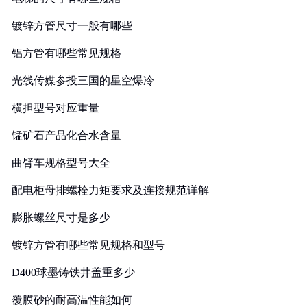
镀锌方管尺寸一般有哪些
铝方管有哪些常见规格
光线传媒参投三国的星空爆冷
横担型号对应重量
锰矿石产品化合水含量
曲臂车规格型号大全
配电柜母排螺栓力矩要求及连接规范详解
膨胀螺丝尺寸是多少
镀锌方管有哪些常见规格和型号
D400球墨铸铁井盖重多少
覆膜砂的耐高温性能如何