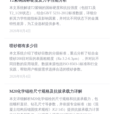
T2紫铜国标硬度及力学性能分析
本文系统解读T2紫铜的国标硬度和抗拉强度（包括T2及
T2_1/2H状态），结合GB/T 5231-2012标准数据，详细分
析其力学性能指标及影响因素，并对比不同状态下的金属
特性差异，为工业选材提供参考。
2026年8月4日
喷砂都有多少目
本文系统介绍了喷砂目数的分级标准，重点分析了铝合金
喷砂200目对应的表面粗糙度（Ra 3.2-6.3μm），并对比不
同目数的应用场景。数据来源包括ISO 8503-1标准和行业
实践，帮助用户根据需求选择合适的喷砂参数。
2026年8月4日
M20化学锚栓尺寸规格及抗拔承载力详解
本文详细解析M20化学锚栓的尺寸规格和抗拔承载力，包
括螺杆直径、钻孔尺寸等参数，并依据专业标准（如《混
凝土结构后锚固技术规程》JGJ 145）提供抗拔承载力计算