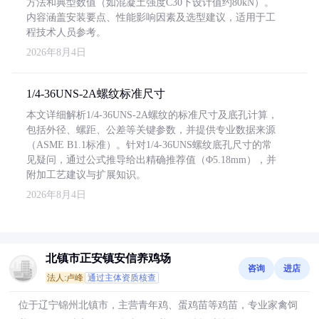
方法和典型数值（如混凝土强度C30下设计值约80kN）。
内容涵盖安装要点、性能影响因素及选型建议，适用于工
程技术人员参考。
2026年8月4日
1/4-36UNS-2A螺纹标准尺寸
本文详细解析1/4-36UNS-2A螺纹的标准尺寸及底孔计算，
包括外径、螺距、公差等关键参数，并提供专业数据来源
（ASME B1.1标准）。针对1/4-36UNS螺纹底孔尺寸的常
见疑问，通过公式推导给出精确推荐值（Φ5.18mm），并
附加工艺建议与扩展知识。
2026年8月4日
北镇市正安镇安信养鸡场
咨询
进店
法人:卢峰
通过主体资质核查
位于辽宁锦州北镇市，主营青年鸡、蛋鸡苗等鸡苗，专业家禽饲