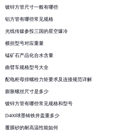
镀锌方管尺寸一般有哪些
铝方管有哪些常见规格
光线传媒参投三国的星空爆冷
横担型号对应重量
锰矿石产品化合水含量
曲臂车规格型号大全
配电柜母排螺栓力矩要求及连接规范详解
膨胀螺丝尺寸是多少
镀锌方管有哪些常见规格和型号
D400球墨铸铁井盖重多少
覆膜砂的耐高温性能如何