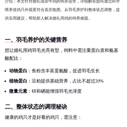
介绍：
本文针对婚礼场景中鸡的饲养需求，详细解答如何通过科学
喂养使鸡只外观更符合喜庆氛围。从羽毛养护到整体状态调整，提
供实用建议，帮助新人解决婚礼用鸡的饲养难题。
一、羽毛养护的关键营养
想让婚礼用鸡羽毛光亮有型，饲料中需注重蛋白质和氨基
酸配比：
动物蛋白
：鱼粉含丰富蛋氨酸，促进羽毛生长
植物蛋白
：豆粕提供基础营养，占比不超过20%
微量元素
：锌和硒能增强羽毛光泽度
二、整体状态的调理秘诀
健康的鸡只才是好看的鸡只，需注意：